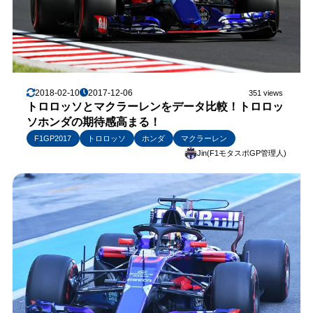
2018-02-10
2017-12-06
351 views
トロロッソとマクラーレンをデータ比較！トロロッ
ソホンダの期待感高まる！
F1GP2017
トロロッソ
ホンダ
マクラーレン
Jin(F1モタスポGP管理人)