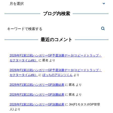
ブログ内検索
最近のコメント
2026年F1第11戦ハンガリーGP予選決勝データ(スピードトラップ・
セクタータイムetc）
に
匿名
より
2026年F1第11戦ハンガリーGP予選決勝データ(スピードトラップ・
セクタータイムetc）
に
ぼっちのアロンソくん
より
2026年F1第11戦ハンガリーGP決勝結果
に
匿名
より
2026年F1第11戦ハンガリーGP決勝結果
に
匿名
より
2026年F1第11戦ハンガリーGP決勝結果
に
Jin(F1モタスポGP管理
人)
より