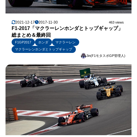
2021-12-17
2017-11-30
463 views
F1-2017「マクラーレンホンダとトップギャップ」
総まとめ＆最終回
F1GP2017
ホンダ
マクラーレン
マクラーレンホンダとトップギャップ
Jin(F1モタスポGP管理人)