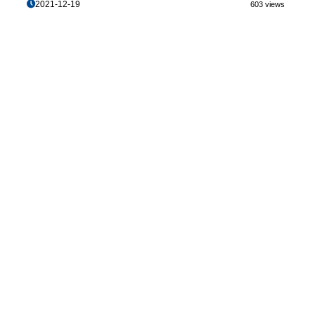
2021-12-19
603 views