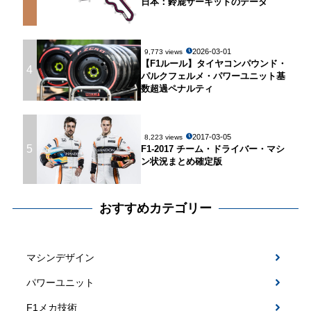
日本：鈴鹿サーキットのデータ
2026-03-01
9,773 views
【F1ルール】タイヤコンパウンド・
4
パルクフェルメ・パワーユニット基
数超過ペナルティ
2017-03-05
8,223 views
5
F1-2017 チーム・ドライバー・マシ
ン状況まとめ確定版
おすすめカテゴリー
マシンデザイン
パワーユニット
F1メカ技術