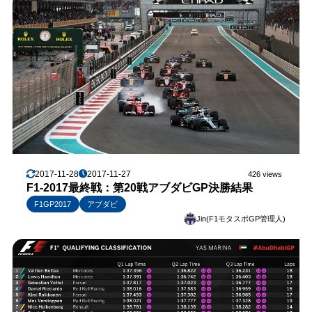
2017-11-28
2017-11-27
426 views
F1-2017最終戦：第20戦アブダビGP決勝結果
F1GP2017
アブダビ
Jin(F1モタスポGP管理人)