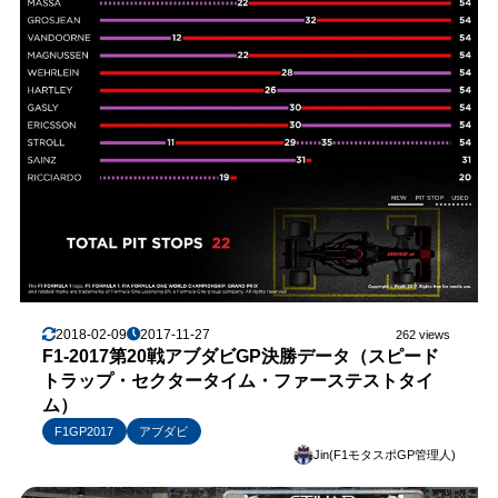
2018-02-09
2017-11-27
262 views
F1-2017第20戦アブダビGP決勝データ（スピード
トラップ・セクタータイム・ファーステストタイ
ム）
F1GP2017
アブダビ
Jin(F1モタスポGP管理人)