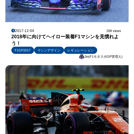
2017-12-04
268 views
2018年に向けてヘイロー装着F1マシンを見慣れよ
う！
F1GP2017
マシンデザイン
レギュレーション
Jin(F1モタスポGP管理人)