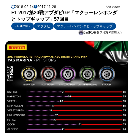
2018-02-14
2017-11-28
338 views
F1-2017第20戦アブダビGP「マクラーレンホンダ
とトップギャップ」57回目
F1GP2017
アブダビ
マクラーレンホンダとトップギャップ
Jin(F1モタスポGP管理人)