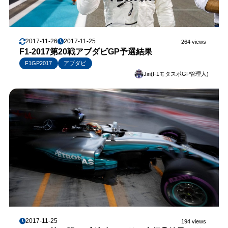
2017-11-26
2017-11-25
264 views
F1-2017第20戦アブダビGP予選結果
F1GP2017
アブダビ
Jin(F1モタスポGP管理人)
2017-11-25
194 views