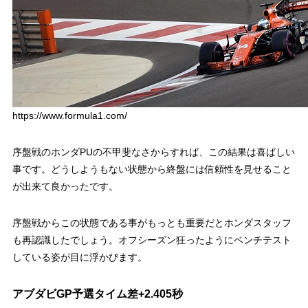
https://www.formula1.com/
序盤戦のホンダPUの不甲斐なさからすれば、この結果は喜ばしい
事です。どうしようもない状態から終盤には信頼性を見せること
が出来て良かったです。
序盤戦からこの状態である事がもっとも重要だとホンダスタッフ
も再認識したでしょう。オフシーズン狂ったようにベンチテスト
している姿が目に浮かびます。
アブダビGP予選タイム差+2.405秒