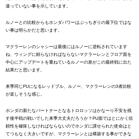
違っていない事を示しています。
ルノーとの比較からもホンダパワーはぶっちぎりの最下位ではな
い事は明らかだと思います。
マクラーレンのシャシーは最後にはルノーに逆転されています
ね、ウィングに頼らなければならないマクラーレンとフロア面を
中心にアップデートを重ねているルノーの差がこの最終戦に出た
結果だと思います。
来季同じPUになるレッドブル、ルノー、マクラーレンの3者比較
が楽しそうな感じ。
ホンダの新たなパートナーとなるトロロッソはかなーり不安を残
す後半戦の戦いでした来季大丈夫だろうか？PU面ではとにかく信
頼性を確保しなければならないのでホンダに課せられた使命はと
てつもなく大きいですが、マクラーレンとは構築する事ができな