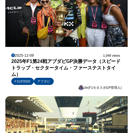
2025-12-09
1,048 views
2025年F1第24戦アブダビGP決勝データ（スピード
トラップ・セクタータイム・ファーステストタイ
ム）
F1GP2025
アブダビ
Jin(F1モタスポGP管理人)