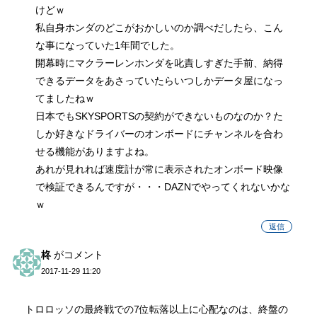
けどｗ
私自身ホンダのどこがおかしいのか調べだしたら、こん
な事になっていた1年間でした。
開幕時にマクラーレンホンダを叱責しすぎた手前、納得
できるデータをあさっていたらいつしかデータ屋になっ
てましたねｗ
日本でもSKYSPORTSの契約ができないものなのか？た
しか好きなドライバーのオンボードにチャンネルを合わ
せる機能がありますよね。
あれが見れれば速度計が常に表示されたオンボード映像
で検証できるんですが・・・DAZNでやってくれないかな
ｗ
返信
柊
がコメント
2017-11-29 11:20
トロロッソの最終戦での7位転落以上に心配なのは、終盤の