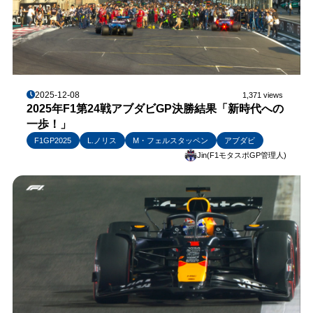
2025-12-08
1,371 views
2025年F1第24戦アブダビGP決勝結果「新時代への
一歩！」
F1GP2025
L.ノリス
M・フェルスタッペン
アブダビ
Jin(F1モタスポGP管理人)