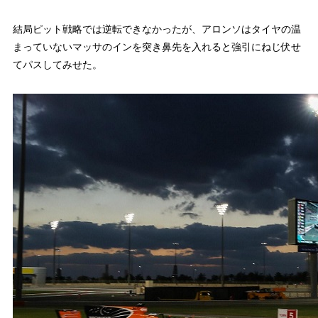
結局ピット戦略では逆転できなかったが、アロンソはタイヤの温
まっていないマッサのインを突き鼻先を入れると強引にねじ伏せ
てパスしてみせた。