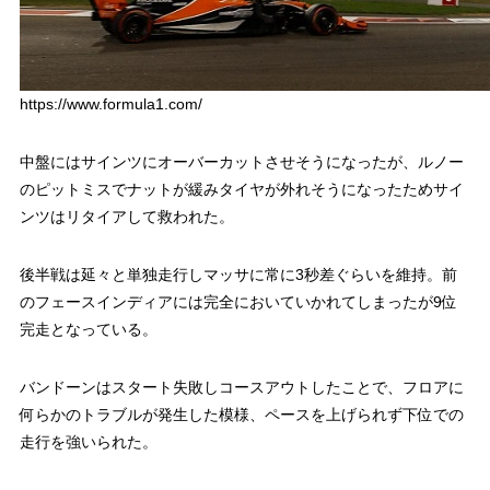
https://www.formula1.com/
中盤にはサインツにオーバーカットさせそうになったが、ルノー
のピットミスでナットが緩みタイヤが外れそうになったためサイ
ンツはリタイアして救われた。
後半戦は延々と単独走行しマッサに常に3秒差ぐらいを維持。前
のフェースインディアには完全においていかれてしまったが9位
完走となっている。
バンドーンはスタート失敗しコースアウトしたことで、フロアに
何らかのトラブルが発生した模様、ペースを上げられず下位での
走行を強いられた。