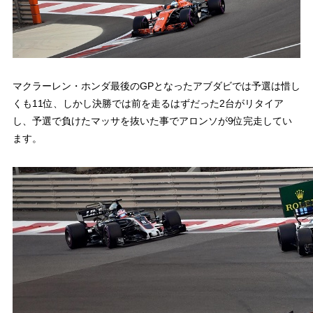
マクラーレン・ホンダ最後のGPとなったアブダビでは予選は惜し
くも11位、しかし決勝では前を走るはずだった2台がリタイア
し、予選で負けたマッサを抜いた事でアロンソが9位完走してい
ます。