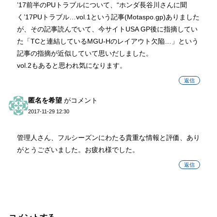
’17前半のPUトラブルについて、“ホンダ長谷川さんに聞
く’17PUトラブル…vol.1という記事(Motaspo.gp)ありました
が、その記事読んでいて、今サイトUSA GP後に指摘してい
た「TCと連結しているMGU-Hのレイアウト欠陥…」という
記事の指摘が近似していて思いだしました。
vol.2もあると思われ気になります。
返信
匿名を希望
がコメント
2017-11-29 12:30
管理人さん、フルシーズンにわたる貴重な情報と評価、あり
がとうございました。お疲れ様でした。
返信