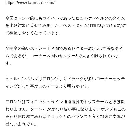
https://www.formula1.com/
今回はマシン的にもライバルであったヒュルケンベルグのタイム
を比較対象に乗せてみました。ベストタイムは同じQ2のものなの
で検証しやすくなっています。
全開率の高いストレート区間であるセクター2でほぼ同等なタイ
ムであるが、コーナー区間のセクター3で大きく離されていま
す。
ヒュルケンベルグはアロンソよりドラッグが多いコーナーセッテ
ィングだった事がこのデータより明らかです。
アロンソはフィニッシュライン通過速度でトップチームとほぼ変
わりません。ターン21がかなり速い事になります。ホンダもこの
あたり速度域であればドラックとのバランスも良く加速に支障が
出ないようです。