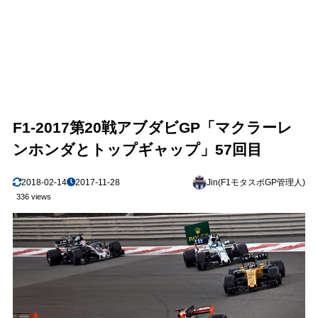
F1-2017第20戦アブダビGP「マクラーレ
ンホンダとトップギャップ」57回目
2018-02-14
2017-11-28
Jin(F1モタスポGP管理人)
336 views