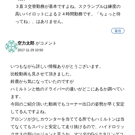
３直３交替勤務が基本ですよね。スクランブルは練度の
高いパイロットによる２４時間勤務です。「ちょっと待
ってね」、はありません。
返信
空力太郎
がコメント
2017-11-29 10:50
いつもながら詳しい情報ありがとうございます。
比較動画も見させて頂きました。
鈴鹿から気になっていたのですが
ハミルトンと他のドライバーの違いがどこにあるか調べてい
ます。
今回のご紹介頂いた動画でもコーナー出口の姿勢が早く安定
してるんですよね。
アロンソが少しカウンターを当ててる所でもハミルトンは当
てなくてもスパッと安定して走り抜けるので、ハイドロリッ
クサスの別バージョンと言うか、マツダのGベクタリングコ