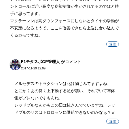
ントロールに近い高度な姿勢制御が生かされてるのではと勝
手に思ってます。
マクラーレンは高ダウンフォースにしないとタイヤの挙動が
不安定になるようで、ここを改善できたら上位に食い込んで
くるカモですね。
返信
F1モタスポGP管理人
がコメント
2017-11-29 12:09
メルセデスのトラクションは化け物じみてますよね。
とにかくあの良く上下動する足が凄い、それでいて車体
側がブレないですもんね。
レッドブルなんかもこの辺は抜きんでていますね、レッ
ドブルのサスはトロロッソに供給できないのかなぁ？ｗ
返信