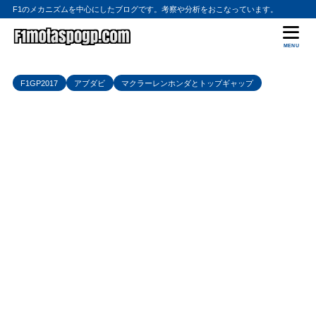
F1のメカニズムを中心にしたブログです。考察や分析をおこなっています。
MENU
F1GP2017
アブダビ
マクラーレンホンダとトップギャップ