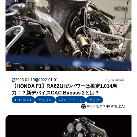
2023-01-19
2022-01-01
1,782 views
【HONDA F1】RA621Hのパワーは推定1,014馬
力！？新デバイスCAC Bypass 2とは？
F1GP2021
エンジン
パワーユニット
ホンダ
Jin(F1モタスポGP管理人)