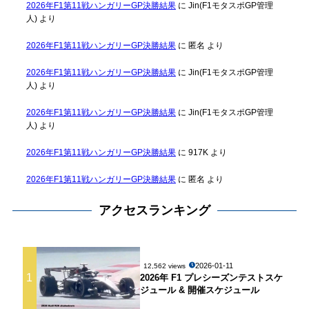
2026年F1第11戦ハンガリーGP決勝結果
に
Jin(F1モタスポGP管理
人)
より
2026年F1第11戦ハンガリーGP決勝結果
に
匿名
より
2026年F1第11戦ハンガリーGP決勝結果
に
Jin(F1モタスポGP管理
人)
より
2026年F1第11戦ハンガリーGP決勝結果
に
Jin(F1モタスポGP管理
人)
より
2026年F1第11戦ハンガリーGP決勝結果
に
917K
より
2026年F1第11戦ハンガリーGP決勝結果
に
匿名
より
アクセスランキング
2026-01-11
12,562 views
1
2026年 F1 プレシーズンテストスケ
ジュール & 開催スケジュール