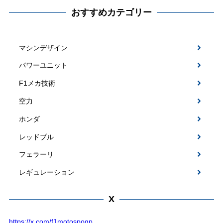
おすすめカテゴリー
マシンデザイン
パワーユニット
F1メカ技術
空力
ホンダ
レッドブル
フェラーリ
レギュレーション
X
https://x.com/f1motospogp