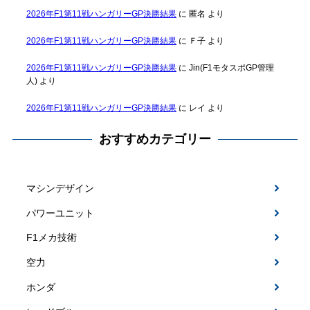
2026年F1第11戦ハンガリーGP決勝結果
に
匿名
より
2026年F1第11戦ハンガリーGP決勝結果
に
Ｆ子
より
2026年F1第11戦ハンガリーGP決勝結果
に
Jin(F1モタスポGP管理
人)
より
2026年F1第11戦ハンガリーGP決勝結果
に
レイ
より
おすすめカテゴリー
マシンデザイン
パワーユニット
F1メカ技術
空力
ホンダ