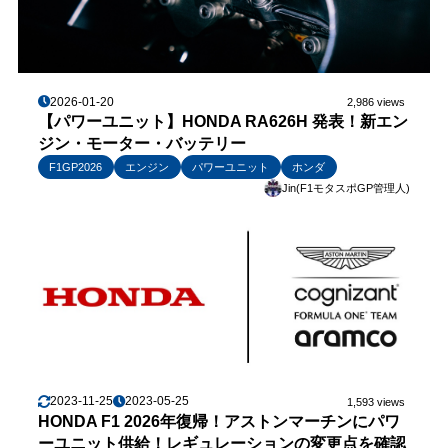
2026-01-20
2,986 views
【パワーユニット】HONDA RA626H 発表！新エン
ジン・モーター・バッテリー
F1GP2026
エンジン
パワーユニット
ホンダ
Jin(F1モタスポGP管理人)
2023-11-25
2023-05-25
1,593 views
HONDA F1 2026年復帰！アストンマーチンにパワ
ーユニット供給！レギュレーションの変更点を確認