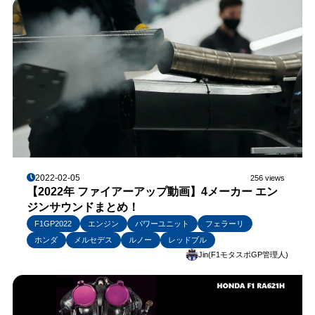
2022-02-05
256 views
【2022年 ファイアーアップ動画】4メーカー エン
ジンサウンドまとめ！
F1GP2022
エンジン
パワーユニット
フェラーリ
ホンダ
メルセデス
ルノー
レッドブル
Jin(F1モタスポGP管理人)