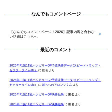
なんでもコメントページ
【なんでもコメントページ！2026】記事内容と合わな
い話題はこちらへ
最近のコメント
2026年F1第11戦ハンガリーGP予選決勝データ(スピードトラップ・
セクタータイムetc）
に
匿名
より
2026年F1第11戦ハンガリーGP予選決勝データ(スピードトラップ・
セクタータイムetc）
に
ぼっちのアロンソくん
より
2026年F1第11戦ハンガリーGP決勝結果
に
匿名
より
2026年F1第11戦ハンガリーGP決勝結果
に
匿名
より