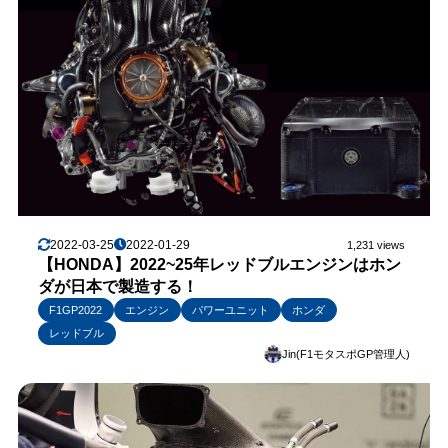
2022-03-25
2022-01-29
1,231 views
【HONDA】2022~25年レッドブルエンジンはホン
ダが日本で製造する！
F1GP2022
エンジン
パワーユニット
ホンダ
レッドブル
Jin(F1モタスポGP管理人)