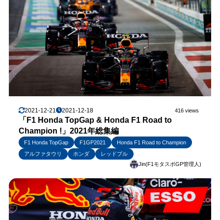
2021-12-21
2021-12-18
416 views
「F1 Honda TopGap & Honda F1 Road to
Champion !」2021年総集編
F1 Honda TopGap
F1GP2021
Honda F1 Road to Champion
アルファタウリ
ホンダ
レッドブル
Jin(F1モタスポGP管理人)