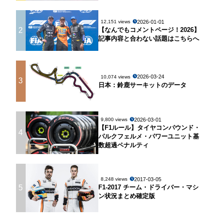
2026-01-01
12,151 views
2
【なんでもコメントページ！2026】
記事内容と合わない話題はこちらへ
2026-03-24
10,074 views
3
日本：鈴鹿サーキットのデータ
2026-03-01
9,800 views
【F1ルール】タイヤコンパウンド・
4
パルクフェルメ・パワーユニット基
数超過ペナルティ
2017-03-05
8,248 views
5
F1-2017 チーム・ドライバー・マシ
ン状況まとめ確定版