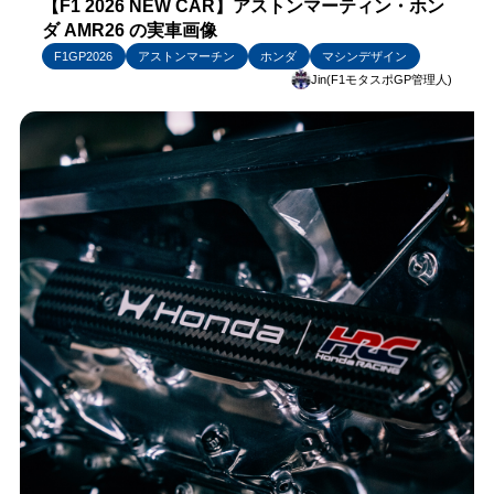
【F1 2026 NEW CAR】アストンマーティン・ホン
ダ AMR26 の実車画像
F1GP2026
アストンマーチン
ホンダ
マシンデザイン
Jin(F1モタスポGP管理人)