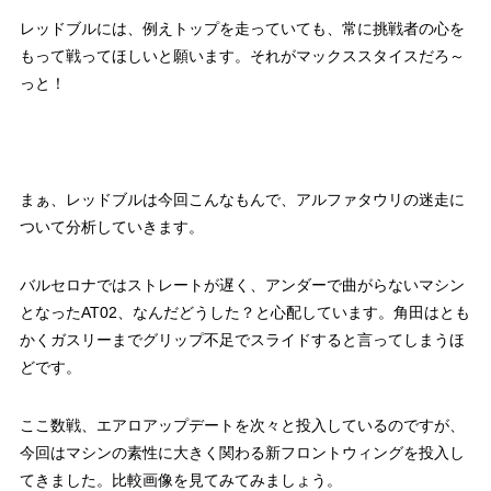
レッドブルには、例えトップを走っていても、常に挑戦者の心を
もって戦ってほしいと願います。それがマックススタイスだろ～
っと！
まぁ、レッドブルは今回こんなもんで、アルファタウリの迷走に
ついて分析していきます。
バルセロナではストレートが遅く、アンダーで曲がらないマシン
となったAT02、なんだどうした？と心配しています。角田はとも
かくガスリーまでグリップ不足でスライドすると言ってしまうほ
どです。
ここ数戦、エアロアップデートを次々と投入しているのですが、
今回はマシンの素性に大きく関わる新フロントウィングを投入し
てきました。比較画像を見てみてみましょう。