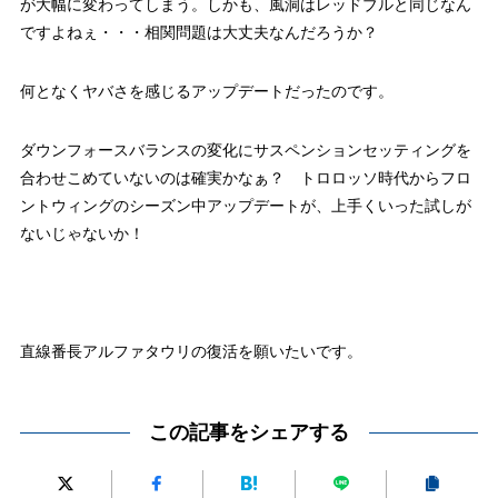
が大幅に変わってしまう。しかも、風洞はレッドブルと同じなん
ですよねぇ・・・相関問題は大丈夫なんだろうか？
何となくヤバさを感じるアップデートだったのです。
ダウンフォースバランスの変化にサスペンションセッティングを
合わせこめていないのは確実かなぁ？ トロロッソ時代からフロ
ントウィングのシーズン中アップデートが、上手くいった試しが
ないじゃないか！
直線番長アルファタウリの復活を願いたいです。
この記事をシェアする