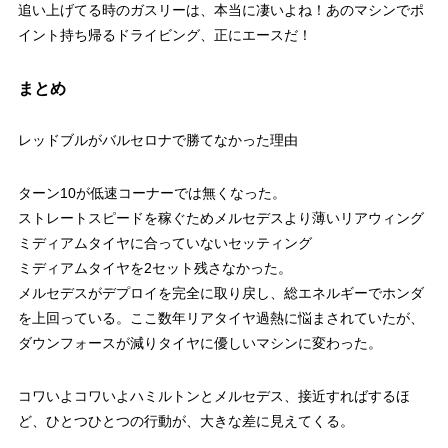
追い上げてる時のガスリーは、本当に凄いよね！あのマシンでポ
イント持ち帰るドライビング、正にエースだ！
まとめ
レッドブルがバルセロナで勝てなかった理由
ターン10が低速コーナーでは無くなった。
ストレートスピードを稼ぐためメルセデスより薄いリアウィング
ミディアムタイヤに合っていないセッティング
ミディアムタイヤを2セット残さなかった。
メルセデスがデプロイを完全に取り戻し、総エネルギーでホンダ
を上回っている。ここ数年リアタイヤ過熱に悩まされていたが、
ダウンフォースが減りタイヤに優しいマシンに変わった。
コワいよコワいよハミルトンとメルセデス、接近すればするほ
ど、ひとつひとつの行動が、大きな差に見えてくる。