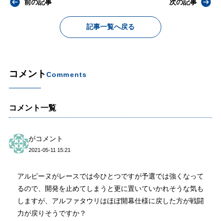
前の記事
次の記事
記事一覧へ戻る
コメント
Comments
コメント一覧
がコメント
2021-05-11 15:21
アルピーヌがレースでは今ひとつですが予選では強くなって
るので、開発を止めてしまうと更に置いていかれそうな気も
しますが、アルファタウリはほぼ開幕仕様に戻した方が戦闘
力が戻りそうですか？