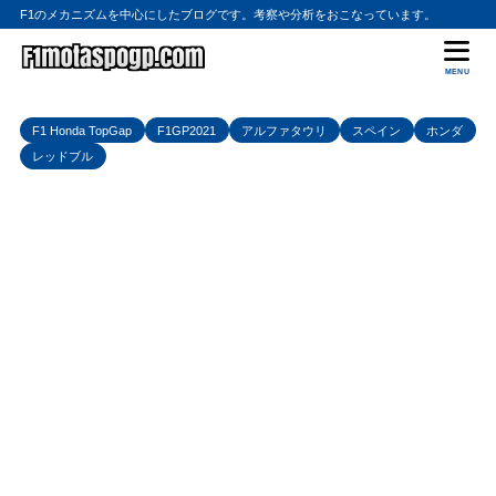
F1のメカニズムを中心にしたブログです。考察や分析をおこなっています。
MENU
F1 Honda TopGap
F1GP2021
アルファタウリ
スペイン
ホンダ
レッドブル