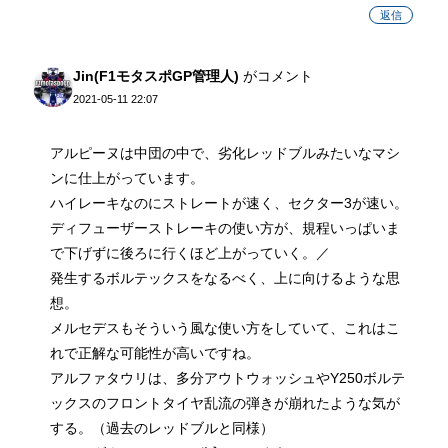
返信
Jin(F1モタスポGP管理人)
がコメント
2021-05-11 22:07
アルピーヌは中団の中で、劣化レッドブルみたいなマシ
ンに仕上がっています。
ハイレーキなのにストレートが速く、セクター3が速い。
ディフューザーストレーキの使い方が、規程いっぱいま
で下げずに後ろに行くほど上がっていく。／
発生するボルテックスをなるべく、上に向けるような思
想。
メルセデスもそういう風な使い方をしていて、これはこ
れで正解な可能性が高いですね。
アルファタウリは、多分アウトウォッシュやY250ボルテ
ックスのフロントタイヤ乱流の弾きが崩れたような気が
する。（過去のレッドブルと同様）