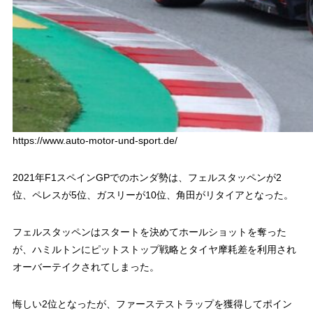
https://www.auto-motor-und-sport.de/
2021年F1スペインGPでのホンダ勢は、フェルスタッペンが2
位、ペレスが5位、ガスリーが10位、角田がリタイアとなった。
フェルスタッペンはスタートを決めてホールショットを奪った
が、ハミルトンにピットストップ戦略とタイヤ摩耗差を利用され
オーバーテイクされてしまった。
悔しい2位となったが、ファーステストラップを獲得してポイン