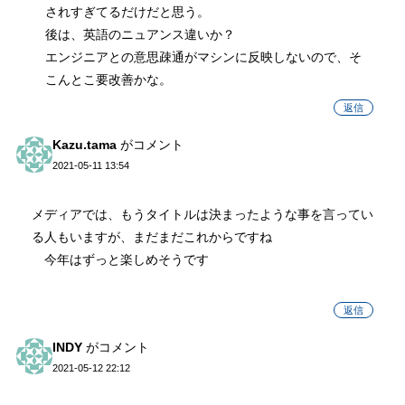
されすぎてるだけだと思う。
後は、英語のニュアンス違いか？
エンジニアとの意思疎通がマシンに反映しないので、そ
こんとこ要改善かな。
返信
Kazu.tama
がコメント
2021-05-11 13:54
メディアでは、もうタイトルは決まったような事を言ってい
る人もいますが、まだまだこれからですね
今年はずっと楽しめそうです
返信
INDY
がコメント
2021-05-12 22:12