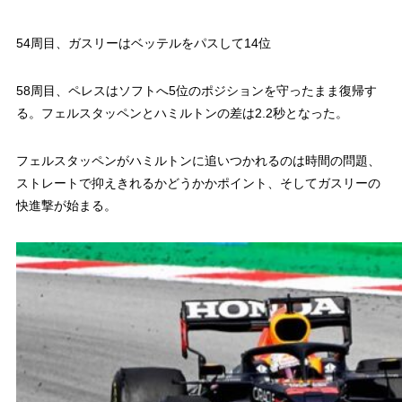
54周目、ガスリーはベッテルをパスして14位
58周目、ペレスはソフトへ5位のポジションを守ったまま復帰す
る。フェルスタッペンとハミルトンの差は2.2秒となった。
フェルスタッペンがハミルトンに追いつかれるのは時間の問題、
ストレートで抑えきれるかどうかかポイント、そしてガスリーの
快進撃が始まる。