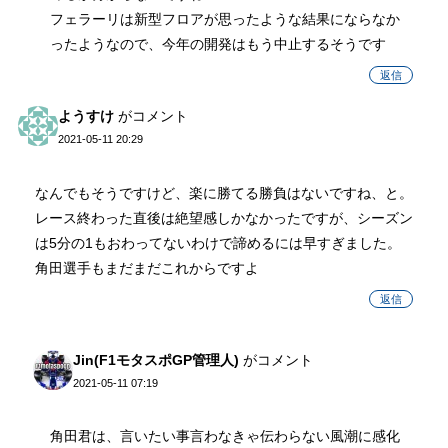
フェラーリは新型フロアが思ったような結果にならなか
ったようなので、今年の開発はもう中止するそうです
返信
ようすけ
がコメント
2021-05-11 20:29
なんでもそうですけど、楽に勝てる勝負はないですね、と。
レース終わった直後は絶望感しかなかったですが、シーズン
は5分の1もおわってないわけで諦めるには早すぎました。
角田選手もまだまだこれからですよ
返信
Jin(F1モタスポGP管理人)
がコメント
2021-05-11 07:19
角田君は、言いたい事言わなきゃ伝わらない風潮に感化