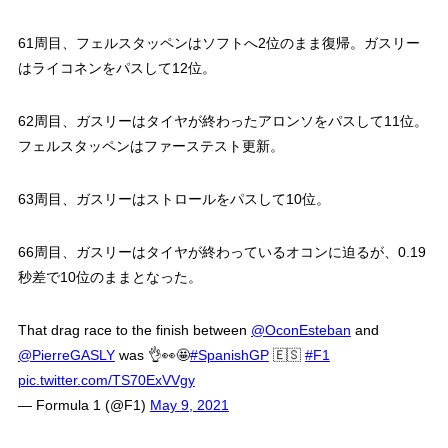
61周目、フェルスタッペンはソフトへ2位のまま復帰。ガスリー
はライコネンをパスして12位。
62周目、ガスリーはタイヤが終わったアロンソをパスして11位。
フェルスタッペンはファーステスト更新。
63周目、ガスリーはストロールをパスして10位。
66周目、ガスリーはタイヤが終わっているオコンに迫るが、0.19
秒差で10位のままとなった。
That drag race to the finish between
@OconEsteban
and
@PierreGASLY
was 👌👀🤩
#SpanishGP
🇪🇸
#F1
pic.twitter.com/TS70ExVVgy
— Formula 1 (@F1)
May 9, 2021