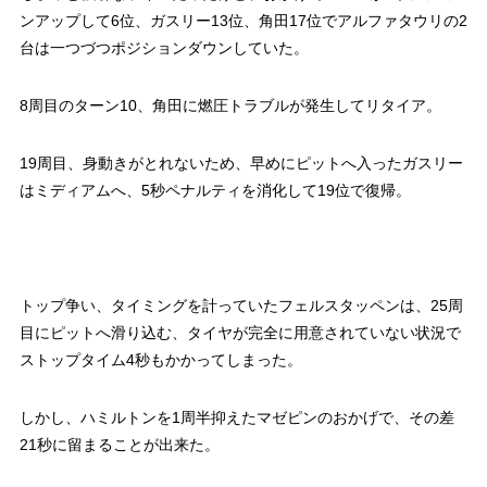
ンアップして6位、ガスリー13位、角田17位でアルファタウリの2
台は一つづつポジションダウンしていた。
8周目のターン10、角田に燃圧トラブルが発生してリタイア。
19周目、身動きがとれないため、早めにピットへ入ったガスリー
はミディアムへ、5秒ペナルティを消化して19位で復帰。
トップ争い、タイミングを計っていたフェルスタッペンは、25周
目にピットへ滑り込む、タイヤが完全に用意されていない状況で
ストップタイム4秒もかかってしまった。
しかし、ハミルトンを1周半抑えたマゼピンのおかげで、その差
21秒に留まることが出来た。