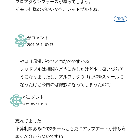
フロアダウンフォースが減ってしまう。
イモラ仕様のがいいかも、レッドブルもね。
返信
がコメント
2021-05-11 09:17
やはり風洞が今ひとつなのですかね
レッドブルは相関をどうにかしたけど少し扱いづらそ
うになりましたし、アルファタウリは60%スケールに
なったけど今回のは微妙になってしまったので
がコメント
2021-05-11 11:06
忘れてました
予算制限あるので2チームとも更にアップデートが持ち込
めるか分からないですね