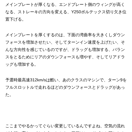
メインプレートが厚くなる、エンドプレート側のウィングが高く
なる、ストレーキの方向を変える、Y250ボルテックス切り欠き位
置下げる。
メインプレートを厚くするのは、下面の湾曲率を大きくしダウン
フォースを増加させたい、そしてターンイン速度を上げたい、そ
んな方向性を感じているのですが、ドラッグも増加する、バラン
スをとるためにリアのダウンフォースも増やす、そしてリアドラ
ッグも増加する。
予選時最高速312km/sは酷い、あのクラスのマシンで、ターン9を
フルスロットルで走れるほどのダウンフォースとドラッグがあっ
た。
ここまでやるかってぐらい変更しているんですよね、空気の流れ