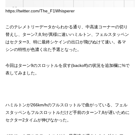
https://twitter.com/The_F1Whisperer
このテレメトリーデータからわかる通り、中高速コーナーの切り
替えし、ターン7,8,9が異様に速いハミルトン、フェルスタッペン
はセクター3、特に最終シケインの出口が飛びぬけて速い。各マ
シンの特性が色濃く出た予選となった。
今回はターン9のスロットルを戻す(backoff)の状況を追加欄に%で
表してみました。
ハミルトンが266km/hのフルスロットルで曲がっている、フェル
スタッペンもフルスロットルだけど手前のターン7,8が遅いために
セクター2タイムが伸びなかった。