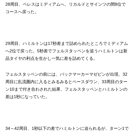
28周目、ペレスはミディアムへ、リカルドとサインツの間8位で
コースへ戻った。
29周目、ハミルトンは17秒差まで詰められたところでミディアム
へ2位で戻った。5秒差でフェルスタッペンを追うハミルトンは新
品タイヤの利点を生かし一気に差を詰めてくる。
フェルスタッペンの前には、バックマーカーマゼピンが出現、32
周目に乱流圏内に入るとみるみるとペースダウン、33周目のター
ン10まで付き合わされた結果、フェルスタッペンとハミルトンの
差は1秒になっていた。
34～42周目、1秒以下の差でハミルトンに迫られるが、ターン1で