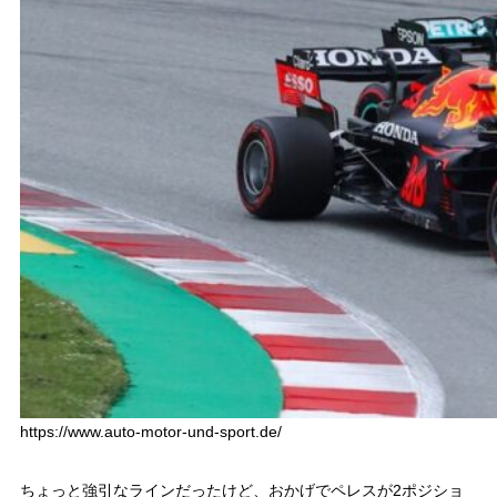
https://www.auto-motor-und-sport.de/
ちょっと強引なラインだったけど、おかげでペレスが2ポジショ