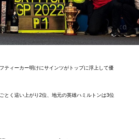
セーフティーカー明けにサインツがトップに浮上して優
ごとく這い上がり2位、地元の英雄ハミルトンは3位