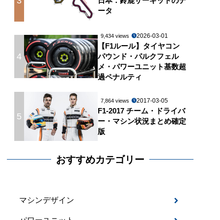
3
日本：鈴鹿サーキットのデ
ータ
2026-03-01
9,434 views
【F1ルール】タイヤコン
4
パウンド・パルクフェル
メ・パワーユニット基数超
過ペナルティ
2017-03-05
7,864 views
F1-2017 チーム・ドライバ
5
ー・マシン状況まとめ確定
版
おすすめカテゴリー
マシンデザイン