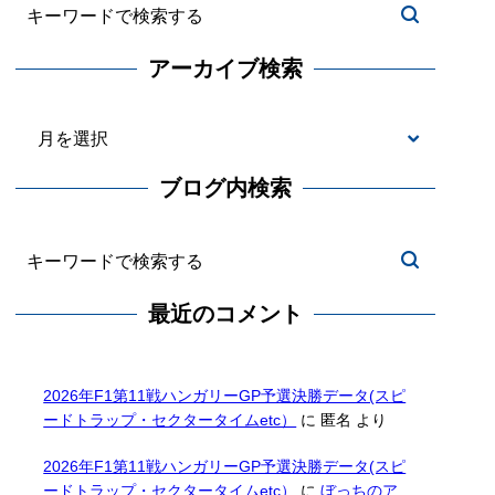
アーカイブ検索
ブログ内検索
最近のコメント
2026年F1第11戦ハンガリーGP予選決勝データ(スピ
ードトラップ・セクタータイムetc）
に
匿名
より
2026年F1第11戦ハンガリーGP予選決勝データ(スピ
ードトラップ・セクタータイムetc）
に
ぼっちのア