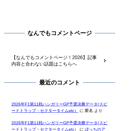
なんでもコメントページ
【なんでもコメントページ！2026】記事
内容と合わない話題はこちらへ
最近のコメント
2026年F1第11戦ハンガリーGP予選決勝データ(スピ
ードトラップ・セクタータイムetc）
に
匿名
より
2026年F1第11戦ハンガリーGP予選決勝データ(スピ
ードトラップ・セクタータイムetc）
に
ぼっちのア