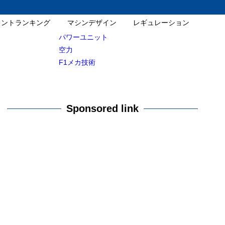
イントランキング
マシンデザイン
レギュレーション
パワーユニット
空力
F1メカ技術
Sponsored link