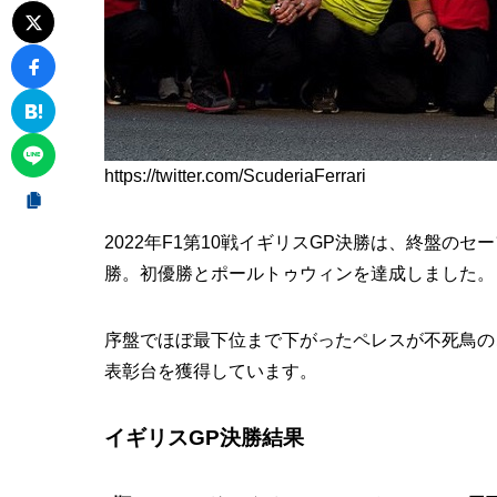
https://twitter.com/ScuderiaFerrari
2022年F1第10戦イギリスGP決勝は、終盤の
勝。初優勝とポールトゥウィンを達成しました。
序盤でほぼ最下位まで下がったペレスが不死鳥の
表彰台を獲得しています。
イギリスGP決勝結果