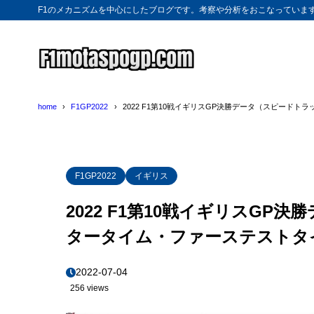
F1のメカニズムを中心にしたブログです。考察や分析をおこなっていま
home
F1GP2022
2022 F1第10戦イギリスGP決勝データ（スピード
F1GP2022
イギリス
2022 F1第10戦イギリスG
タータイム・ファーステストタ
2022-07-04
256 views