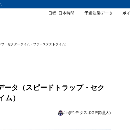
す。
日程･日本時間
予選決勝データ
ポ
トラップ・セクタータイム・ファーステストタイム）
P決勝データ（スピードトラップ・セク
イム）
Jin(F1モタスポGP管理人)