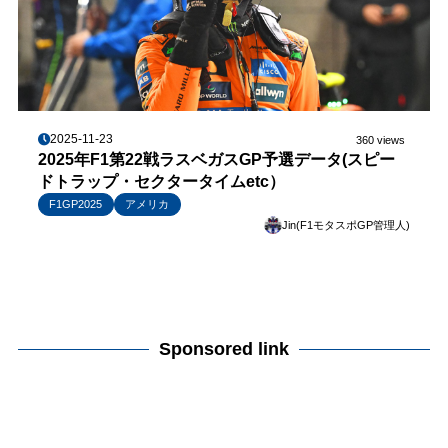
2025-11-23
360 views
2025年F1第22戦ラスベガスGP予選データ(スピー
ドトラップ・セクタータイムetc）
F1GP2025
アメリカ
Jin(F1モタスポGP管理人)
Sponsored link