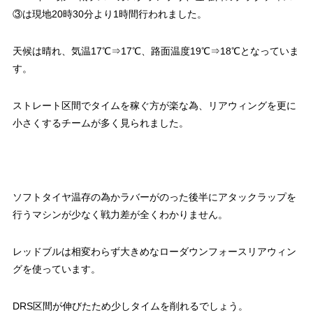
③は現地20時30分より1時間行われました。
天候は晴れ、気温17℃⇒17℃、路面温度19℃⇒18℃となっていま
す。
ストレート区間でタイムを稼ぐ方が楽な為、リアウィングを更に
小さくするチームが多く見られました。
ソフトタイヤ温存の為かラバーがのった後半にアタックラップを
行うマシンが少なく戦力差が全くわかりません。
レッドブルは相変わらず大きめなローダウンフォースリアウィン
グを使っています。
DRS区間が伸びたため少しタイムを削れるでしょう。