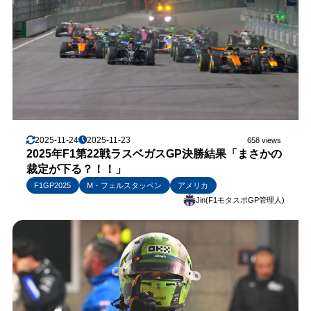
2025-11-24
2025-11-23
658 views
2025年F1第22戦ラスベガスGP決勝結果「まさかの
裁定が下る？！！」
F1GP2025
M・フェルスタッペン
アメリカ
Jin(F1モタスポGP管理人)