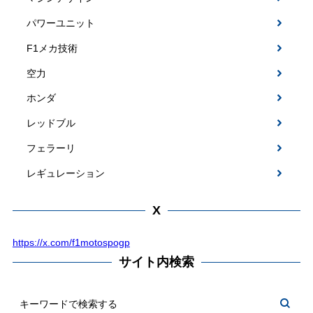
パワーユニット
F1メカ技術
空力
ホンダ
レッドブル
フェラーリ
レギュレーション
X
https://x.com/f1motospogp
サイト内検索