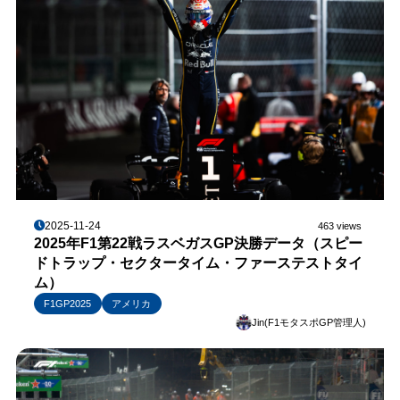
2025-11-24
463 views
2025年F1第22戦ラスベガスGP決勝データ（スピー
ドトラップ・セクタータイム・ファーステストタイ
ム）
F1GP2025
アメリカ
Jin(F1モタスポGP管理人)