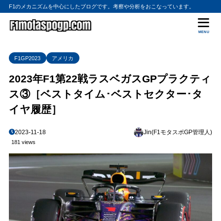
F1のメカニズムを中心にしたブログです。考察や分析をおこなっています。
MENU
F1GP2023
アメリカ
2023年F1第22戦ラスベガスGPプラクティ
ス③［ベストタイム･ベストセクター･タ
イヤ履歴］
2023-11-18
Jin(F1モタスポGP管理人)
181 views