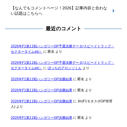
【なんでもコメントページ！2026】記事内容と合わな
い話題はこちらへ
最近のコメント
2026年F1第11戦ハンガリーGP予選決勝データ(スピードトラップ・
セクタータイムetc）
に
匿名
より
2026年F1第11戦ハンガリーGP予選決勝データ(スピードトラップ・
セクタータイムetc）
に
ぼっちのアロンソくん
より
2026年F1第11戦ハンガリーGP決勝結果
に
匿名
より
2026年F1第11戦ハンガリーGP決勝結果
に
匿名
より
2026年F1第11戦ハンガリーGP決勝結果
に
Jin(F1モタスポGP管理
人)
より
2026年F1第11戦ハンガリーGP決勝結果
に
匿名
より