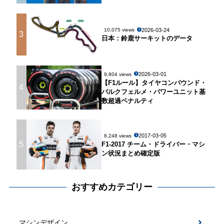
2026-03-24
10,075 views
3
日本：鈴鹿サーキットのデータ
2026-03-01
9,804 views
【F1ルール】タイヤコンパウンド・
4
パルクフェルメ・パワーユニット基
数超過ペナルティ
2017-03-05
8,248 views
5
F1-2017 チーム・ドライバー・マシ
ン状況まとめ確定版
おすすめカテゴリー
マシンデザイン