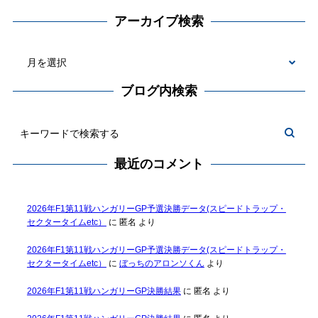
アーカイブ検索
ブログ内検索
最近のコメント
2026年F1第11戦ハンガリーGP予選決勝データ(スピードトラップ・
セクタータイムetc）
に
匿名
より
2026年F1第11戦ハンガリーGP予選決勝データ(スピードトラップ・
セクタータイムetc）
に
ぼっちのアロンソくん
より
2026年F1第11戦ハンガリーGP決勝結果
に
匿名
より