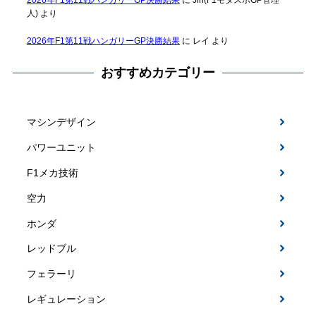
人)
より
2026年F1第11戦ハンガリーGP決勝結果
に
レイ
より
おすすめカテゴリー
マシンデザイン
パワーユニット
F1メカ技術
空力
ホンダ
レッドブル
フェラーリ
レギュレーション