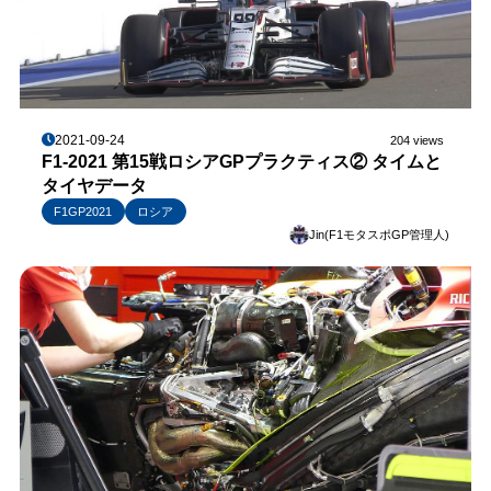
2021-09-24
204 views
F1-2021 第15戦ロシアGPプラクティス② タイムと
タイヤデータ
F1GP2021
ロシア
Jin(F1モタスポGP管理人)