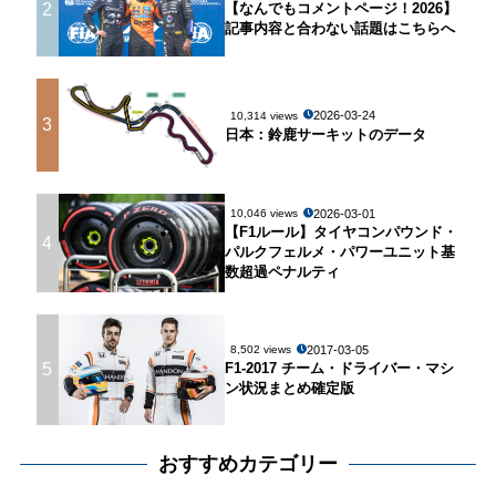
2
【なんでもコメントページ！2026】
記事内容と合わない話題はこちらへ
2026-03-24
10,314 views
3
日本：鈴鹿サーキットのデータ
2026-03-01
10,046 views
【F1ルール】タイヤコンパウンド・
4
パルクフェルメ・パワーユニット基
数超過ペナルティ
2017-03-05
8,502 views
5
F1-2017 チーム・ドライバー・マシ
ン状況まとめ確定版
おすすめカテゴリー