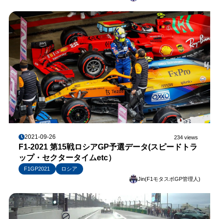
2021-09-26
234 views
F1-2021 第15戦ロシアGP予選データ(スピードトラ
ップ・セクタータイムetc）
F1GP2021
ロシア
Jin(F1モタスポGP管理人)