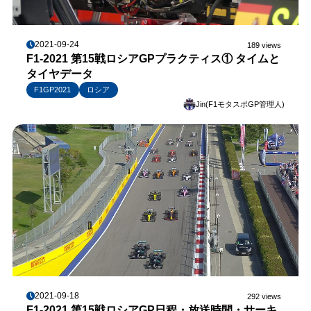
2021-09-24
189 views
F1-2021 第15戦ロシアGPプラクティス① タイムと
タイヤデータ
F1GP2021
ロシア
Jin(F1モタスポGP管理人)
2021-09-18
292 views
F1-2021 第15戦ロシアGP日程・放送時間・サーキ