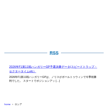
RSS
2026年F1第11戦ハンガリーGP予選決勝データ(スピードトラップ・
セクタータイムetc）
2026年F1第11戦ハンガリーGPは、ノリスがポールトゥウィンで今季初勝
利でした。 スタートでポジションアッ […]
home
ロシア