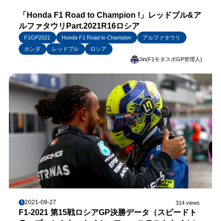
「Honda F1 Road to Champion !」レッドブル&ア
ルファタウリPart.2021R16ロシア
F1GP2021
Honda F1 Road to Champion
アルファタウリ
ホンダ
レッドブル
ロシア
Jin(F1モタスポGP管理人)
2021-09-27
314 views
F1-2021 第15戦ロシアGP決勝データ（スピードト