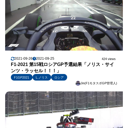
2021-09-26
2021-09-25
424 views
F1-2021 第15戦ロシアGP予選結果「ノリス・サイ
ンツ・ラッセル！！！」
F1GP2021
L.ノリス
ロシア
Jin(F1モタスポGP管理人)