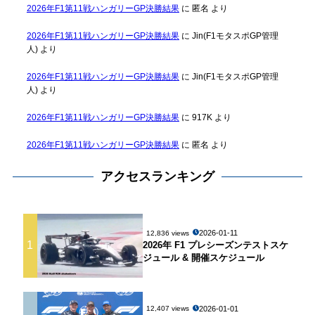
2026年F1第11戦ハンガリーGP決勝結果
に
匿名
より
2026年F1第11戦ハンガリーGP決勝結果
に
Jin(F1モタスポGP管理
人)
より
2026年F1第11戦ハンガリーGP決勝結果
に
Jin(F1モタスポGP管理
人)
より
2026年F1第11戦ハンガリーGP決勝結果
に
917K
より
2026年F1第11戦ハンガリーGP決勝結果
に
匿名
より
アクセスランキング
2026-01-11
12,836 views
1
2026年 F1 プレシーズンテストスケ
ジュール & 開催スケジュール
2026-01-01
12,407 views