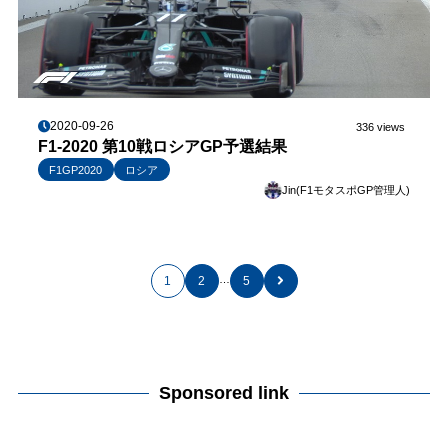
2020-09-26
336 views
F1-2020 第10戦ロシアGP予選結果
F1GP2020
ロシア
Jin(F1モタスポGP管理人)
…
1
2
5
Sponsored link