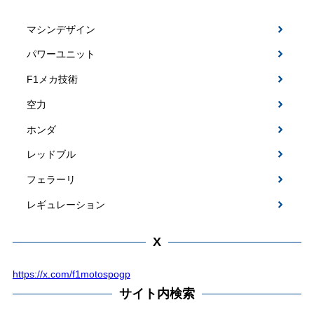
マシンデザイン
パワーユニット
F1メカ技術
空力
ホンダ
レッドブル
フェラーリ
レギュレーション
X
https://x.com/f1motospogp
サイト内検索