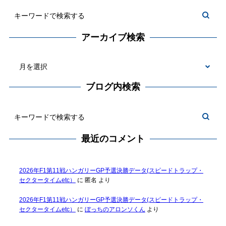
アーカイブ検索
ブログ内検索
最近のコメント
2026年F1第11戦ハンガリーGP予選決勝データ(スピードトラップ・
セクタータイムetc）
に
匿名
より
2026年F1第11戦ハンガリーGP予選決勝データ(スピードトラップ・
セクタータイムetc）
に
ぼっちのアロンソくん
より