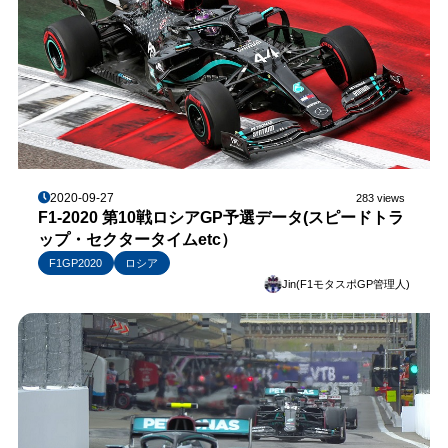
2020-09-27
283 views
F1-2020 第10戦ロシアGP予選データ(スピードトラ
ップ・セクタータイムetc）
F1GP2020
ロシア
Jin(F1モタスポGP管理人)