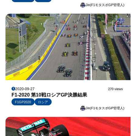
Jin(F1モタスポGP管理人)
2020-09-27
270 views
F1-2020 第10戦ロシアGP決勝結果
F1GP2020
ロシア
Jin(F1モタスポGP管理人)