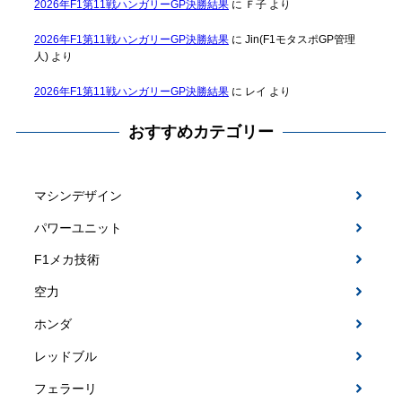
2026年F1第11戦ハンガリーGP決勝結果
に
Ｆ子
より
2026年F1第11戦ハンガリーGP決勝結果
に
Jin(F1モタスポGP管理
人)
より
2026年F1第11戦ハンガリーGP決勝結果
に
レイ
より
おすすめカテゴリー
マシンデザイン
パワーユニット
F1メカ技術
空力
ホンダ
レッドブル
フェラーリ