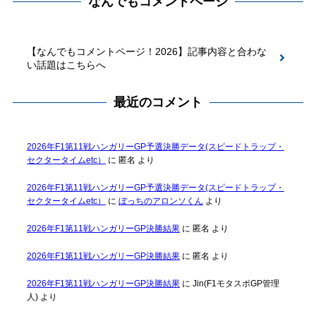
なんでもコメントページ
【なんでもコメントページ！2026】記事内容と合わな
い話題はこちらへ
最近のコメント
2026年F1第11戦ハンガリーGP予選決勝データ(スピードトラップ・
セクタータイムetc）
に
匿名
より
2026年F1第11戦ハンガリーGP予選決勝データ(スピードトラップ・
セクタータイムetc）
に
ぼっちのアロンソくん
より
2026年F1第11戦ハンガリーGP決勝結果
に
匿名
より
2026年F1第11戦ハンガリーGP決勝結果
に
匿名
より
2026年F1第11戦ハンガリーGP決勝結果
に
Jin(F1モタスポGP管理
人)
より