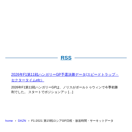
RSS
2026年F1第11戦ハンガリーGP予選決勝データ(スピードトラップ・
セクタータイムetc）
2026年F1第11戦ハンガリーGPは、ノリスがポールトゥウィンで今季初勝
利でした。 スタートでポジションアッ […]
home
DAZN
F1-2021 第15戦ロシアGP日程・放送時間・サーキットデータ