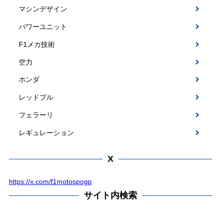
マシンデザイン
パワーユニット
F1メカ技術
空力
ホンダ
レッドブル
フェラーリ
レギュレーション
X
https://x.com/f1motospogp
サイト内検索