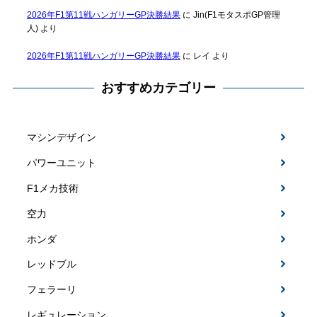
2026年F1第11戦ハンガリーGP決勝結果
に
Jin(F1モタスポGP管理
人)
より
2026年F1第11戦ハンガリーGP決勝結果
に
レイ
より
おすすめカテゴリー
マシンデザイン
パワーユニット
F1メカ技術
空力
ホンダ
レッドブル
フェラーリ
レギュレーション