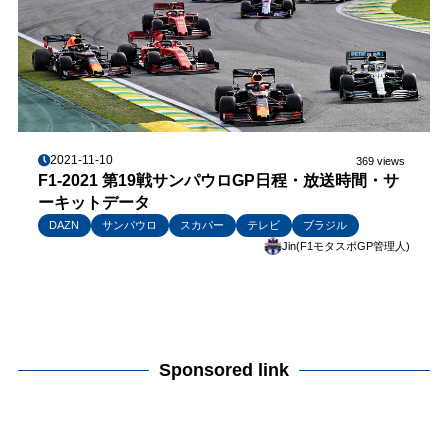
2021-11-10
369 views
F1-2021 第19戦サンパウロGP日程・放送時間・サ
ーキットデータ
DAZN
サンパウロ
スカパー
テレビ
ブラジル
Jin(F1モタスポGP管理人)
Sponsored link