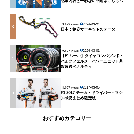
記事内容と合わない話題はこちらへ
2026-03-24
9,899 views
3
日本：鈴鹿サーキットのデータ
2026-03-01
9,627 views
【F1ルール】タイヤコンパウンド・
4
パルクフェルメ・パワーユニット基
数超過ペナルティ
2017-03-05
8,067 views
5
F1-2017 チーム・ドライバー・マシ
ン状況まとめ確定版
おすすめカテゴリー