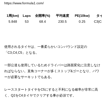
https://www.formula1.com/
1周(km)
Laps
全開率(%)
平均速度
PE(10kw)
タイ
5.848
53
68.4
230.5
0.25
C3|C4|
使用されるタイヤは、一番柔らかいコンパウンド設定の
「C3,C4,C5」となる。
一部公道も使用しているためドライバーは路面変化に注意しなけ
ればならない。直角コーナーが多くストップ&ゴーとなり、パワ
ーが必要なサーキットでもある。
レーススタートタイヤをC5にすると不利になる確率が非常に高
く、Q2をC4タイヤでクリアする事が必須です。