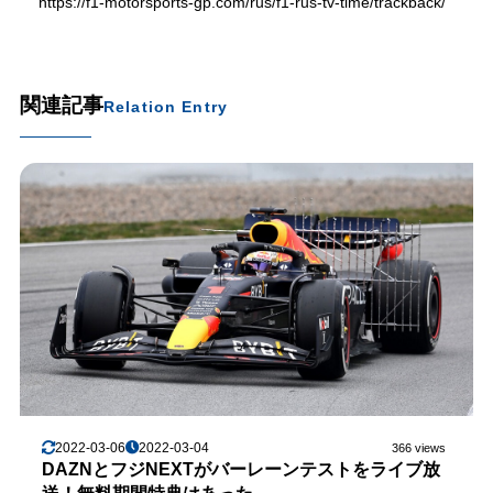
https://f1-motorsports-gp.com/rus/f1-rus-tv-time/trackback/
関連記事
Relation Entry
2022-03-06
2022-03-04
366 views
DAZNとフジNEXTがバーレーンテストをライブ放