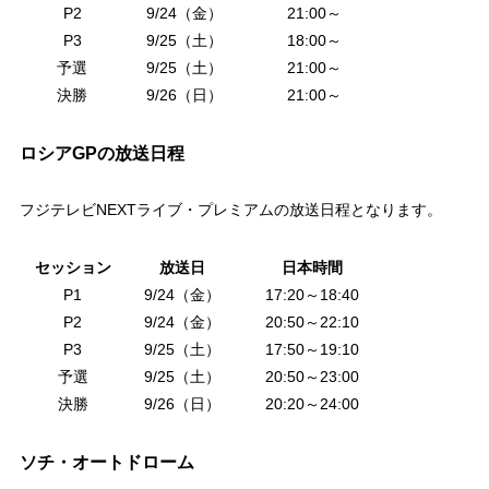
P2
9/24（金）
21:00～
P3
9/25（土）
18:00～
予選
9/25（土）
21:00～
決勝
9/26（日）
21:00～
ロシアGPの放送日程
フジテレビNEXTライブ・プレミアムの放送日程となります。
セッション
放送日
日本時間
P1
9/24（金）
17:20～18:40
P2
9/24（金）
20:50～22:10
P3
9/25（土）
17:50～19:10
予選
9/25（土）
20:50～23:00
決勝
9/26（日）
20:20～24:00
ソチ・オートドローム