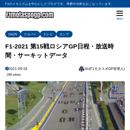
F1のメカニズムを中心にしたブログです。考察や分析をおこなっています。
MENU
DAZN
スカパー
テレビ
ロシア
F1-2021 第15戦ロシアGP日程・放送時
間・サーキットデータ
2021-09-18
Jin(F1モタスポGP管理人)
288 views