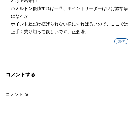
れば上出来)？
ハミルトン優勝すれば一旦、ポイントリーダーは明け渡す事
になるが
ポイント差だけ拡げられない様にすれば良いので、ここでは
上手く乗り切って欲しいです。正念場。
返信
コメントする
コメント
※