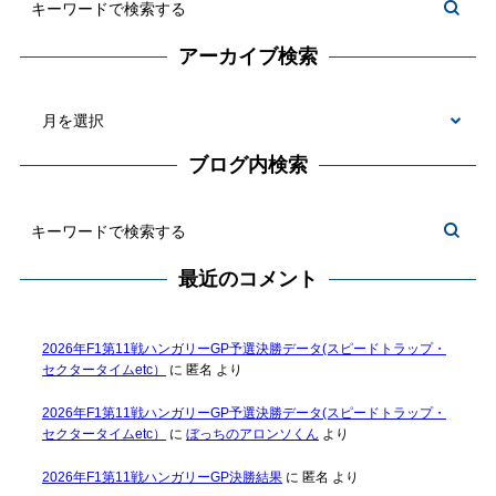
アーカイブ検索
ブログ内検索
最近のコメント
2026年F1第11戦ハンガリーGP予選決勝データ(スピードトラップ・
セクタータイムetc）
に
匿名
より
2026年F1第11戦ハンガリーGP予選決勝データ(スピードトラップ・
セクタータイムetc）
に
ぼっちのアロンソくん
より
2026年F1第11戦ハンガリーGP決勝結果
に
匿名
より