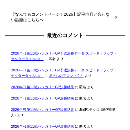
【なんでもコメントページ！2026】記事内容と合わな
い話題はこちらへ
最近のコメント
2026年F1第11戦ハンガリーGP予選決勝データ(スピードトラップ・
セクタータイムetc）
に
匿名
より
2026年F1第11戦ハンガリーGP予選決勝データ(スピードトラップ・
セクタータイムetc）
に
ぼっちのアロンソくん
より
2026年F1第11戦ハンガリーGP決勝結果
に
匿名
より
2026年F1第11戦ハンガリーGP決勝結果
に
匿名
より
2026年F1第11戦ハンガリーGP決勝結果
に
Jin(F1モタスポGP管理
人)
より
2026年F1第11戦ハンガリーGP決勝結果
に
匿名
より