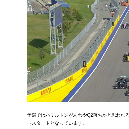
予選ではハミルトンがあわやQ2落ちかと思われ
トスタートとなっています。