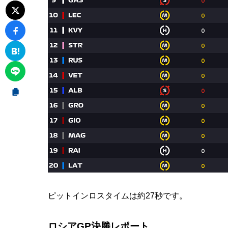
ピットインロスタイムは約27秒です。
ロシアGP決勝レポート