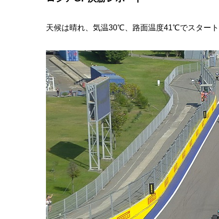
天候は晴れ、気温30℃、路面温度41℃でスター