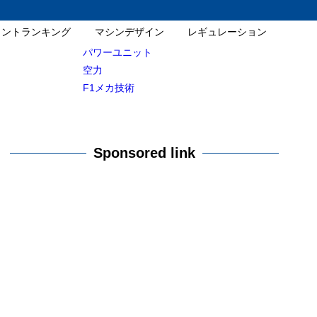
イントランキング
マシンデザイン
レギュレーション
パワーユニット
空力
F1メカ技術
Sponsored link