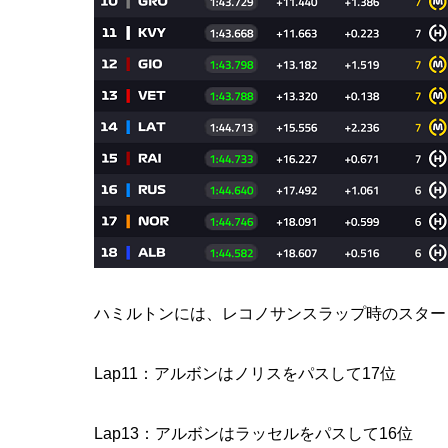
ハミルトンには、レコノサンスラップ時のスター
Lap11：アルボンはノリスをパスして17位
Lap13：アルボンはラッセルをパスして16位