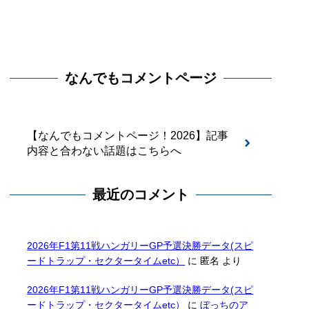
なんでもコメントページ
【なんでもコメントページ！2026】記事
内容と合わない話題はこちらへ
最近のコメント
2026年F1第11戦ハンガリーGP予選決勝データ(スピ
ードトラップ・セクタータイムetc）
に
匿名
より
2026年F1第11戦ハンガリーGP予選決勝データ(スピ
ードトラップ・セクタータイムetc）
に
ぼっちのア