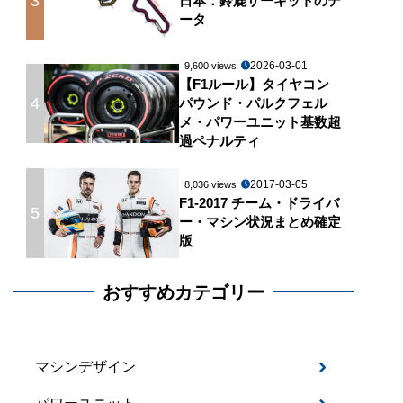
3
日本：鈴鹿サーキットのデ
ータ
2026-03-01
9,600 views
【F1ルール】タイヤコン
4
パウンド・パルクフェル
メ・パワーユニット基数超
過ペナルティ
2017-03-05
8,036 views
F1-2017 チーム・ドライバ
5
ー・マシン状況まとめ確定
版
おすすめカテゴリー
マシンデザイン