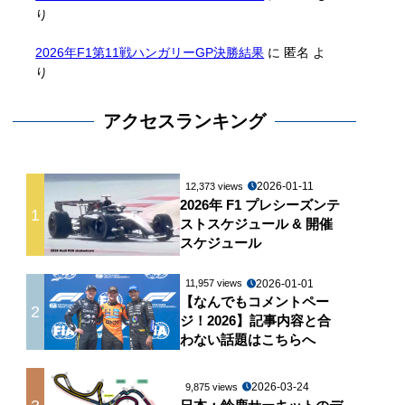
り
2026年F1第11戦ハンガリーGP決勝結果
に
匿名
よ
り
アクセスランキング
2026-01-11
12,373 views
2026年 F1 プレシーズンテ
1
ストスケジュール & 開催
スケジュール
2026-01-01
11,957 views
【なんでもコメントペー
2
ジ！2026】記事内容と合
わない話題はこちらへ
2026-03-24
9,875 views