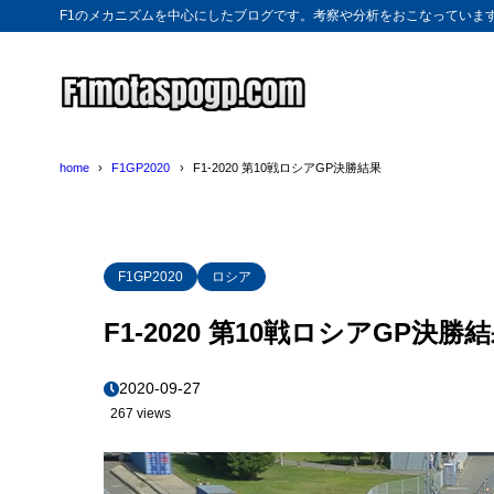
F1のメカニズムを中心にしたブログです。考察や分析をおこなっていま
home
F1GP2020
F1-2020 第10戦ロシアGP決勝結果
F1GP2020
ロシア
F1-2020 第10戦ロシアGP決勝
2020-09-27
267 views