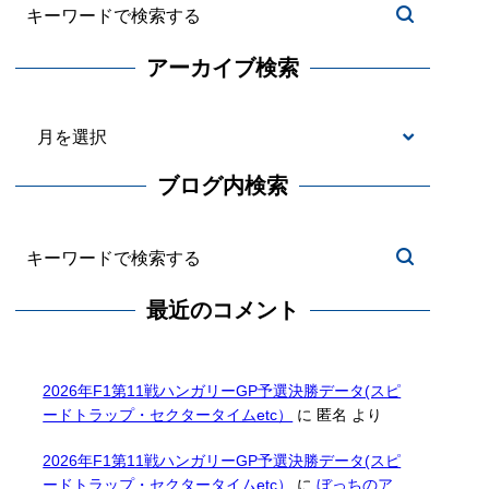
アーカイブ検索
ブログ内検索
最近のコメント
2026年F1第11戦ハンガリーGP予選決勝データ(スピ
ードトラップ・セクタータイムetc）
に
匿名
より
2026年F1第11戦ハンガリーGP予選決勝データ(スピ
ードトラップ・セクタータイムetc）
に
ぼっちのア