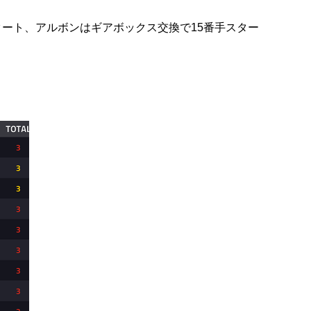
タート、アルボンはギアボックス交換で15番手スター