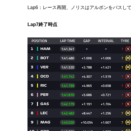
Lap6：レース再開、ノリスはアルボンをパスして
Lap7終了時点