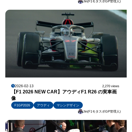
Jin(F1モタスポGP管理人)
2026-02-13
2,270 views
【F1 2026 NEW CAR】アウディF1 R26 の実車画
像
F1GP2026
アウディ
マシンデザイン
Jin(F1モタスポGP管理人)