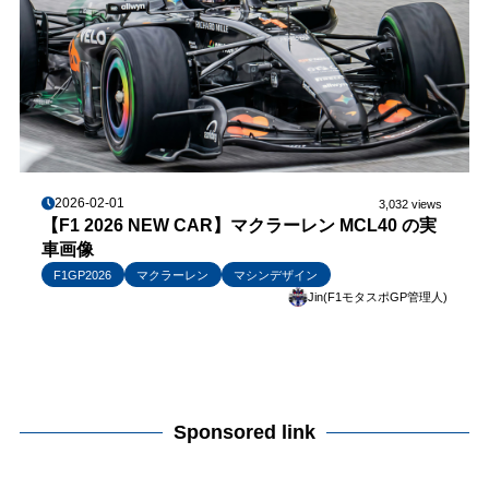
2026-02-01
3,032 views
【F1 2026 NEW CAR】マクラーレン MCL40 の実
車画像
F1GP2026
マクラーレン
マシンデザイン
Jin(F1モタスポGP管理人)
Sponsored link