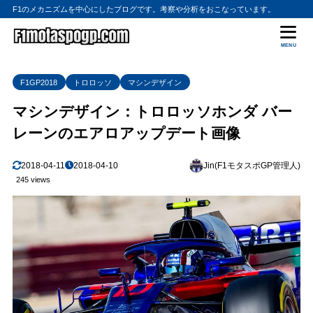
F1のメカニズムを中心にしたブログです。考察や分析をおこなっています。
MENU
F1GP2018
トロロッソ
マシンデザイン
マシンデザイン：トロロッソホンダ バー
レーンのエアロアップデート画像
2018-04-11
2018-04-10
Jin(F1モタスポGP管理人)
245 views