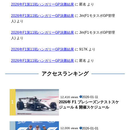
2026年F1第11戦ハンガリーGP決勝結果
に
匿名
より
2026年F1第11戦ハンガリーGP決勝結果
に
Jin(F1モタスポGP管理
人)
より
2026年F1第11戦ハンガリーGP決勝結果
に
Jin(F1モタスポGP管理
人)
より
2026年F1第11戦ハンガリーGP決勝結果
に
917K
より
2026年F1第11戦ハンガリーGP決勝結果
に
匿名
より
アクセスランキング
2026-01-11
12,416 views
1
2026年 F1 プレシーズンテストスケ
ジュール & 開催スケジュール
2026-01-01
12,006 views