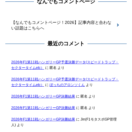
なんでもコメントページ
【なんでもコメントページ！2026】記事内容と合わな
い話題はこちらへ
最近のコメント
2026年F1第11戦ハンガリーGP予選決勝データ(スピードトラップ・
セクタータイムetc）
に
匿名
より
2026年F1第11戦ハンガリーGP予選決勝データ(スピードトラップ・
セクタータイムetc）
に
ぼっちのアロンソくん
より
2026年F1第11戦ハンガリーGP決勝結果
に
匿名
より
2026年F1第11戦ハンガリーGP決勝結果
に
匿名
より
2026年F1第11戦ハンガリーGP決勝結果
に
Jin(F1モタスポGP管理
人)
より