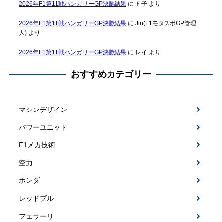
2026年F1第11戦ハンガリーGP決勝結果
に
Ｆ子
より
2026年F1第11戦ハンガリーGP決勝結果
に
Jin(F1モタスポGP管理
人)
より
2026年F1第11戦ハンガリーGP決勝結果
に
レイ
より
おすすめカテゴリー
マシンデザイン
パワーユニット
F1メカ技術
空力
ホンダ
レッドブル
フェラーリ