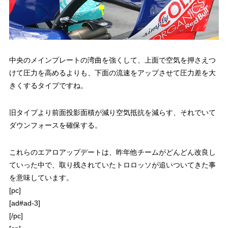
中央のメインプレートの湾曲を強くして、上面で空気を押さえつ
けて圧力を高めるよりも、下面の流速をアップさせて圧力差を大
きくするタイプですね。
旧タイプより前面投影面積が減り空気抵抗を減らす、それでいて
ダウンフォースを確保する。
これらのエアロアップデートは、昨年他チームがどんどん改良し
ていった中で、取り残されていたトロロッソが追いついてきた事
を意味しています。
[pc]
[ad#ad-3]
[/pc]