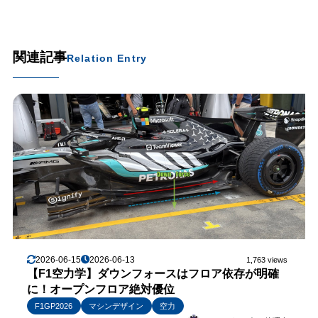
関連記事
Relation Entry
2026-06-15
2026-06-13
1,763 views
【F1空力学】ダウンフォースはフロア依存が明確
に！オープンフロア絶対優位
F1GP2026
マシンデザイン
空力