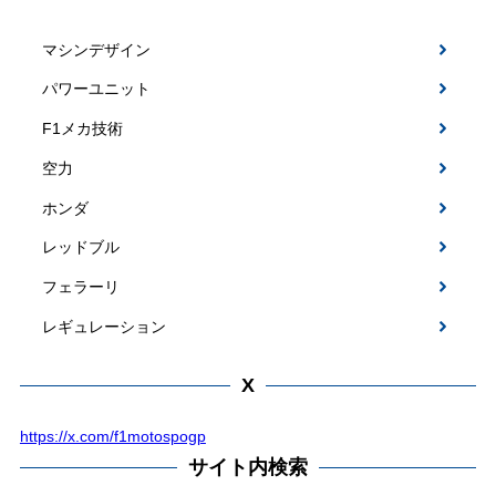
マシンデザイン
パワーユニット
F1メカ技術
空力
ホンダ
レッドブル
フェラーリ
レギュレーション
X
https://x.com/f1motospogp
サイト内検索