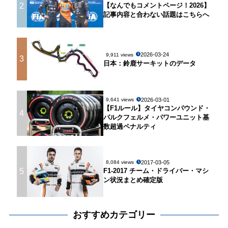
2
【なんでもコメントページ！2026】
記事内容と合わない話題はこちらへ
2026-03-24
9,911 views
3
日本：鈴鹿サーキットのデータ
2026-03-01
9,641 views
【F1ルール】タイヤコンパウンド・
4
パルクフェルメ・パワーユニット基
数超過ペナルティ
2017-03-05
8,084 views
5
F1-2017 チーム・ドライバー・マシ
ン状況まとめ確定版
おすすめカテゴリー