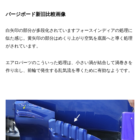
バージボード新旧比較画像
白矢印の部分が多段化されていますフォースインディアの処理に
似た感じ。黄矢印の部分はめくり上がり空気を底面へと導く処理
がされています。
エアロパーツのこういった処理は、小さい渦が結合して渦巻きを
作り出し、前輪で発生する乱気流を導くために有効なようです。