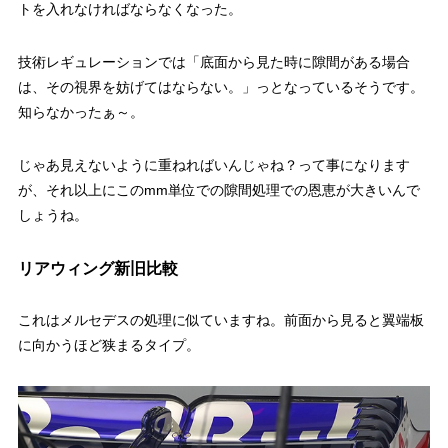
トを入れなければならなくなった。
技術レギュレーションでは「底面から見た時に隙間がある場合
は、その視界を妨げてはならない。」っとなっているそうです。
知らなかったぁ～。
じゃあ見えないように重ねればいんじゃね？って事になります
が、それ以上にこのmm単位での隙間処理での恩恵が大きいんで
しょうね。
リアウィング新旧比較
これはメルセデスの処理に似ていますね。前面から見ると翼端板
に向かうほど狭まるタイプ。