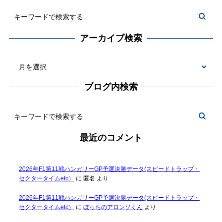
アーカイブ検索
ブログ内検索
最近のコメント
2026年F1第11戦ハンガリーGP予選決勝データ(スピードトラップ・
セクタータイムetc）
に
匿名
より
2026年F1第11戦ハンガリーGP予選決勝データ(スピードトラップ・
セクタータイムetc）
に
ぼっちのアロンソくん
より