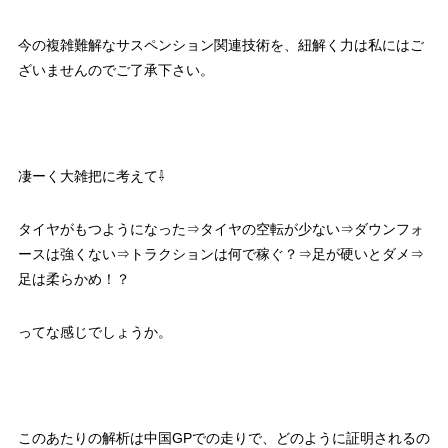
今の複雑難解なサスペンション関連技術を、紐解く力は私にはご
ざいませんのでご了承下さい。
凄ーく大雑把に考えて⇩
タイヤがもつようになった⇒タイヤの空転が少ない⇒ダウンフォ
ースは強くない⇒トラクションは何で稼ぐ？⇒足が硬いとダメ⇒
足は柔らかめ！？
ってな感じでしょうか。
このあたりの解析は中国GPでの走りで、どのように証明されるの