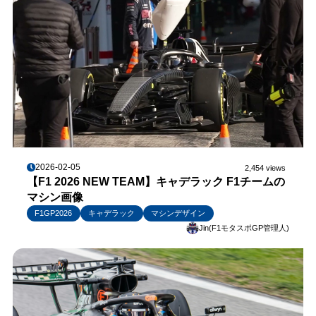
2026-02-05
2,454 views
【F1 2026 NEW TEAM】キャデラック F1チームの
マシン画像
F1GP2026
キャデラック
マシンデザイン
Jin(F1モタスポGP管理人)