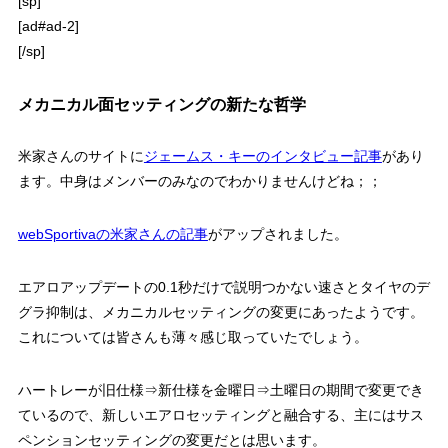
[sp]
[ad#ad-2]
[/sp]
メカニカル面セッティングの新たな哲学
米家さんのサイトに
ジェームス・キーのインタビュー記事
があり
ます。中身はメンバーのみなのでわかりませんけどね；；
webSportivaの米家さんの記事
がアップされました。
エアロアップデートの0.1秒だけで説明つかない速さとタイヤのデ
グラ抑制は、メカニカルセッティングの変更にあったようです。
これについては皆さんも薄々感じ取っていたでしょう。
ハートレーが旧仕様⇒新仕様を金曜日⇒土曜日の期間で変更でき
ているので、新しいエアロセッティングと融合する、主にはサス
ペンションセッティングの変更だとは思います。