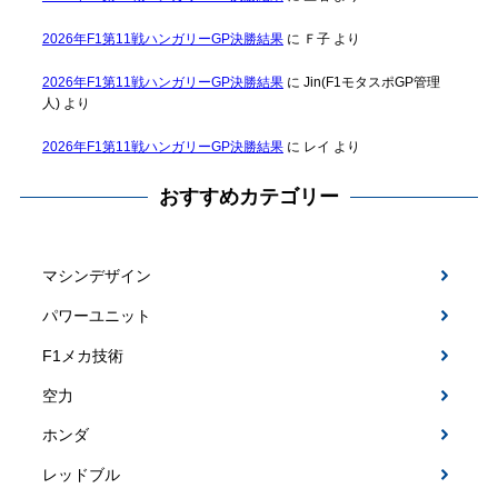
2026年F1第11戦ハンガリーGP決勝結果
に
Ｆ子
より
2026年F1第11戦ハンガリーGP決勝結果
に
Jin(F1モタスポGP管理
人)
より
2026年F1第11戦ハンガリーGP決勝結果
に
レイ
より
おすすめカテゴリー
マシンデザイン
パワーユニット
F1メカ技術
空力
ホンダ
レッドブル