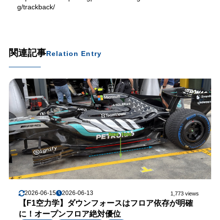
g/trackback/
関連記事
Relation Entry
2026-06-15
2026-06-13
1,773 views
【F1空力学】ダウンフォースはフロア依存が明確
に！オープンフロア絶対優位