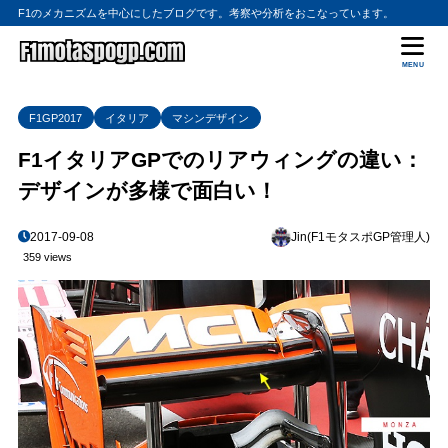
F1のメカニズムを中心にしたブログです。考察や分析をおこなっています。
MENU
F1GP2017
イタリア
マシンデザイン
F1イタリアGPでのリアウィングの違い：
デザインが多様で面白い！
2017-09-08
Jin(F1モタスポGP管理人)
359 views