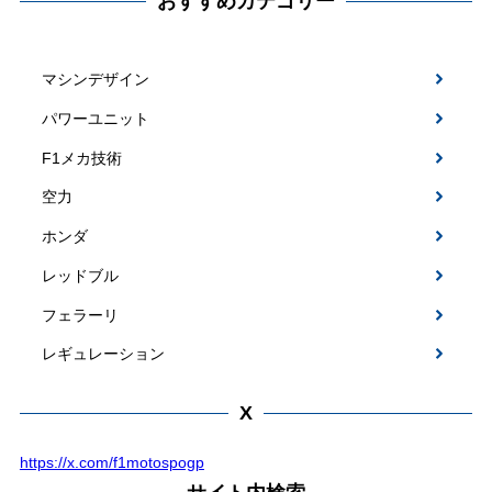
おすすめカテゴリー
マシンデザイン
パワーユニット
F1メカ技術
空力
ホンダ
レッドブル
フェラーリ
レギュレーション
X
https://x.com/f1motospogp