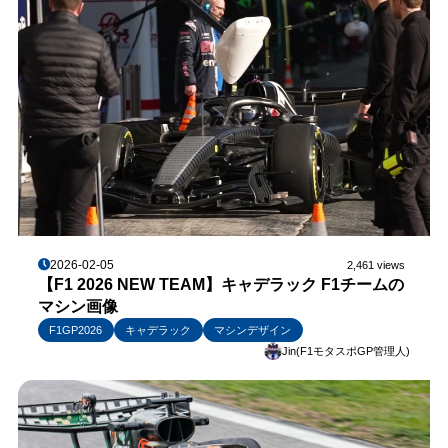
2026-02-05
2,461 views
【F1 2026 NEW TEAM】キャデラック F1チームの
マシン画像
F1GP2026
キャデラック
マシンデザイン
Jin(F1モタスポGP管理人)