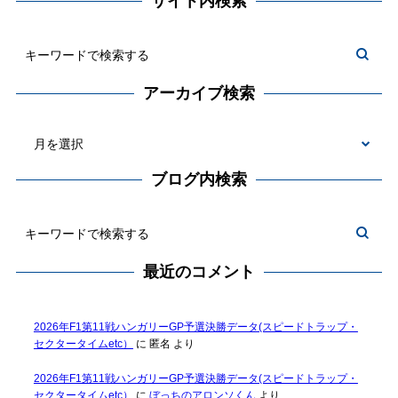
サイト内検索
アーカイブ検索
ブログ内検索
最近のコメント
2026年F1第11戦ハンガリーGP予選決勝データ(スピードトラップ・
セクタータイムetc）
に
匿名
より
2026年F1第11戦ハンガリーGP予選決勝データ(スピードトラップ・
セクタータイムetc）
に
ぼっちのアロンソくん
より