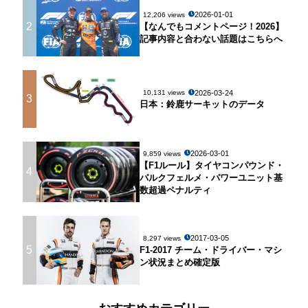
2026-01-01
12,206 views
2
【なんでもコメントページ！2026】
記事内容と合わない話題はこちらへ
2026-03-24
10,131 views
3
日本：鈴鹿サーキットのデータ
2026-03-01
9,859 views
【F1ルール】タイヤコンパウンド・
4
パルクフェルメ・パワーユニット基
数超過ペナルティ
2017-03-05
8,297 views
5
F1-2017 チーム・ドライバー・マシ
ン状況まとめ確定版