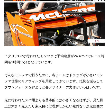
イタリアGPが行われたモンツァは平均速度が243km/hでレース時
間も1時間15分となっています。
そんなモンツァで戦うために、各チームはドラッグが小さいモン
ツァ仕様のリアウィングを用意してきています。抵抗を減らして
ダウンフォースを得ようと各デザイナーの力作がいっぱいです。
先に行われたスパ用よりも基本的には小さくなるはずが、見た目
上は大きく見えたり素人目には理解しがたい複雑な３次元曲面の