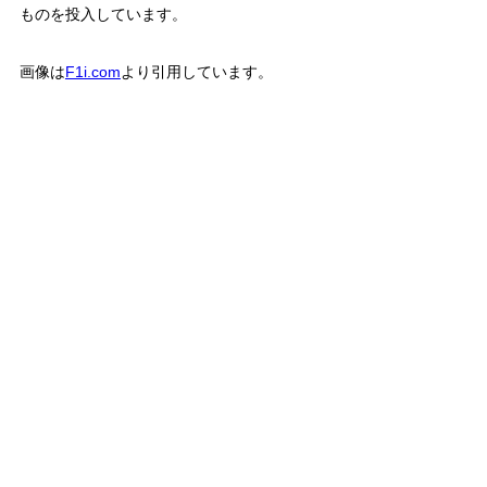
ものを投入しています。
画像は
F1i.com
より引用しています。