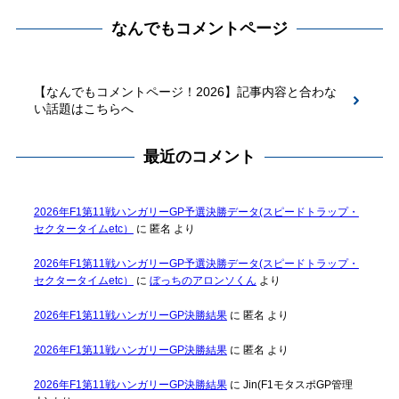
なんでもコメントページ
【なんでもコメントページ！2026】記事内容と合わな
い話題はこちらへ
最近のコメント
2026年F1第11戦ハンガリーGP予選決勝データ(スピードトラップ・
セクタータイムetc）
に
匿名
より
2026年F1第11戦ハンガリーGP予選決勝データ(スピードトラップ・
セクタータイムetc）
に
ぼっちのアロンソくん
より
2026年F1第11戦ハンガリーGP決勝結果
に
匿名
より
2026年F1第11戦ハンガリーGP決勝結果
に
匿名
より
2026年F1第11戦ハンガリーGP決勝結果
に
Jin(F1モタスポGP管理