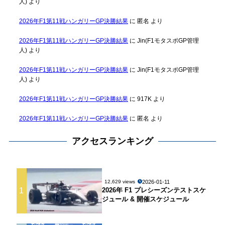
人)
より
2026年F1第11戦ハンガリーGP決勝結果
に
匿名
より
2026年F1第11戦ハンガリーGP決勝結果
に
Jin(F1モタスポGP管理
人)
より
2026年F1第11戦ハンガリーGP決勝結果
に
Jin(F1モタスポGP管理
人)
より
2026年F1第11戦ハンガリーGP決勝結果
に
917K
より
2026年F1第11戦ハンガリーGP決勝結果
に
匿名
より
アクセスランキング
2026-01-11
12,629 views
1
2026年 F1 プレシーズンテストスケ
ジュール & 開催スケジュール