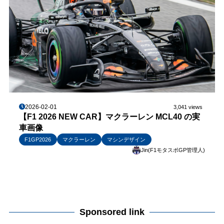
2026-02-01
3,041 views
【F1 2026 NEW CAR】マクラーレン MCL40 の実
車画像
F1GP2026
マクラーレン
マシンデザイン
Jin(F1モタスポGP管理人)
Sponsored link