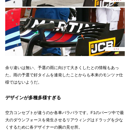
余り違いは無い、予選の雨に向けて大きくしたとの情報もあっ
た。雨の予選で好タイムを連発したことからも本来のモンツァ仕
様ではないようだ。
デザインが多種多様すぎる
空力コンセプトが違うのか各車バラバラです。F1のパーツ中で最
大のダウンフォースを発生させるリアウィングはドラッグを少な
くするために各デザイナーの腕の見せ所。