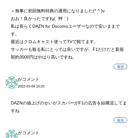
＞無事に初回無料特典の適用になりました(^ ^ )v
おお！良かったですね( ´艸｀)
私は長らくDAZN for Docomoユーザーなので安いままで
す。
最近はクロムキャスト使ってTVで観てます。
サッカーも観る私にとっては良いですが、F1だけだと新規
契約3000円はやはり高いですね。
返信
がコメント
2022-03-04 10:20
DAZNの値上げのせいがスカパーがF1の広告を結構流してま
すね
返信
がコメント