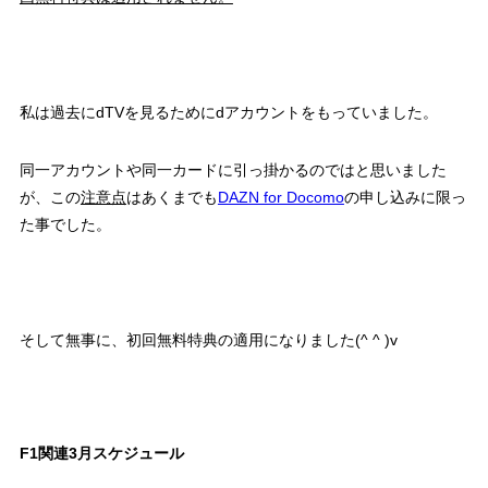
私は過去にdTVを見るためにdアカウントをもっていました。
同一アカウントや同一カードに引っ掛かるのではと思いました
が、この
注意点
はあくまでも
DAZN for Docomo
の申し込みに限っ
た事でした。
そして無事に、初回無料特典の適用になりました(^ ^ )v
F1関連3月スケジュール