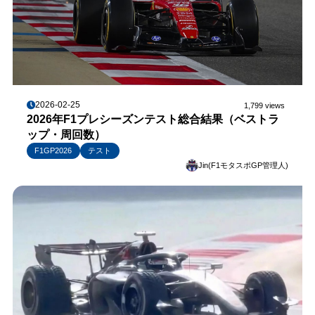
2026-02-25
1,799 views
2026年F1プレシーズンテスト総合結果（ベストラ
ップ・周回数）
F1GP2026
テスト
Jin(F1モタスポGP管理人)