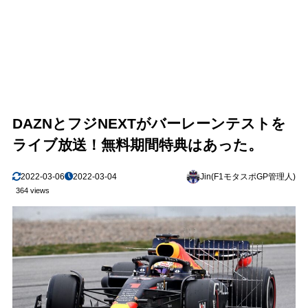
DAZNとフジNEXTがバーレーンテストを
ライブ放送！無料期間特典はあった。
2022-03-06
2022-03-04
Jin(F1モタスポGP管理人)
364 views