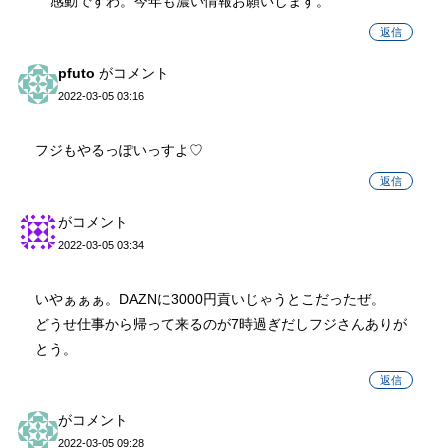
感動ですわ。今年も濃い情報お願いします。
返信
pfuto
がコメント
2022-03-05 03:16
フジもやるっぽいっすよ♡
返信
がコメント
2022-03-05 03:34
いやぁぁぁ。DAZNに3000円貢いじゃうとこだったぜ。
どうせ仕事から帰って来るのが7時過ぎだしフジさんありが
とう。
返信
がコメント
2022-03-05 09:28