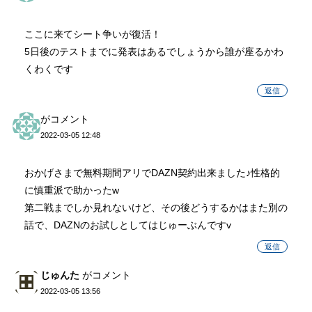
ここに来てシート争いが復活！
5日後のテストまでに発表はあるでしょうから誰が座るかわ
くわくです
返信
がコメント
2022-03-05 12:48
おかげさまで無料期間アリでDAZN契約出来ました♪性格的
に慎重派で助かったw
第二戦までしか見れないけど、その後どうするかはまた別の
話で、DAZNのお試しとしてはじゅーぶんですv
返信
じゅんた
がコメント
2022-03-05 13:56