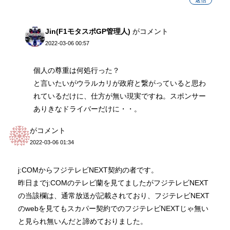
Jin(F1モタスポGP管理人)
がコメント
2022-03-06 00:57
個人の尊重は何処行った？
と言いたいがウラルカリが政府と繋がっていると思わ
れているだけに、仕方が無い現実ですね。スポンサー
ありきなドライバーだけに・・。
がコメント
2022-03-06 01:34
j:COMからフジテレビNEXT契約の者です。
昨日までj:COMのテレビ蘭を見てましたがフジテレビNEXT
の当該欄は、通常放送が記載されており、フジテレビNEXT
のwebを見てもスカパー契約でのフジテレビNEXTじゃ無い
と見られ無いんだと諦めておりました。