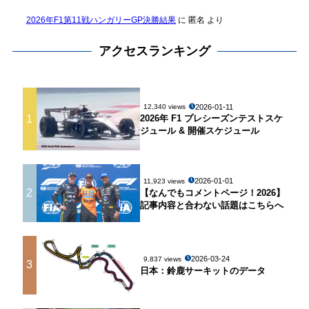
2026年F1第11戦ハンガリーGP決勝結果
に
匿名
より
アクセスランキング
2026-01-11
12,340 views
1
2026年 F1 プレシーズンテストスケ
ジュール & 開催スケジュール
2026-01-01
11,923 views
2
【なんでもコメントページ！2026】
記事内容と合わない話題はこちらへ
2026-03-24
9,837 views
3
日本：鈴鹿サーキットのデータ