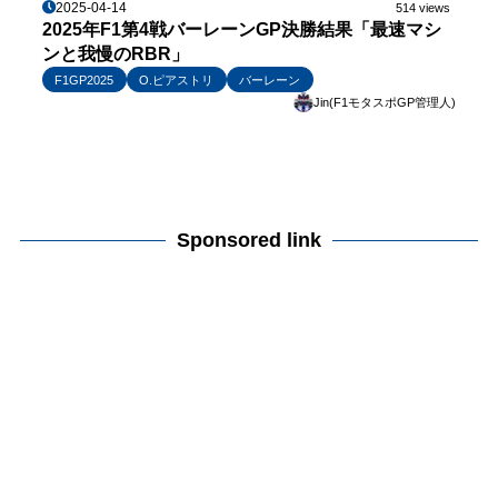
2025-04-14
514 views
2025年F1第4戦バーレーンGP決勝結果「最速マシ
ンと我慢のRBR」
F1GP2025
O.ピアストリ
バーレーン
Jin(F1モタスポGP管理人)
Sponsored link