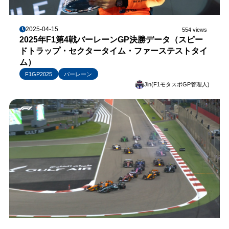
2025-04-15
554 views
2025年F1第4戦バーレーンGP決勝データ（スピー
ドトラップ・セクタータイム・ファーステストタイ
ム）
F1GP2025
バーレーン
Jin(F1モタスポGP管理人)