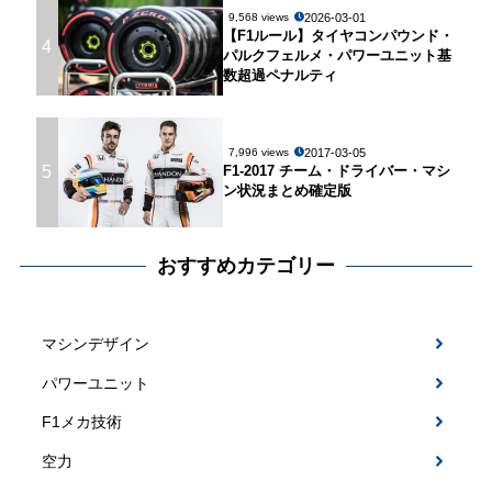
2026-03-01
9,568 views
【F1ルール】タイヤコンパウンド・
4
パルクフェルメ・パワーユニット基
数超過ペナルティ
2017-03-05
7,996 views
5
F1-2017 チーム・ドライバー・マシ
ン状況まとめ確定版
おすすめカテゴリー
マシンデザイン
パワーユニット
F1メカ技術
空力