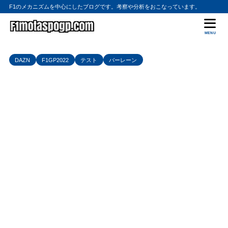
F1のメカニズムを中心にしたブログです。考察や分析をおこなっています。
MENU
DAZN
F1GP2022
テスト
バーレーン