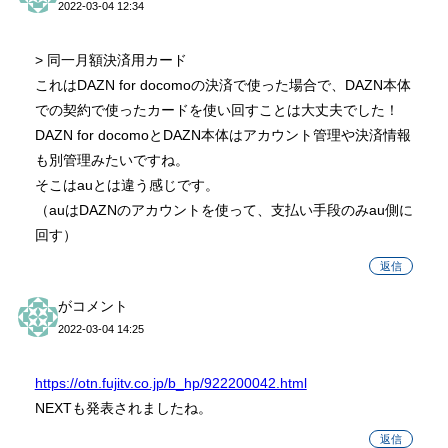
2022-03-04 12:34
> 同一月額決済用カード
これはDAZN for docomoの決済で使った場合で、DAZN本体
での契約で使ったカードを使い回すことは大丈夫でした！
DAZN for docomoとDAZN本体はアカウント管理や決済情報
も別管理みたいですね。
そこはauとは違う感じです。
（auはDAZNのアカウントを使って、支払い手段のみau側に
回す）
返信
がコメント
2022-03-04 14:25
https://otn.fujitv.co.jp/b_hp/922200042.html
NEXTも発表されましたね。
返信