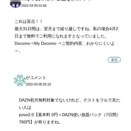
2022-03-05 01:56
これは盲点！！
最大31日間は、翌月まで繰り越しですね。私の場合4月2
日まで無料でご利用になれますとなっていました。
Docomo⇒My Docomo ⇒ご契約内容、わかりにくいよ
～。
返信
がコメント
2022-03-05 02:19
DAZN初月無料対象でないけれど、テストをフルで見た
い人は
povo2.0【基本料 0円＋DAZN使い放題パック（7日間）
760円】が有りますね。