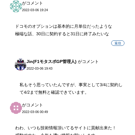
がコメント
2022-03-06 19:24
ドコモのオプションは基本的に月単位だったような
極端な話、30日に契約すると31日に終了みたいな
返信
Jin(F1モタスポGP管理人)
がコメント
2022-03-06 19:43
私もそう思っていたんですが、事実として3/4に契約し
て4/2まで無料と確認できています。
がコメント
2022-03-06 00:49
わわ、いつも技術情報頂いてるサイトに貢献出来た！