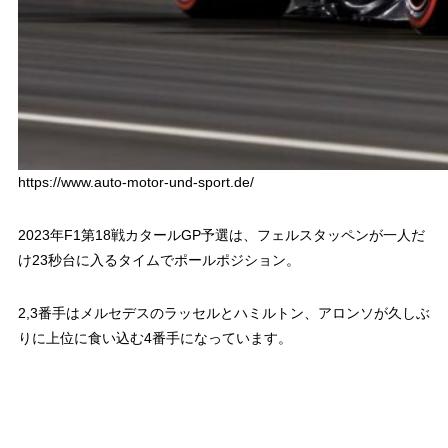
https://www.auto-motor-und-sport.de/
2023年F1第18戦カタールGP予選は、フェルスタッペンが一人だ
け23秒台に入るタイムでポールポジション。
2,3番手はメルセデスのラッセルとハミルトン、アロンソが久しぶ
りに上位に食い込む4番手になっています。