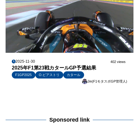
2025-11-30
402 views
2025年F1第23戦カタールGP予選結果
F1GP2025
O.ピアストリ
カタール
Jin(F1モタスポGP管理人)
Sponsored link