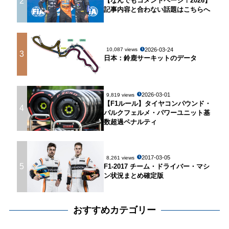
2
【なんでもコメントページ！2026】
記事内容と合わない話題はこちらへ
2026-03-24
10,087 views
3
日本：鈴鹿サーキットのデータ
2026-03-01
9,819 views
【F1ルール】タイヤコンパウンド・
4
パルクフェルメ・パワーユニット基
数超過ペナルティ
2017-03-05
8,261 views
5
F1-2017 チーム・ドライバー・マシ
ン状況まとめ確定版
おすすめカテゴリー