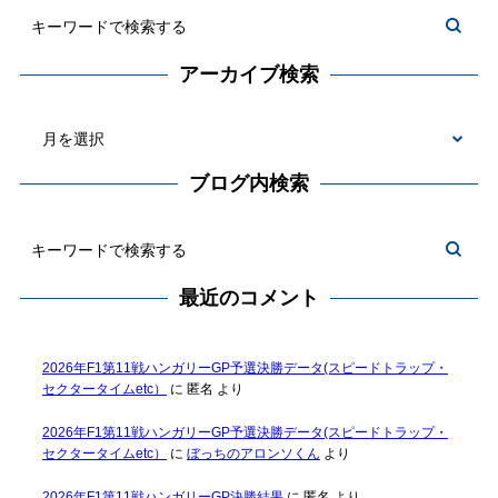
アーカイブ検索
ブログ内検索
最近のコメント
2026年F1第11戦ハンガリーGP予選決勝データ(スピードトラップ・
セクタータイムetc）
に
匿名
より
2026年F1第11戦ハンガリーGP予選決勝データ(スピードトラップ・
セクタータイムetc）
に
ぼっちのアロンソくん
より
2026年F1第11戦ハンガリーGP決勝結果
に
匿名
より