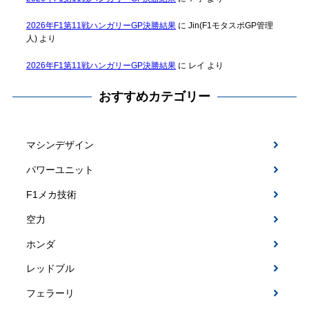
2026年F1第11戦ハンガリーGP決勝結果
に
Jin(F1モタスポGP管理
人)
より
2026年F1第11戦ハンガリーGP決勝結果
に
レイ
より
おすすめカテゴリー
マシンデザイン
パワーユニット
F1メカ技術
空力
ホンダ
レッドブル
フェラーリ