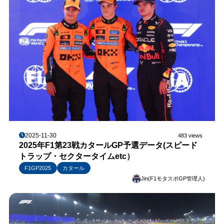
2025-11-30
483 views
2025年F1第23戦カタールGP予選データ(スピード
トラップ・セクタータイムetc）
F1GP2025
カタール
Jin(F1モタスポGP管理人)