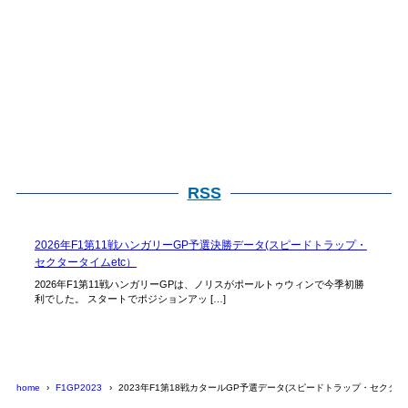
RSS
2026年F1第11戦ハンガリーGP予選決勝データ(スピードトラップ・
セクタータイムetc）
2026年F1第11戦ハンガリーGPは、ノリスがポールトゥウィンで今季初勝
利でした。 スタートでポジションアッ […]
home
F1GP2023
2023年F1第18戦カタールGP予選データ(スピードトラップ・セクター