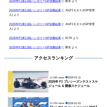
2026年F1第11戦ハンガリーGP決勝結果
に
匿名
より
2026年F1第11戦ハンガリーGP決勝結果
に
Jin(F1モタスポGP管理
人)
より
2026年F1第11戦ハンガリーGP決勝結果
に
Jin(F1モタスポGP管理
人)
より
2026年F1第11戦ハンガリーGP決勝結果
に
917K
より
2026年F1第11戦ハンガリーGP決勝結果
に
匿名
より
アクセスランキング
2026-01-11
12,585 views
1
2026年 F1 プレシーズンテストスケ
ジュール & 開催スケジュール
2026-01-01
12,164 views