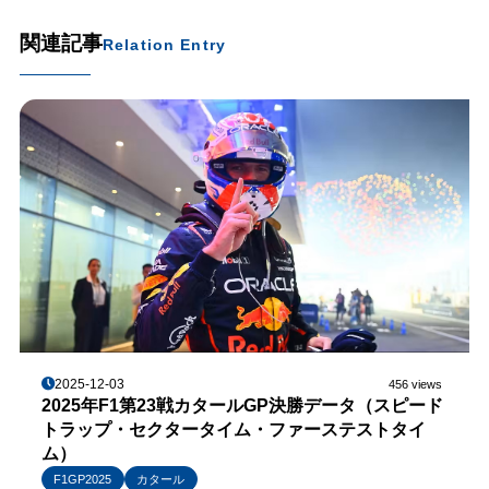
関連記事
Relation Entry
2025-12-03
456 views
2025年F1第23戦カタールGP決勝データ（スピード
トラップ・セクタータイム・ファーステストタイ
ム）
F1GP2025
カタール