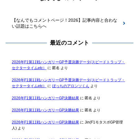
【なんでもコメントページ！2026】記事内容と合わな
い話題はこちらへ
最近のコメント
2026年F1第11戦ハンガリーGP予選決勝データ(スピードトラップ・
セクタータイムetc）
に
匿名
より
2026年F1第11戦ハンガリーGP予選決勝データ(スピードトラップ・
セクタータイムetc）
に
ぼっちのアロンソくん
より
2026年F1第11戦ハンガリーGP決勝結果
に
匿名
より
2026年F1第11戦ハンガリーGP決勝結果
に
匿名
より
2026年F1第11戦ハンガリーGP決勝結果
に
Jin(F1モタスポGP管理
人)
より