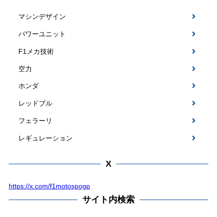
マシンデザイン
パワーユニット
F1メカ技術
空力
ホンダ
レッドブル
フェラーリ
レギュレーション
X
https://x.com/f1motospogp
サイト内検索