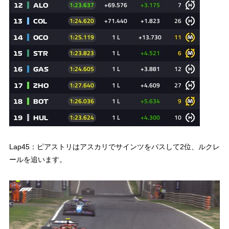
Lap45：ピアストリはアスカリでサインツをパスして2位、ルクレ
ールを追います。