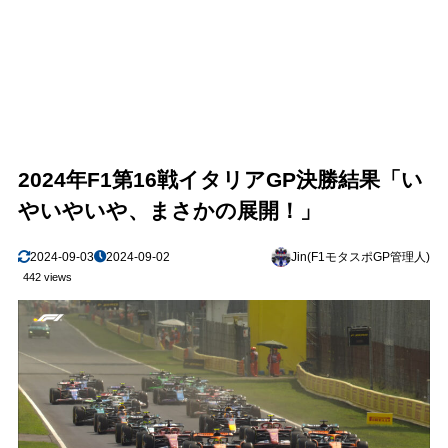
2024年F1第16戦イタリアGP決勝結果「い
やいやいや、まさかの展開！」
2024-09-03
2024-09-02
Jin(F1モタスポGP管理人)
442 views