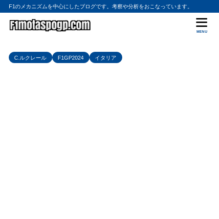
F1のメカニズムを中心にしたブログです。考察や分析をおこなっています。
MENU
C.ルクレール
F1GP2024
イタリア