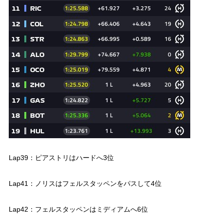
Lap39：ピアストリはハードへ3位
Lap41：ノリスはフェルスタッペンをパスして4位
Lap42：フェルスタッペンはミディアムへ6位