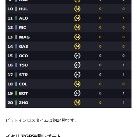
ピットインロスタイムは約24秒です。
イタリアGP決勝レポート