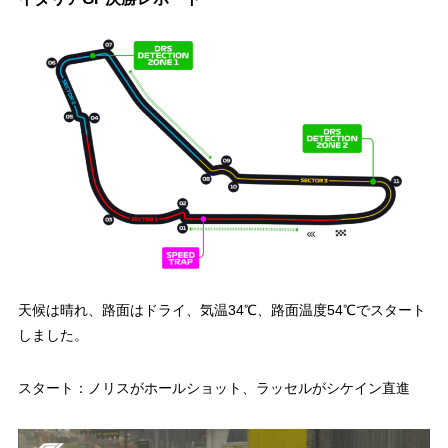
天候は晴れ、路面はドライ、気温34℃、路面温度54℃でスタート
しました。
スタート：ノリスがホールショット、ラッセルがシケイン直進