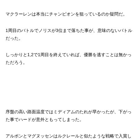
マクラーレンは本当にチャンピオンを狙っているのか疑問だ。
1周目のバトルでノリスが3位まで落ちた事が、意味のないバトル
だった。
しっかりと1,2で1周目を終えていれば、優勝を逃すことは無かっ
ただろう。
序盤の高い路面温度ではミディアムのたれが早かったが、下がっ
た事でハードが意外ともってしまった。
アルボンとマグヌッセンはルクレールと似たような戦略で入賞し