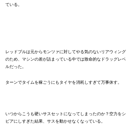
ている。
レッドブルは元からモンツァに対してやる気のないリアウィング
のため、マシンの差が詰まっている中では致命的なドラッグレベ
ルだった。
ターンでタイムを稼ごうにもタイヤを消耗しすぎて万事休す。
いつからこうも硬いサスセットになってしまったのか？空力をシ
ビアにしすぎた結果、サスを動かせなくなっている。