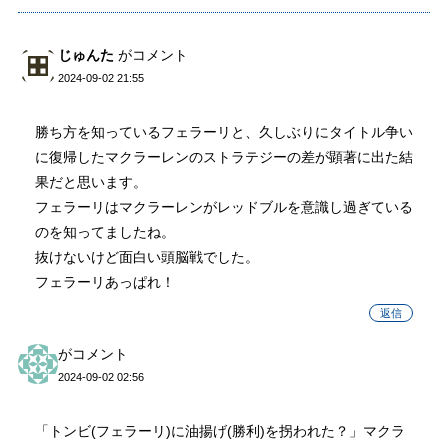
じゅんた
がコメント
2024-09-02 21:55
勝ち方を知っているフェラーリと、久しぶりにタイトル争い
に復帰したマクラーレンのストラテジーの差が顕著に出た結
果だと思います。
フェラーリはマクラーレンがレッドブルを意識し過ぎている
のを知ってましたね。
抜けないけど面白い頭脳戦でした。
フェラーリあっぱれ！
返信
がコメント
2024-09-02 02:56
「トンビ(フェラーリ)に油揚げ(勝利)を拐われた？」マクラ