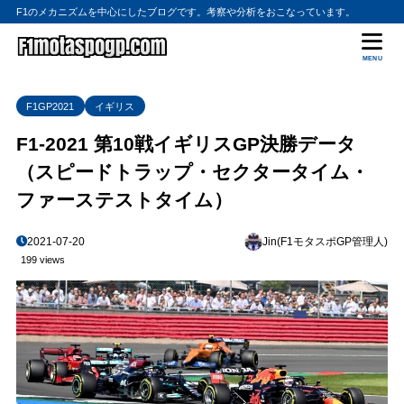
F1のメカニズムを中心にしたブログです。考察や分析をおこなっています。
MENU
F1GP2021
イギリス
F1-2021 第10戦イギリスGP決勝データ
（スピードトラップ・セクタータイム・
ファーステストタイム）
2021-07-20
Jin(F1モタスポGP管理人)
199 views