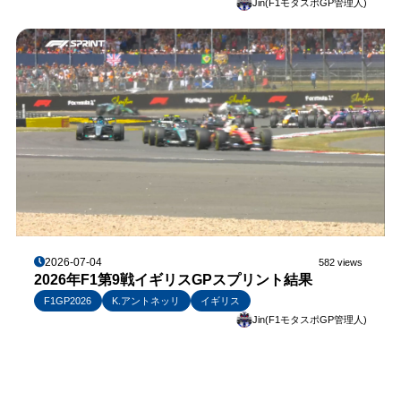
Jin(F1モタスポGP管理人)
2026-07-04
582 views
2026年F1第9戦イギリスGPスプリント結果
F1GP2026
K.アントネッリ
イギリス
Jin(F1モタスポGP管理人)