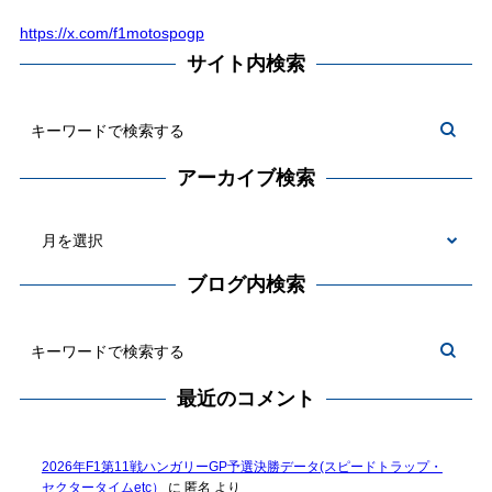
https://x.com/f1motospogp
サイト内検索
アーカイブ検索
ブログ内検索
最近のコメント
2026年F1第11戦ハンガリーGP予選決勝データ(スピードトラップ・
セクタータイムetc）
に
匿名
より