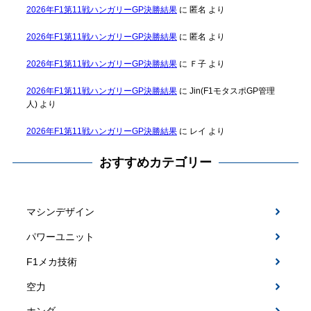
2026年F1第11戦ハンガリーGP決勝結果
に
匿名
より
2026年F1第11戦ハンガリーGP決勝結果
に
匿名
より
2026年F1第11戦ハンガリーGP決勝結果
に
Ｆ子
より
2026年F1第11戦ハンガリーGP決勝結果
に
Jin(F1モタスポGP管理
人)
より
2026年F1第11戦ハンガリーGP決勝結果
に
レイ
より
おすすめカテゴリー
マシンデザイン
パワーユニット
F1メカ技術
空力