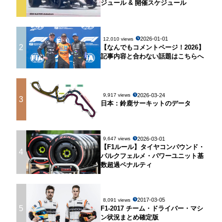
ジュール & 開催スケジュール
2026-01-01
12,010 views
2
【なんでもコメントページ！2026】
記事内容と合わない話題はこちらへ
2026-03-24
9,917 views
3
日本：鈴鹿サーキットのデータ
2026-03-01
9,647 views
【F1ルール】タイヤコンパウンド・
4
パルクフェルメ・パワーユニット基
数超過ペナルティ
2017-03-05
8,091 views
5
F1-2017 チーム・ドライバー・マシ
ン状況まとめ確定版