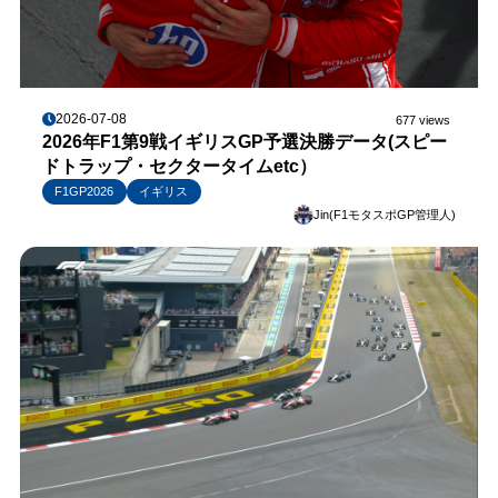
2026-07-08
677 views
2026年F1第9戦イギリスGP予選決勝データ(スピー
ドトラップ・セクタータイムetc）
F1GP2026
イギリス
Jin(F1モタスポGP管理人)