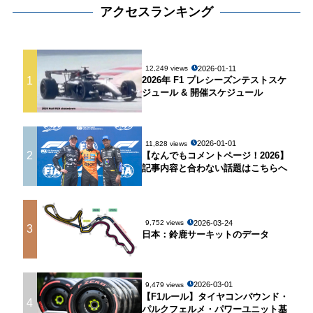
アクセスランキング
2026-01-11
12,249 views
1
2026年 F1 プレシーズンテストスケ
ジュール & 開催スケジュール
2026-01-01
11,828 views
2
【なんでもコメントページ！2026】
記事内容と合わない話題はこちらへ
2026-03-24
9,752 views
3
日本：鈴鹿サーキットのデータ
2026-03-01
9,479 views
【F1ルール】タイヤコンパウンド・
4
パルクフェルメ・パワーユニット基