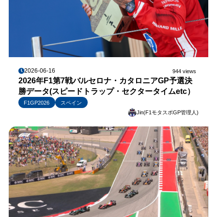
2026-06-16
944 views
2026年F1第7戦バルセロナ・カタロニアGP予選決
勝データ(スピードトラップ・セクタータイムetc）
F1GP2026
スペイン
Jin(F1モタスポGP管理人)