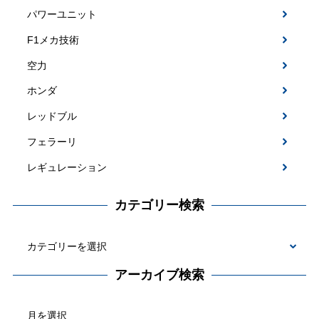
パワーユニット
F1メカ技術
空力
ホンダ
レッドブル
フェラーリ
レギュレーション
カテゴリー検索
カ
テ
アーカイブ検索
ゴ
ア
リ