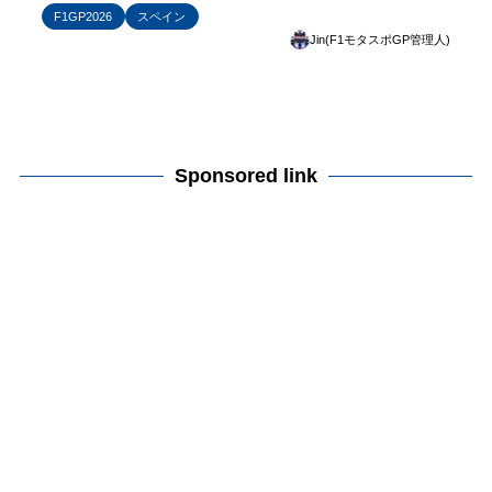
F1GP2026
スペイン
Jin(F1モタスポGP管理人)
Sponsored link