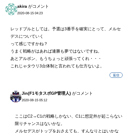
akira
がコメント
2020-08-15 04:23
レッドブルとしては。予選は3番手を確実にとって、メルセ
デスについていく
って感じですかね？
うまく戦略がはあれば連勝も夢ではないですね。
あとアルボン、もうちょっと頑張ってくれ・・・
これじゃタウリ3台体制と言われても仕方ないよ。
返信
Jin(F1モタスポGP管理人)
がコメント
2020-08-15 05:12
ここはC2→C1の戦略しかない、C1に想定外が起こらない
限りチャンスはないかな。
メルセデスがトップをおさえても、すんなりとはいかな