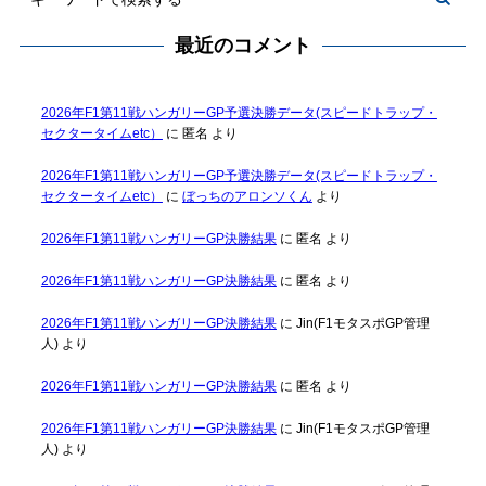
最近のコメント
2026年F1第11戦ハンガリーGP予選決勝データ(スピードトラップ・
セクタータイムetc）
に
匿名
より
2026年F1第11戦ハンガリーGP予選決勝データ(スピードトラップ・
セクタータイムetc）
に
ぼっちのアロンソくん
より
2026年F1第11戦ハンガリーGP決勝結果
に
匿名
より
2026年F1第11戦ハンガリーGP決勝結果
に
匿名
より
2026年F1第11戦ハンガリーGP決勝結果
に
Jin(F1モタスポGP管理
人)
より
2026年F1第11戦ハンガリーGP決勝結果
に
匿名
より
2026年F1第11戦ハンガリーGP決勝結果
に
Jin(F1モタスポGP管理
人)
より