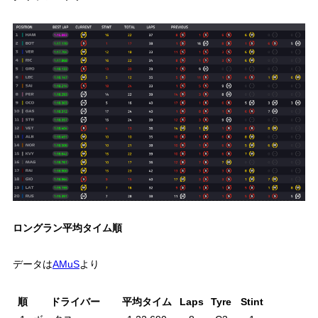
ロングラン平均タイム順
データは
AMuS
より
順
ドライバー
平均タイム
Laps
Tyre
Stint