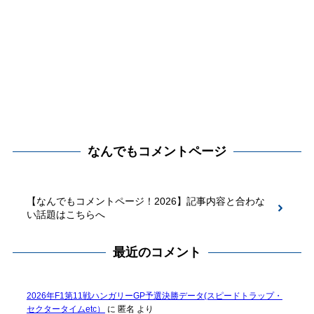
なんでもコメントページ
【なんでもコメントページ！2026】記事内容と合わな
い話題はこちらへ
最近のコメント
2026年F1第11戦ハンガリーGP予選決勝データ(スピードトラップ・
セクタータイムetc）
に
匿名
より