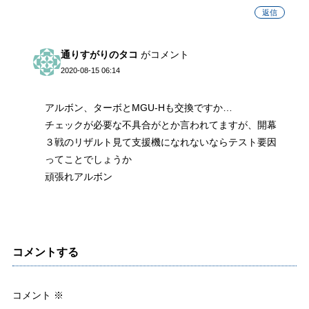
返信
通りすがりのタコ
がコメント
2020-08-15 06:14
アルボン、ターボとMGU-Hも交換ですか…
チェックが必要な不具合がとか言われてますが、開幕
３戦のリザルト見て支援機になれないならテスト要因
ってことでしょうか
頑張れアルボン
コメントする
コメント
※