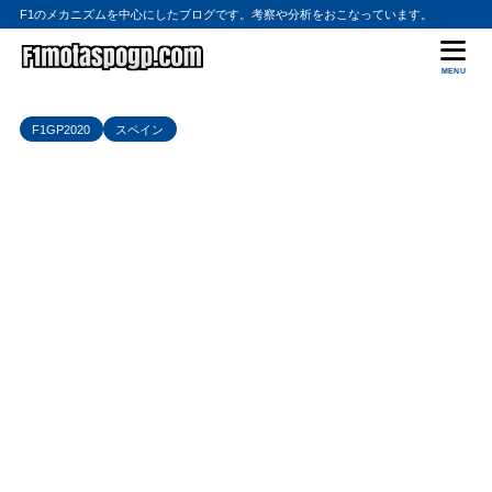
F1のメカニズムを中心にしたブログです。考察や分析をおこなっています。
MENU
F1GP2020
スペイン