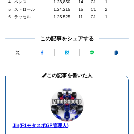
4
ペレス
1.23,850
14
C1
1
5
ストロール
1.24.215
15
C1
2
6
ラッセル
1.25.525
11
C1
1
この記事をシェアする
この記事を書いた人
Jin(F1モタスポGP管理人)