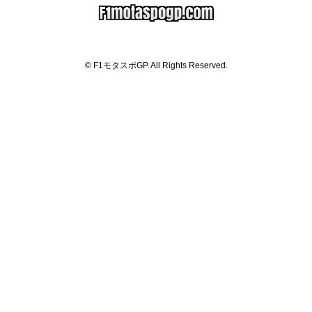
© F1モタスポGP. All Rights Reserved.