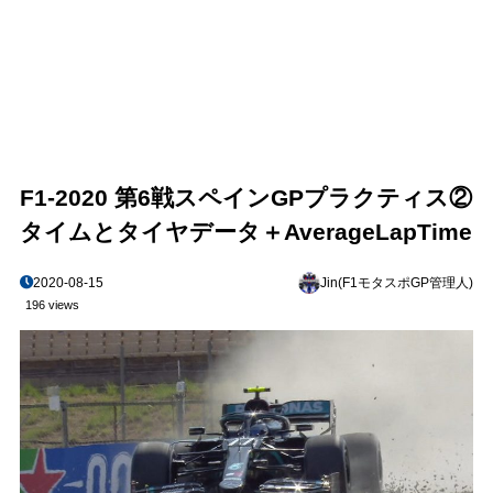
F1-2020 第6戦スペインGPプラクティス②
タイムとタイヤデータ＋AverageLapTime
2020-08-15
Jin(F1モタスポGP管理人)
196 views