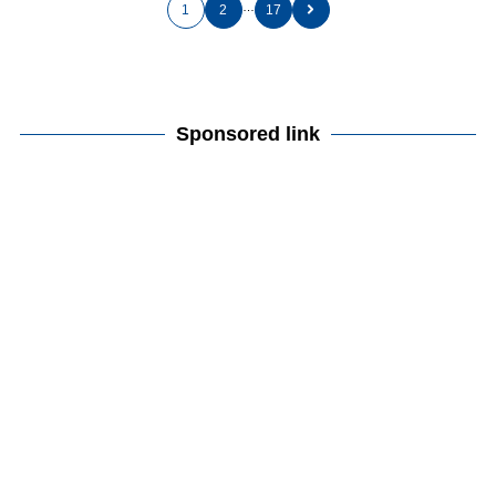
…
1
2
17
Sponsored link