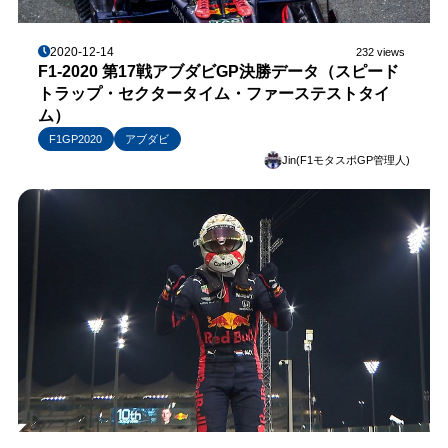
2020-12-14
232 views
F1-2020 第17戦アブダビGP決勝データ（スピード
トラップ・セクタータイム・ファーステストタイ
ム）
F1GP2020
アブダビ
Jin(F1モタスポGP管理人)