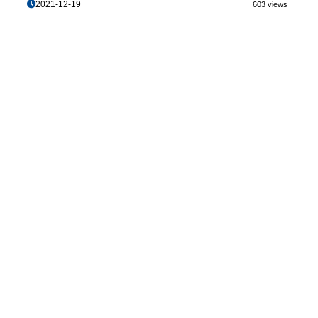
2021-12-19
603 views