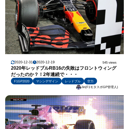
2020-12-31
2020-12-19
545 views
2020年レッドブルRB16の失敗はフロントウィング
だったのか？！2年連続で・・・
F1GP2020
マシンデザイン
レッドブル
空力
Jin(F1モタスポGP管理人)