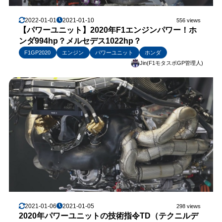
2022-01-01
2021-01-10
556 views
【パワーユニット】2020年F1エンジンパワー！ホ
ンダ994hp？メルセデス1022hp？
F1GP2020
エンジン
パワーユニット
ホンダ
Jin(F1モタスポGP管理人)
2021-01-06
2021-01-05
298 views
2020年パワーユニットの技術指令TD（テクニルデ