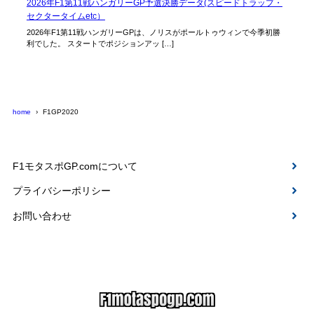
2026年F1第11戦ハンガリーGP予選決勝データ(スピードトラップ・
セクタータイムetc）
2026年F1第11戦ハンガリーGPは、ノリスがポールトゥウィンで今季初勝
利でした。 スタートでポジションアッ […]
home
F1GP2020
F1モタスポGP.comについて
プライバシーポリシー
お問い合わせ