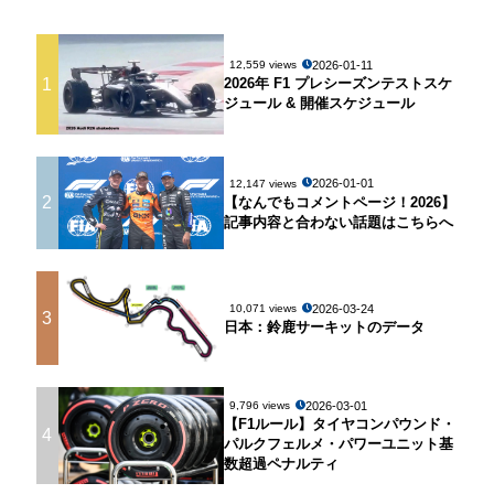
2026-01-11
12,559 views
1
2026年 F1 プレシーズンテストスケ
ジュール & 開催スケジュール
2026-01-01
12,147 views
2
【なんでもコメントページ！2026】
記事内容と合わない話題はこちらへ
2026-03-24
10,071 views
3
日本：鈴鹿サーキットのデータ
2026-03-01
9,796 views
【F1ルール】タイヤコンパウンド・
4
パルクフェルメ・パワーユニット基
数超過ペナルティ