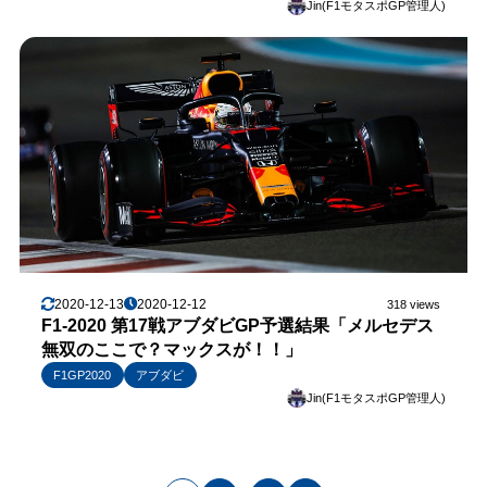
Jin(F1モタスポGP管理人)
2020-12-13
2020-12-12
318 views
F1-2020 第17戦アブダビGP予選結果「メルセデス
無双のここで？マックスが！！」
F1GP2020
アブダビ
Jin(F1モタスポGP管理人)