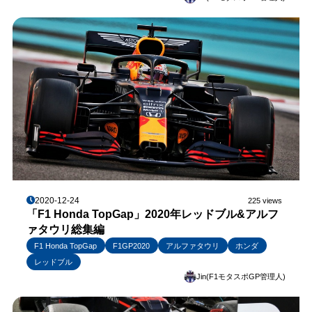
2020-12-24
225 views
「F1 Honda TopGap」2020年レッドブル&アルフ
ァタウリ総集編
F1 Honda TopGap
F1GP2020
アルファタウリ
ホンダ
レッドブル
Jin(F1モタスポGP管理人)