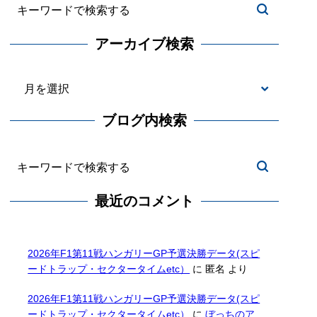
アーカイブ検索
ブログ内検索
最近のコメント
2026年F1第11戦ハンガリーGP予選決勝データ(スピ
ードトラップ・セクタータイムetc）
に
匿名
より
2026年F1第11戦ハンガリーGP予選決勝データ(スピ
ードトラップ・セクタータイムetc）
に
ぼっちのア