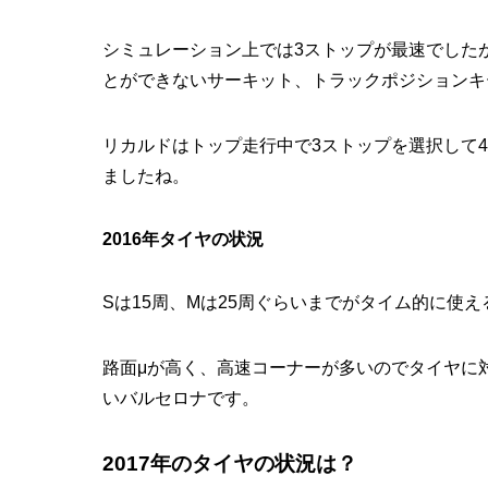
シミュレーション上では3ストップが最速でした
とができないサーキット、トラックポジションキ
リカルドはトップ走行中で3ストップを選択して
ましたね。
2016年タイヤの状況
Sは15周、Mは25周ぐらいまでがタイム的に使
路面μが高く、高速コーナーが多いのでタイヤに
いバルセロナです。
2017年のタイヤの状況は？