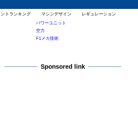
イントランキング
マシンデザイン
レギュレーション
パワーユニット
空力
F1メカ技術
Sponsored link