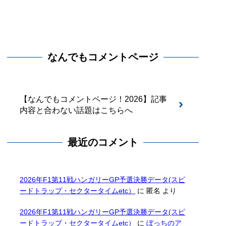
なんでもコメントページ
【なんでもコメントページ！2026】記事
内容と合わない話題はこちらへ
最近のコメント
2026年F1第11戦ハンガリーGP予選決勝データ(スピ
ードトラップ・セクタータイムetc）
に
匿名
より
2026年F1第11戦ハンガリーGP予選決勝データ(スピ
ードトラップ・セクタータイムetc）
に
ぼっちのア