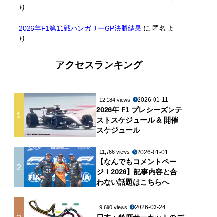
り
2026年F1第11戦ハンガリーGP決勝結果
に
匿名
よ
り
アクセスランキング
2026-01-11
12,184 views
2026年 F1 プレシーズンテ
1
ストスケジュール & 開催
スケジュール
2026-01-01
11,766 views
【なんでもコメントペー
2
ジ！2026】記事内容と合
わない話題はこちらへ
2026-03-24
9,690 views