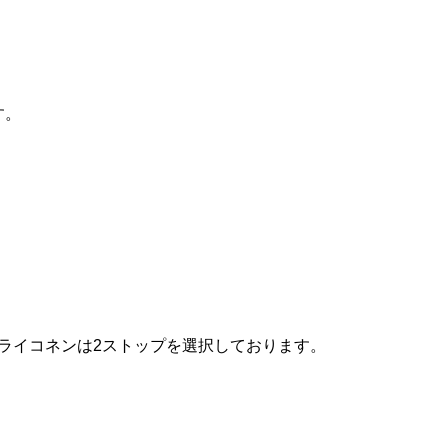
す。
たライコネンは2ストップを選択しております。