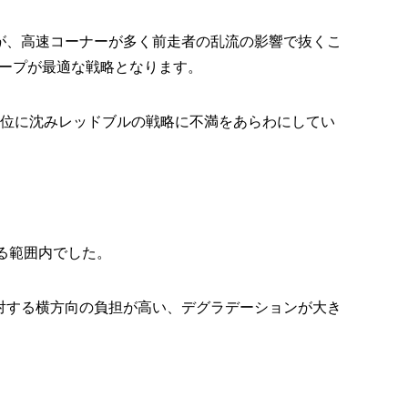
が、高速コーナーが多く前走者の乱流の影響で抜くこ
ープが最適な戦略となります。
4位に沈みレッドブルの戦略に不満をあらわにしてい
える範囲内でした。
対する横方向の負担が高い、デグラデーションが大き