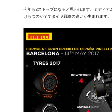
今年も2ストップになると思われます。ミディア
けもつのか？でタイヤ戦略の違いが生まれます。