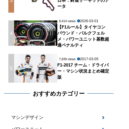
3
日本：鈴鹿サーキットのデ
ータ
2026-03-01
9,414 views
【F1ルール】タイヤコン
4
パウンド・パルクフェル
メ・パワーユニット基数超
過ペナルティ
2017-03-05
7,839 views
F1-2017 チーム・ドライバ
5
ー・マシン状況まとめ確定
版
おすすめカテゴリー
マシンデザイン