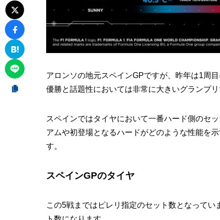
アロンソの地元スペインGPですが、昨年は1周
優勝と話題性においては非常に大きいグランプリ
スペインではタイヤにおいて一番ハード側のセッ
アムや初登場となるハードがどのような性能を示
す。
スペインGPのタイヤ
この5戦まではピレリ指定のセット数となってい
ト数になります。