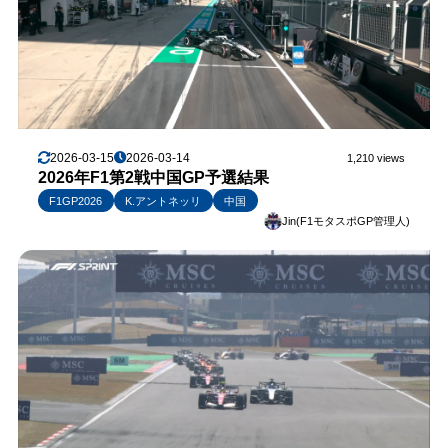
2026-03-15
2026-03-14
1,210 views
2026年F1第2戦中国GP予選結果
F1GP2026
K.アントネッリ
中国
Jin(F1モタスポGP管理人)