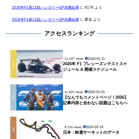
2026年F1第11戦ハンガリーGP決勝結果
に
917K
より
2026年F1第11戦ハンガリーGP決勝結果
に
匿名
より
アクセスランキング
2026-01-11
12,247 views
1
2026年 F1 プレシーズンテストスケ
ジュール & 開催スケジュール
2026-01-01
11,825 views
2
【なんでもコメントページ！2026】
記事内容と合わない話題はこちらへ
2026-03-24
9,750 views
3
日本：鈴鹿サーキットのデータ