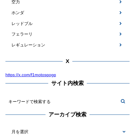
空力
ホンダ
レッドブル
フェラーリ
レギュレーション
X
https://x.com/f1motospogp
サイト内検索
アーカイブ検索