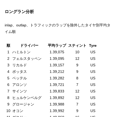
ロングラン分析
inlap、outlap、トラフィックのラップを除外したタイヤ別平均タ
イム順
順
ドライバー
平均ラップ
スティント
Tyre
1
ハミルトン
1.39,075
10
US
2
フェルスタッペン
1.39,095
12
US
3
リカルド
1.39,157
9
US
4
ボッタス
1.39,212
9
US
5
ベッテル
1.39,282
8
US
6
アロンソ
1.39,721
7
US
7
サインツ
1.39,833
12
US
8
ヒュルケンベルグ
1.39,892
12
US
9
グロージャン
1.39,988
7
US
10
オコン
1.39,992
9
US