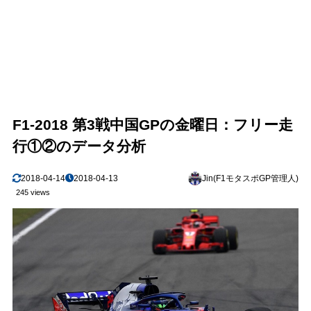
F1-2018 第3戦中国GPの金曜日：フリー走
行①②のデータ分析
2018-04-14
2018-04-13
Jin(F1モタスポGP管理人)
245 views