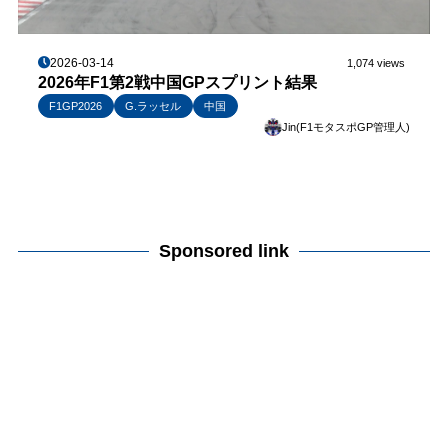
2026-03-14
1,074 views
2026年F1第2戦中国GPスプリント結果
F1GP2026
G.ラッセル
中国
Jin(F1モタスポGP管理人)
Sponsored link