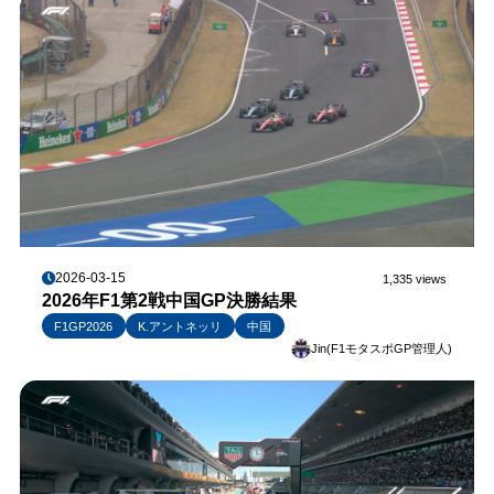
2026-03-15
1,335 views
2026年F1第2戦中国GP決勝結果
F1GP2026
K.アントネッリ
中国
Jin(F1モタスポGP管理人)