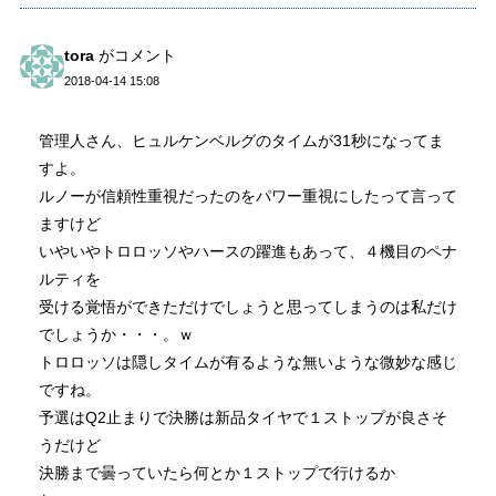
tora
がコメント
2018-04-14 15:08
管理人さん、ヒュルケンベルグのタイムが31秒になってま
すよ。
ルノーが信頼性重視だったのをパワー重視にしたって言って
ますけど
いやいやトロロッソやハースの躍進もあって、４機目のペナ
ルティを
受ける覚悟ができただけでしょうと思ってしまうのは私だけ
でしょうか・・・。ｗ
トロロッソは隠しタイムが有るような無いような微妙な感じ
ですね。
予選はQ2止まりで決勝は新品タイヤで１ストップが良さそ
うだけど
決勝まで曇っていたら何とか１ストップで行けるか