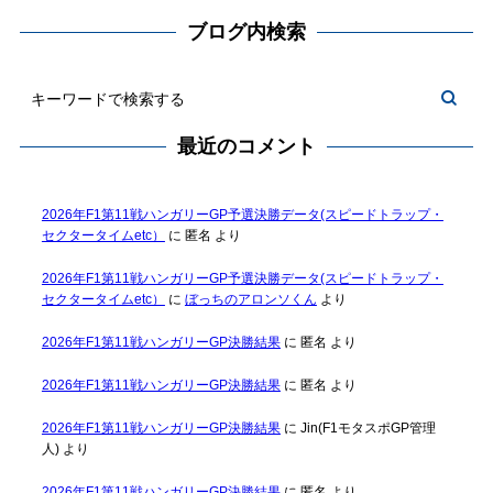
ブログ内検索
最近のコメント
2026年F1第11戦ハンガリーGP予選決勝データ(スピードトラップ・
セクタータイムetc）
に
匿名
より
2026年F1第11戦ハンガリーGP予選決勝データ(スピードトラップ・
セクタータイムetc）
に
ぼっちのアロンソくん
より
2026年F1第11戦ハンガリーGP決勝結果
に
匿名
より
2026年F1第11戦ハンガリーGP決勝結果
に
匿名
より
2026年F1第11戦ハンガリーGP決勝結果
に
Jin(F1モタスポGP管理
人)
より
2026年F1第11戦ハンガリーGP決勝結果
に
匿名
より