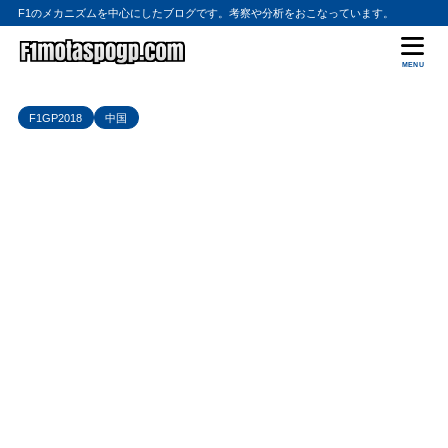
F1のメカニズムを中心にしたブログです。考察や分析をおこなっています。
MENU
F1GP2018
中国