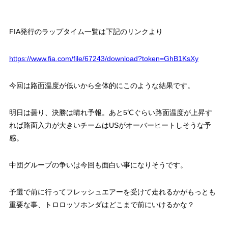
FIA発行のラップタイム一覧は下記のリンクより
https://www.fia.com/file/67243/download?token=GhB1KsXy
今回は路面温度が低いから全体的にこのような結果です。
明日は曇り、決勝は晴れ予報。あと5℃ぐらい路面温度が上昇す
れば路面入力が大きいチームはUSがオーバーヒートしそうな予
感。
中団グループの争いは今回も面白い事になりそうです。
予選で前に行ってフレッシュエアーを受けて走れるかがもっとも
重要な事、トロロッソホンダはどこまで前にいけるかな？