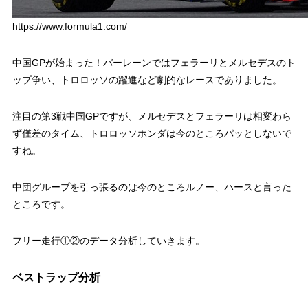
https://www.formula1.com/
中国GPが始まった！バーレーンではフェラーリとメルセデスのト
ップ争い、トロロッソの躍進など劇的なレースでありました。
注目の第3戦中国GPですが、メルセデスとフェラーリは相変わら
ず僅差のタイム、トロロッソホンダは今のところパッとしないで
すね。
中団グループを引っ張るのは今のところルノー、ハースと言った
ところです。
フリー走行①②のデータ分析していきます。
ベストラップ分析