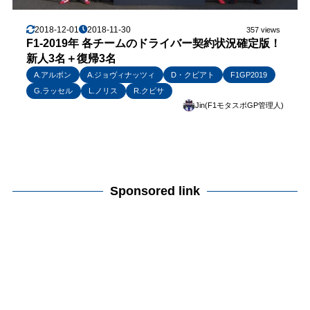
2018-12-01
2018-11-30
357 views
F1-2019年 各チームのドライバー契約状況確定版！
新人3名＋復帰3名
A.アルボン
A.ジョヴィナッツィ
D・クビアト
F1GP2019
G.ラッセル
L.ノリス
R.クビサ
Jin(F1モタスポGP管理人)
Sponsored link