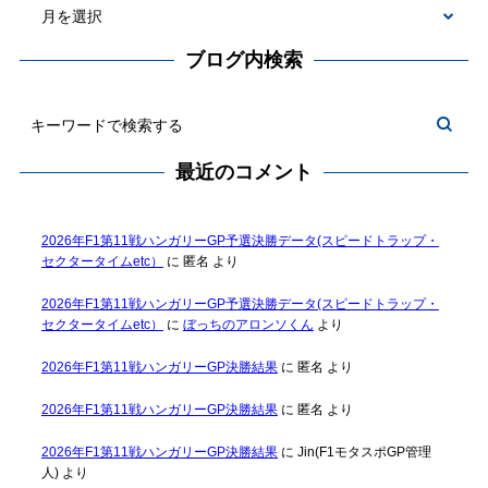
ブログ内検索
最近のコメント
2026年F1第11戦ハンガリーGP予選決勝データ(スピードトラップ・
セクタータイムetc）
に
匿名
より
2026年F1第11戦ハンガリーGP予選決勝データ(スピードトラップ・
セクタータイムetc）
に
ぼっちのアロンソくん
より
2026年F1第11戦ハンガリーGP決勝結果
に
匿名
より
2026年F1第11戦ハンガリーGP決勝結果
に
匿名
より
2026年F1第11戦ハンガリーGP決勝結果
に
Jin(F1モタスポGP管理
人)
より