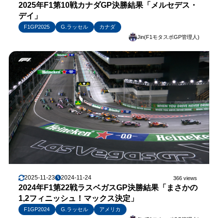
2025年F1第10戦カナダGP決勝結果「メルセデス・
デイ」
F1GP2025
G.ラッセル
カナダ
Jin(F1モタスポGP管理人)
2025-11-23
2024-11-24
366 views
2024年F1第22戦ラスベガスGP決勝結果「まさかの
1,2フィニッシュ！マックス決定」
F1GP2024
G.ラッセル
アメリカ