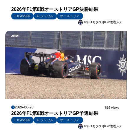
2026年F1第8戦オーストリアGP決勝結果
F1GP2026
G.ラッセル
オーストリア
Jin(F1モタスポGP管理人)
2026-06-28
619 views
2026年F1第8戦オーストリアGP予選結果
F1GP2026
G.ラッセル
オーストリア
Jin(F1モタスポGP管理人)