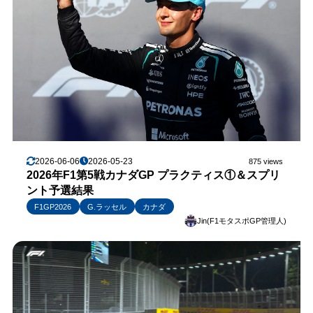
2026-06-06
2026-05-23
875 views
2026年F1第5戦カナダGP プラクティス①＆スプリ
ント予選結果
F1GP2026
G.ラッセル
カナダ
Jin(F1モタスポGP管理人)