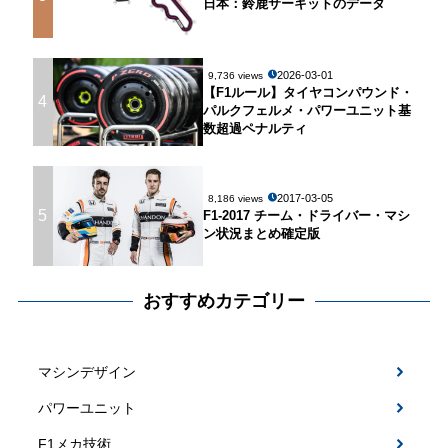
日本：鈴鹿サーキットのデータ
2026-03-01
9,736 views
【F1ルール】タイヤコンパウンド・
4
パルクフェルメ・パワーユニット基
数超過ペナルティ
2017-03-05
8,186 views
5
F1-2017 チーム・ドライバー・マシ
ン状況まとめ確定版
おすすめカテゴリー
マシンデザイン
パワーユニット
F1メカ技術