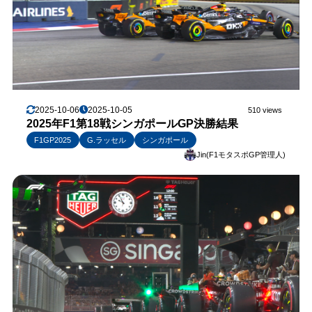
2025-10-06
2025-10-05
510 views
2025年F1第18戦シンガポールGP決勝結果
F1GP2025
G.ラッセル
シンガポール
Jin(F1モタスポGP管理人)