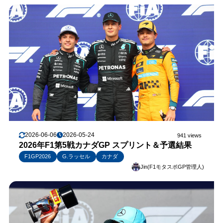
2026-06-06
2026-05-24
941 views
2026年F1第5戦カナダGP スプリント＆予選結果
F1GP2026
G.ラッセル
カナダ
Jin(F1モタスポGP管理人)