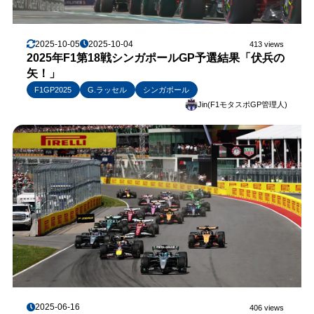
2025-10-05
2025-10-04
413 views
2025年F1第18戦シンガポールGP予選結果「伏兵の
矢！」
F1GP2025
G.ラッセル
シンガポール
Jin(F1モタスポGP管理人)
2025-06-16
406 views