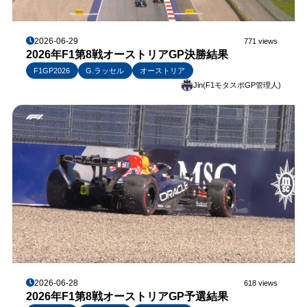
2026-06-29
771 views
2026年F1第8戦オーストリアGP決勝結果
F1GP2026
G.ラッセル
オーストリア
Jin(F1モタスポGP管理人)
2026-06-28
618 views
2026年F1第8戦オーストリアGP予選結果