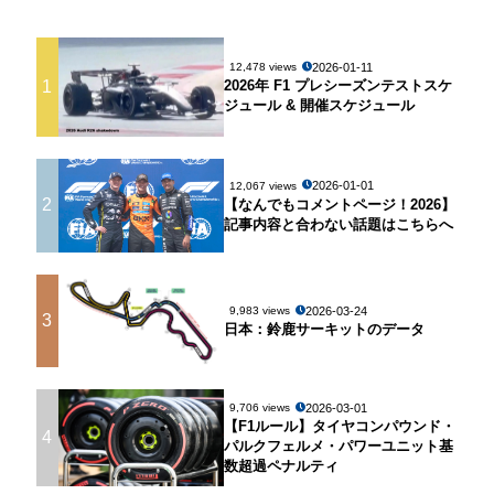
2026-01-11
12,478 views
1
2026年 F1 プレシーズンテストスケ
ジュール & 開催スケジュール
2026-01-01
12,067 views
2
【なんでもコメントページ！2026】
記事内容と合わない話題はこちらへ
2026-03-24
9,983 views
3
日本：鈴鹿サーキットのデータ
2026-03-01
9,706 views
【F1ルール】タイヤコンパウンド・
4
パルクフェルメ・パワーユニット基
数超過ペナルティ