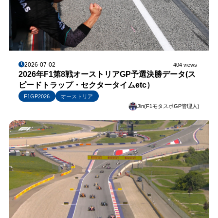
2026-07-02
404 views
2026年F1第8戦オーストリアGP予選決勝データ(ス
ピードトラップ・セクタータイムetc）
F1GP2026
オーストリア
Jin(F1モタスポGP管理人)