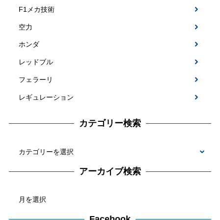
F1メカ技術
空力
ホンダ
レッドブル
フェラーリ
レギュレーション
カテゴリー検索
カ
テ
アーカイブ検索
ゴ
ア
リ
ー
ー
カ
Facebook
検