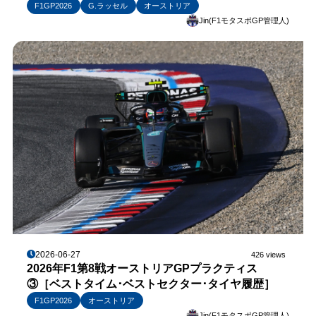
F1GP2026
G.ラッセル
オーストリア
Jin(F1モタスポGP管理人)
2026-06-27
426 views
2026年F1第8戦オーストリアGPプラクティス
③［ベストタイム･ベストセクター･タイヤ履歴］
F1GP2026
オーストリア
Jin(F1モタスポGP管理人)