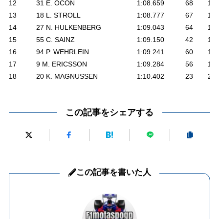
12
31 E. OCON
1:08.659
68
1.2
13
18 L. STROLL
1:08.777
67
1.3
14
27 N. HULKENBERG
1:09.043
64
1.6
15
55 C. SAINZ
1:09.150
42
1.7
16
94 P. WEHRLEIN
1:09.241
60
1.8
17
9 M. ERICSSON
1:09.284
56
1.8
18
20 K. MAGNUSSEN
1:10.402
23
2.9
この記事をシェアする
この記事を書いた人