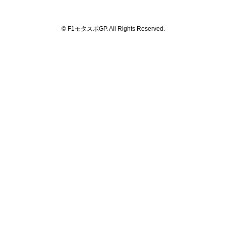
© F1モタスポGP. All Rights Reserved.