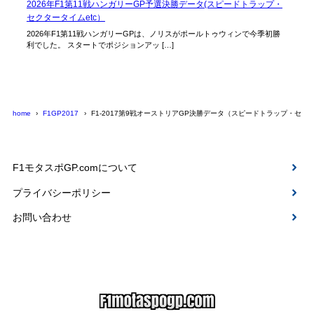
2026年F1第11戦ハンガリーGP予選決勝データ(スピードトラップ・
セクタータイムetc）
2026年F1第11戦ハンガリーGPは、ノリスがポールトゥウィンで今季初勝
利でした。 スタートでポジションアッ […]
home
F1GP2017
F1-2017第9戦オーストリアGP決勝データ（スピードトラップ・セ
F1モタスポGP.comについて
プライバシーポリシー
お問い合わせ