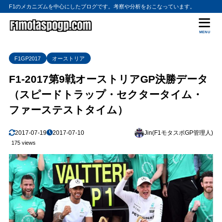
F1のメカニズムを中心にしたブログです。考察や分析をおこなっています。
MENU
F1GP2017
オーストリア
F1-2017第9戦オーストリアGP決勝データ
（スピードトラップ・セクタータイム・
ファーステストタイム）
2017-07-19
2017-07-10
Jin(F1モタスポGP管理人)
175 views