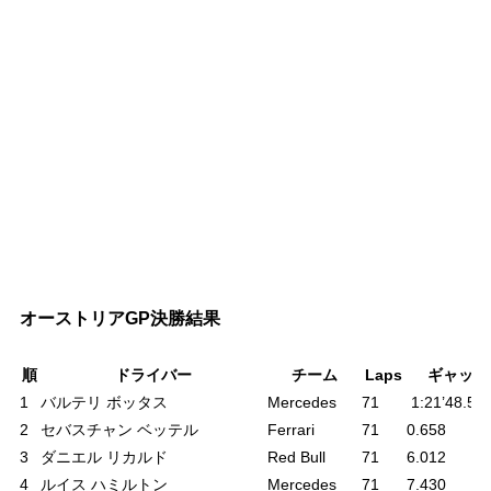
オーストリアGP決勝結果
順
ドライバー
チーム
Laps
ギャップ
1
バルテリ ボッタス
Mercedes
71
1:21’48.52
2
セバスチャン ベッテル
Ferrari
71
0.658
3
ダニエル リカルド
Red Bull
71
6.012
4
ルイス ハミルトン
Mercedes
71
7.430