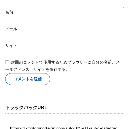
名前
メール
サイト
次回のコメントで使用するためブラウザーに自分の名前、メ
ールアドレス、サイトを保存する。
トラックバックURL
https://f1-motorsports-gp.com/aut/2025-r11-aut-q-data/trac