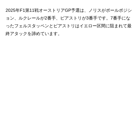
2025年F1第11戦オーストリアGP予選は、ノリスがポールポジシ
ョン、ルクレールが2番手、ピアストリが3番手です。7番手にな
ったフェルスタッペンとピアストリはイエロー区間に阻まれて最
終アタックを諦めています。