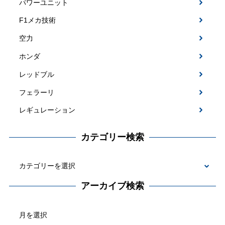
パワーユニット
F1メカ技術
空力
ホンダ
レッドブル
フェラーリ
レギュレーション
カテゴリー検索
カ
テ
アーカイブ検索
ゴ
ア
リ
ー
ー