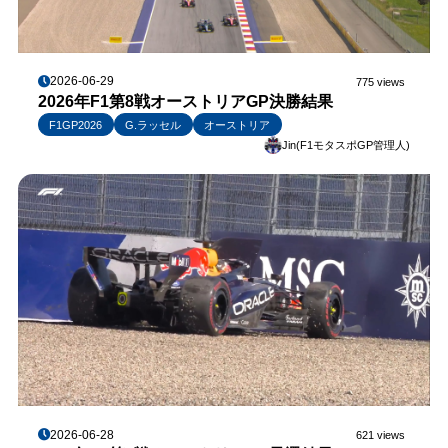
2026-06-29
775 views
2026年F1第8戦オーストリアGP決勝結果
F1GP2026
G.ラッセル
オーストリア
Jin(F1モタスポGP管理人)
2026-06-28
621 views