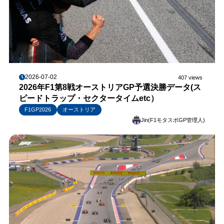
2026-07-02
407 views
2026年F1第8戦オーストリアGP予選決勝データ(ス
ピードトラップ・セクタータイムetc）
F1GP2026
オーストリア
Jin(F1モタスポGP管理人)