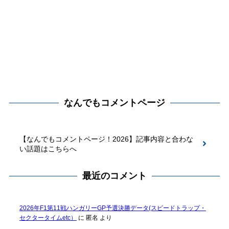
なんでもコメントページ
【なんでもコメントページ！2026】記事内容と合わな
い話題はこちらへ
最近のコメント
2026年F1第11戦ハンガリーGP予選決勝データ(スピードトラップ・
セクタータイムetc）
に
匿名
より