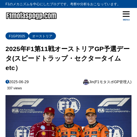
F1のメカニズムを中心にしたブログです。考察や分析をおこなっています。
MENU
F1GP2025
オーストリア
2025年F1第11戦オーストリアGP予選デー
タ(スピードトラップ・セクタータイム
etc）
2025-06-29
Jin(F1モタスポGP管理人)
337 views