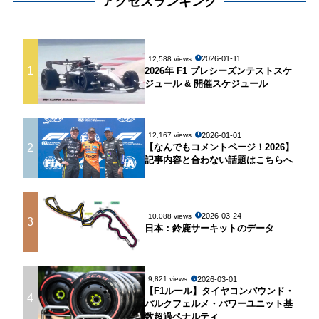
アクセスランキング
2026-01-11
12,588 views
1
2026年 F1 プレシーズンテストスケ
ジュール & 開催スケジュール
2026-01-01
12,167 views
2
【なんでもコメントページ！2026】
記事内容と合わない話題はこちらへ
2026-03-24
10,088 views
3
日本：鈴鹿サーキットのデータ
2026-03-01
9,821 views
【F1ルール】タイヤコンパウンド・
4
パルクフェルメ・パワーユニット基
数超過ペナルティ