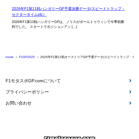
2026年F1第11戦ハンガリーGP予選決勝データ(スピードトラップ・
セクタータイムetc）
2026年F1第11戦ハンガリーGPは、ノリスがポールトゥウィンで今季初勝
利でした。 スタートでポジションアッ […]
home
F1GP2025
2025年F1第11戦オーストリアGP予選データ(スピードトラップ・セク
F1モタスポGP.comについて
プライバシーポリシー
お問い合わせ