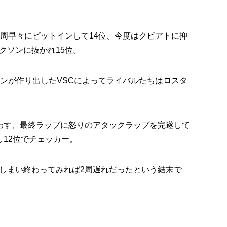
2周早々にピットインして14位、今度はクビアトに抑
クソンに抜かれ15位。
ーンが作り出したVSCによってライバルたちはロスタ
わす、最終ラップに怒りのアタックラップを完遂して
12位でチェッカー。
しまい終わってみれば2周遅れだったという結末で