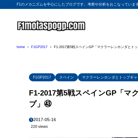
F1のメカニズムを中心にしたブログです。考察や分析をおこなっていま
home
F1GP2017
F1-2017第5戦スペインGP「マクラーレンホンダとト
F1GP2017
スペイン
マクラーレンホンダとトップギャ
F1-2017第5戦スペインGP
プ」㊸
2017-05-16
220 views