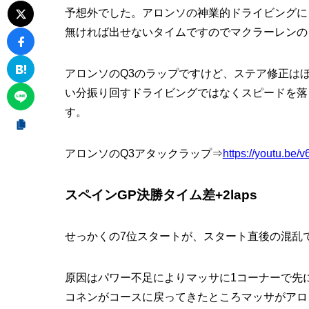
予想外でした。アロンソの神業的ドライビングに
無ければ出せないタイムですのでマクラーレンの
アロンソのQ3のラップですけど、ステア修正は
い分振り回すドライビングではなくスピードを落
す。
アロンソのQ3アタックラップ⇒
https://youtu.be
スペインGP決勝タイム差+2laps
せっかくの7位スタートが、スタート直後の混乱で
原因はパワー不足によりマッサに1コーナーで先
コネンがコースに戻ってきたところマッサがアロ