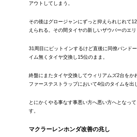
アウトしてしまう。
その後はグロージャンにずっと抑えられじれて1
えられる。その間タイヤの新しいザウバーのエリ
31周目にピットインするけど直後に同僚バンド
イム無くタイヤ交換し15位のまま。
終盤にまたタイヤ交換してウィリアムズ2台をか
ファーステストラップにおいて4位のタイムを出し
とにかくやる事なす事悪い方へ悪い方へとなって
す。
マクラーレンホンダ改善の兆し