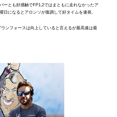
ーとも好感触でFP1,2ではまともに走れなかったア
曜日になるとアロンソが復調して好タイムを連発。
でダウンフォースは向上していると言えるが最高速は最