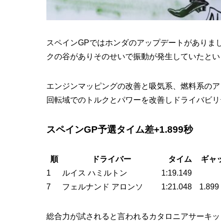
スペインGPではホンダのアップデートがありました
クの谷がありそのせいで振動が発生していたとい
エンジンマッピングの改善と吸気系、燃料系のア
回転域でのトルクとパワーを改善しドライバビリ
スペインGP予選タイム差+1.899秒
順
ドライバー
タイム
ギャ
1
ルイス ハミルトン
1:19.149
7
フェルナンド アロンソ
1:21.048
1.899
総合力が試されると言われるカタロニアサーキッ