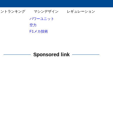
イントランキング
マシンデザイン
レギュレーション
パワーユニット
空力
F1メカ技術
Sponsored link