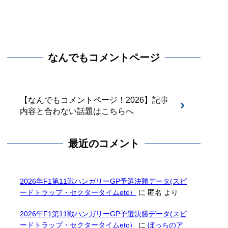
なんでもコメントページ
【なんでもコメントページ！2026】記事
内容と合わない話題はこちらへ
最近のコメント
2026年F1第11戦ハンガリーGP予選決勝データ(スピ
ードトラップ・セクタータイムetc）
に
匿名
より
2026年F1第11戦ハンガリーGP予選決勝データ(スピ
ードトラップ・セクタータイムetc）
に
ぼっちのア