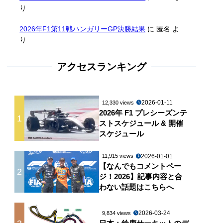
り
2026年F1第11戦ハンガリーGP決勝結果
に
匿名
よ
り
アクセスランキング
2026-01-11
12,330 views
2026年 F1 プレシーズンテ
1
ストスケジュール & 開催
スケジュール
2026-01-01
11,915 views
【なんでもコメントペー
2
ジ！2026】記事内容と合
わない話題はこちらへ
2026-03-24
9,834 views