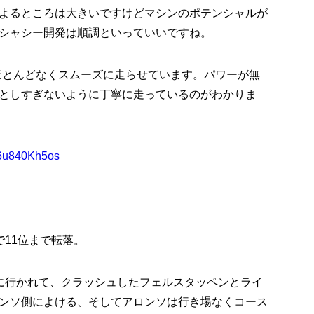
よるところは大きいですけどマシンのポテンシャルが
シャシー開発は順調といっていいですね。
ほとんどなくスムーズに走らせています。パワーが無
としすぎないように丁寧に走っているのがわかりま
/v6u840Kh5os
11位まで転落。
に行かれて、クラッシュしたフェルスタッペンとライ
ンソ側によける、そしてアロンソは行き場なくコース