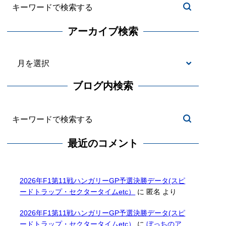
アーカイブ検索
ブログ内検索
最近のコメント
2026年F1第11戦ハンガリーGP予選決勝データ(スピ
ードトラップ・セクタータイムetc）
に
匿名
より
2026年F1第11戦ハンガリーGP予選決勝データ(スピ
ードトラップ・セクタータイムetc）
に
ぼっちのア