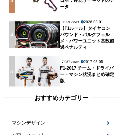
3
日本：鈴鹿サーキットのデ
ータ
2026-03-01
9,559 views
【F1ルール】タイヤコン
4
パウンド・パルクフェル
メ・パワーユニット基数超
過ペナルティ
2017-03-05
7,987 views
F1-2017 チーム・ドライバ
5
ー・マシン状況まとめ確定
版
おすすめカテゴリー
マシンデザイン