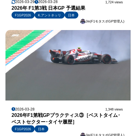
2026-03-29
2026-03-28
1,724 views
2026年 F1第3戦 日本GP 予選結果
F1GP2026
K.アントネッリ
日本
Jin(F1モタスポGP管理人)
2026-03-28
1,348 views
2026年F1第戦GPプラクティス③［ベストタイム･
ベストセクター･タイヤ履歴］
F1GP2026
日本
Jin(F1モタスポGP管理人)