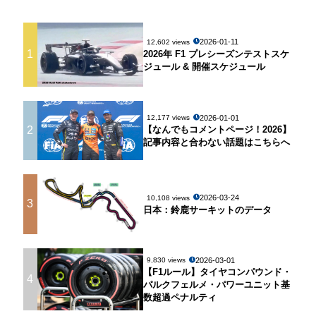
2026-01-11
12,602 views
1
2026年 F1 プレシーズンテストスケ
ジュール & 開催スケジュール
2026-01-01
12,177 views
2
【なんでもコメントページ！2026】
記事内容と合わない話題はこちらへ
2026-03-24
10,108 views
3
日本：鈴鹿サーキットのデータ
2026-03-01
9,830 views
【F1ルール】タイヤコンパウンド・
4
パルクフェルメ・パワーユニット基
数超過ペナルティ