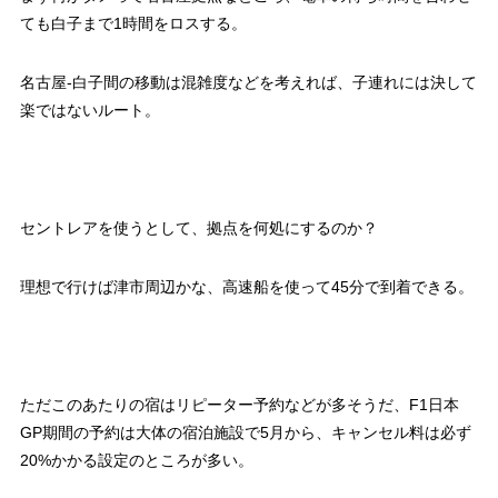
ても白子まで1時間をロスする。
名古屋-白子間の移動は混雑度などを考えれば、子連れには決して
楽ではないルート。
セントレアを使うとして、拠点を何処にするのか？
理想で行けば津市周辺かな、高速船を使って45分で到着できる。
ただこのあたりの宿はリピーター予約などが多そうだ、F1日本
GP期間の予約は大体の宿泊施設で5月から、キャンセル料は必ず
20%かかる設定のところが多い。