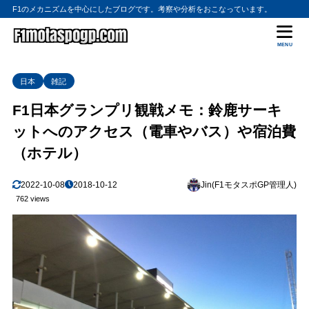
F1のメカニズムを中心にしたブログです。考察や分析をおこなっています。
MENU
日本
雑記
F1日本グランプリ観戦メモ：鈴鹿サーキ
ットへのアクセス（電車やバス）や宿泊費
（ホテル）
2022-10-08
2018-10-12
Jin(F1モタスポGP管理人)
762 views