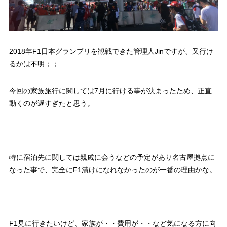
2018年F1日本グランプリを観戦できた管理人Jinですが、又行け
るかは不明；；
今回の家族旅行に関しては7月に行ける事が決まったため、正直
動くのが遅すぎたと思う。
特に宿泊先に関しては親戚に会うなどの予定があり名古屋拠点に
なった事で、完全にF1漬けになれなかったのが一番の理由かな。
F1見に行きたいけど、家族が・・費用が・・など気になる方に向