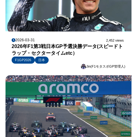
2026-03-31
2,452 views
2026年F1第3戦日本GP予選決勝データ(スピードト
ラップ・セクタータイムetc）
F1GP2026
日本
Jin(F1モタスポGP管理人)