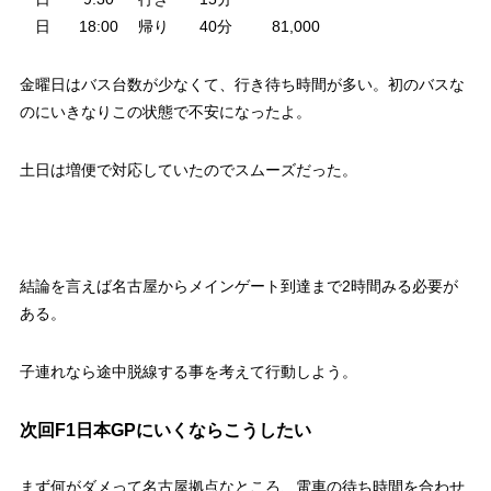
日
18:00
帰り
40分
81,000
金曜日はバス台数が少なくて、行き待ち時間が多い。初のバスな
のにいきなりこの状態で不安になったよ。
土日は増便で対応していたのでスムーズだった。
結論を言えば名古屋からメインゲート到達まで2時間みる必要が
ある。
子連れなら途中脱線する事を考えて行動しよう。
次回F1日本GPにいくならこうしたい
まず何がダメって名古屋拠点なところ、電車の待ち時間を合わせ