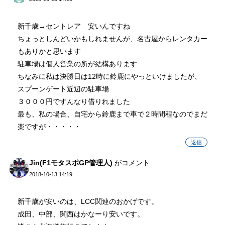
新千歳→セントレア 安いんですね
ちょっとしんどいかもしれませんが、名古屋からレンタカー
もありかと思います
駐車場は個人営業の所が結構あります
ちなみに私は決勝日は12時に鈴鹿にやっといけましたが、
スプーンゲート近辺の駐車場
３０００円ですんなり借りれました
最も、私の場合、自宅から鈴鹿まで車で２時間程なのでまだ
楽ですが・・・・・
返信
Jin(F1モタスポGP管理人)
がコメント
2018-10-13 14:19
新千歳が安いのは、LCC関連のおかげです。
成田、中部、関西はかなーり安いです。