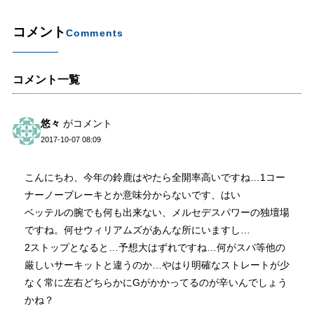
コメント
Comments
コメント一覧
悠々
がコメント
2017-10-07 08:09
こんにちわ、今年の鈴鹿はやたら全開率高いですね…1コー
ナーノーブレーキとか意味分からないです、はい
ベッテルの腕でも何も出来ない、メルセデスパワーの独壇場
ですね。何せウィリアムズがあんな所にいますし…
2ストップとなると…予想大はずれですね…何がスパ等他の
厳しいサーキットと違うのか…やはり明確なストレートが少
なく常に左右どちらかにGがかかってるのが辛いんでしょう
かね？