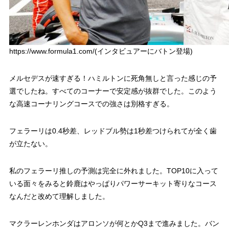
https://www.formula1.com/(インタビュアーにバトン登場)
メルセデスが速すぎる！ハミルトンに死角無しと言った感じの予
選でしたね。すべてのコーナーで安定感が抜群でした。このよう
な高速コーナリングコースでの強さは別格すぎる。
フェラーリは0.4秒差、レッドブル勢は1秒差つけられてが全く歯
が立たない。
私のフェラーリ推しの予測は完全に外れました。TOP10に入って
いる面々をみると鈴鹿はやっぱりパワーサーキット寄りなコース
なんだと改めて理解しました。
マクラーレンホンダはアロンソが何とかQ3まで進みました。バン