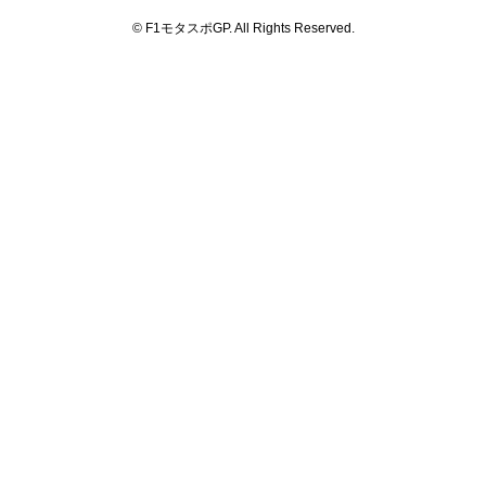
© F1モタスポGP. All Rights Reserved.