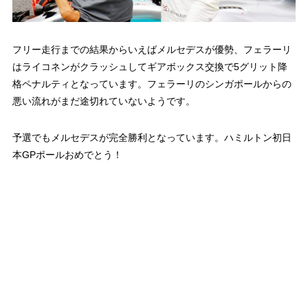
フリー走行までの結果からいえばメルセデスが優勢、フェラーリ
はライコネンがクラッシュしてギアボックス交換で5グリット降
格ペナルティとなっています。フェラーリのシンガポールからの
悪い流れがまだ途切れていないようです。
予選でもメルセデスが完全勝利となっています。ハミルトン初日
本GPポールおめでとう！