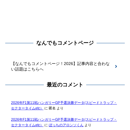
なんでもコメントページ
【なんでもコメントページ！2026】記事内容と合わな
い話題はこちらへ
最近のコメント
2026年F1第11戦ハンガリーGP予選決勝データ(スピードトラップ・
セクタータイムetc）
に
匿名
より
2026年F1第11戦ハンガリーGP予選決勝データ(スピードトラップ・
セクタータイムetc）
に
ぼっちのアロンソくん
より