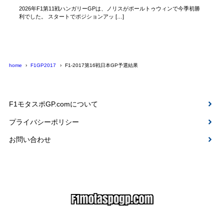
2026年F1第11戦ハンガリーGPは、ノリスがポールトゥウィンで今季初勝
利でした。 スタートでポジションアッ […]
home
F1GP2017
F1-2017第16戦日本GP予選結果
F1モタスポGP.comについて
プライバシーポリシー
お問い合わせ