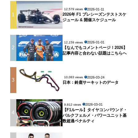
2026-01-11
12,579 views
1
2026年 F1 プレシーズンテストスケ
ジュール & 開催スケジュール
2026-01-01
12,159 views
2
【なんでもコメントページ！2026】
記事内容と合わない話題はこちらへ
2026-03-24
10,083 views
3
日本：鈴鹿サーキットのデータ
2026-03-01
9,812 views
【F1ルール】タイヤコンパウンド・
4
パルクフェルメ・パワーユニット基
数超過ペナルティ