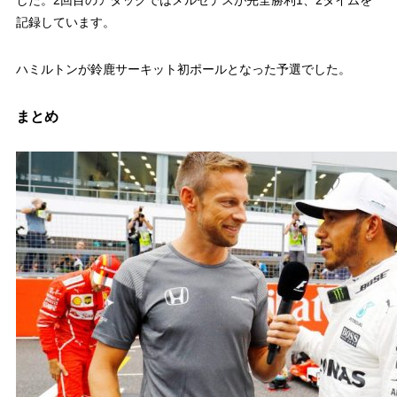
した。2回目のアタックではメルセデスが完全勝利1、2タイムを
記録しています。
ハミルトンが鈴鹿サーキット初ポールとなった予選でした。
まとめ