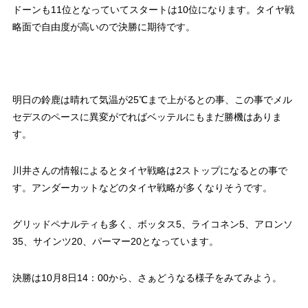
ドーンも11位となっていてスタートは10位になります。タイヤ戦
略面で自由度が高いので決勝に期待です。
明日の鈴鹿は晴れて気温が25℃まで上がるとの事、この事でメル
セデスのペースに異変がでればベッテルにもまだ勝機はありま
す。
川井さんの情報によるとタイヤ戦略は2ストップになるとの事で
す。アンダーカットなどのタイヤ戦略が多くなりそうです。
グリッドペナルティも多く、ボッタス5、ライコネン5、アロンソ
35、サインツ20、パーマー20となっています。
決勝は10月8日14：00から、さぁどうなる様子をみてみよう。