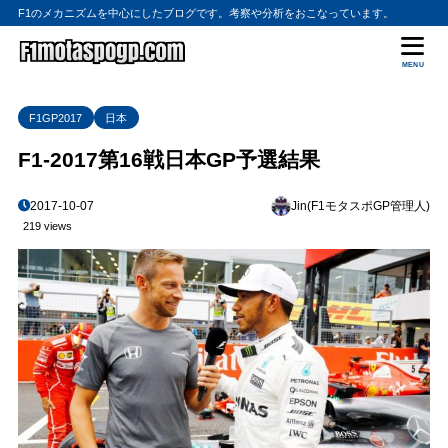
F1のメカニズムを中心にしたブログです。考察や分析をおこなっています。
MENU
F1GP2017
日本
F1-2017第16戦日本GP予選結果
2017-10-07
Jin(F1モタスポGP管理人)
219 views