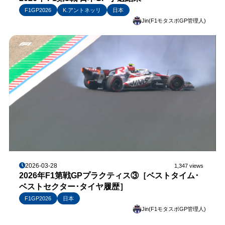
F1GP2026
K.アントネッリ
日本
Jin(F1モタスポGP管理人)
2026-03-28
1,347 views
2026年F1第戦GPプラクティス③［ベストタイム･
ベストセクター･タイヤ履歴］
F1GP2026
日本
Jin(F1モタスポGP管理人)