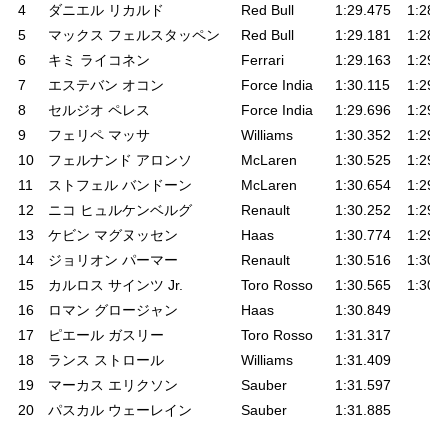
4
ダニエル リカルド
Red Bull
1:29.475
1:28.
5
マックス フェルスタッペン
Red Bull
1:29.181
1:28.
6
キミ ライコネン
Ferrari
1:29.163
1:29.
7
エステバン オコン
Force India
1:30.115
1:29.
8
セルジオ ペレス
Force India
1:29.696
1:29.
9
フェリペ マッサ
Williams
1:30.352
1:29.
10
フェルナンド アロンソ
McLaren
1:30.525
1:29.
11
ストフェル バンドーン
McLaren
1:30.654
1:29.
12
ニコ ヒュルケンベルグ
Renault
1:30.252
1:29.
13
ケビン マグヌッセン
Haas
1:30.774
1:29.
14
ジョリオン パーマー
Renault
1:30.516
1:30.
15
カルロス サインツ Jr.
Toro Rosso
1:30.565
1:30.
16
ロマン グロージャン
Haas
1:30.849
17
ピエール ガスリー
Toro Rosso
1:31.317
18
ランス ストロール
Williams
1:31.409
19
マーカス エリクソン
Sauber
1:31.597
20
パスカル ウェーレイン
Sauber
1:31.885