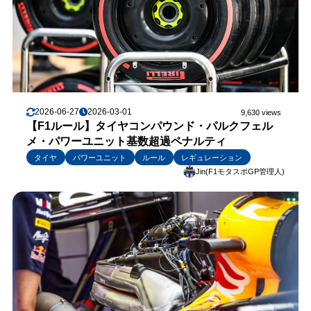
2026-06-27
2026-03-01
9,630 views
【F1ルール】タイヤコンパウンド・パルクフェル
メ・パワーユニット基数超過ペナルティ
タイヤ
パワーユニット
ルール
レギュレーション
Jin(F1モタスポGP管理人)