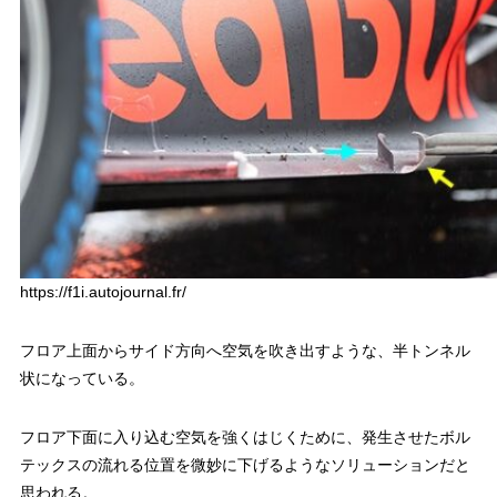
https://f1i.autojournal.fr/
フロア上面からサイド方向へ空気を吹き出すような、半トンネル
状になっている。
フロア下面に入り込む空気を強くはじくために、発生させたボル
テックスの流れる位置を微妙に下げるようなソリューションだと
思われる。