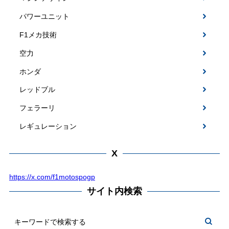
パワーユニット
F1メカ技術
空力
ホンダ
レッドブル
フェラーリ
レギュレーション
X
https://x.com/f1motospogp
サイト内検索