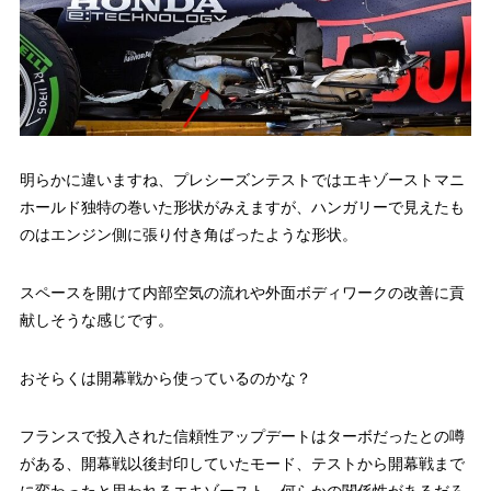
明らかに違いますね、プレシーズンテストではエキゾーストマニ
ホールド独特の巻いた形状がみえますが、ハンガリーで見えたも
のはエンジン側に張り付き角ばったような形状。
スペースを開けて内部空気の流れや外面ボディワークの改善に貢
献しそうな感じです。
おそらくは開幕戦から使っているのかな？
フランスで投入された信頼性アップデートはターボだったとの噂
がある、開幕戦以後封印していたモード、テストから開幕戦まで