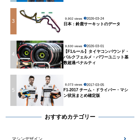
2026-03-24
9,902 views
3
日本：鈴鹿サーキットのデータ
2026-03-01
9,630 views
【F1ルール】タイヤコンパウンド・
4
パルクフェルメ・パワーユニット基
数超過ペナルティ
2017-03-05
8,073 views
5
F1-2017 チーム・ドライバー・マシ
ン状況まとめ確定版
おすすめカテゴリー
マシンデザイン