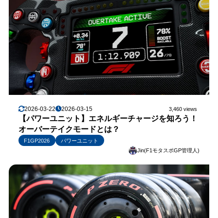
2026-03-22
2026-03-15
3,460 views
【パワーユニット】エネルギーチャージを知ろう！
オーバーテイクモードとは？
F1GP2026
パワーユニット
Jin(F1モタスポGP管理人)