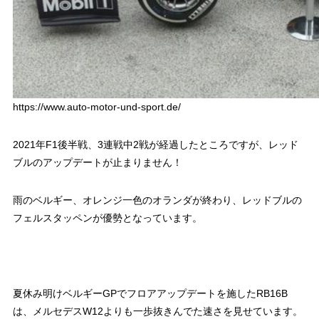
https://www.auto-motor-und-sport.de/
2021年F1後半戦、3連戦中2戦が経過したところですが、レッド
ブルのアップデートが止まりません！
雨のベルギー、オレンジ一色のオランダが終わり、レッドブルの
フェルスタッペンが優勢となっています。
夏休み明けベルギーGPでフロアアップデートを施したRB16B
は、メルセデスW12よりも一歩抜きんでた速さを見せています。