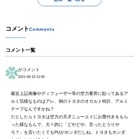
コメント
Comments
コメント一覧
がコメント
2021-09-10 12:00
最近上記画像やディフューザー等の空力要所に貼ってあるア
ルミ箔様なものはアレ、例のトヨタのオカルト特許、アルミ
テープなんですかね？
だとしたらトヨタは空力の天才ニューエイにお墨付きをもら
った様なもんで、大々的に「どやどや、言ったとうりや
ろ？」を言いたくてもPUがホンダだしね。トヨタもホンダ