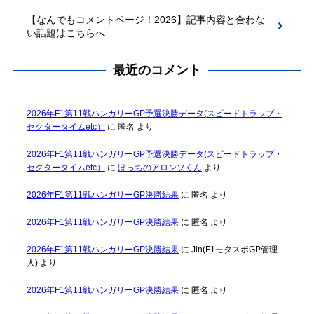
【なんでもコメントページ！2026】記事内容と合わな
い話題はこちらへ
最近のコメント
2026年F1第11戦ハンガリーGP予選決勝データ(スピードトラップ・
セクタータイムetc）
に
匿名
より
2026年F1第11戦ハンガリーGP予選決勝データ(スピードトラップ・
セクタータイムetc）
に
ぼっちのアロンソくん
より
2026年F1第11戦ハンガリーGP決勝結果
に
匿名
より
2026年F1第11戦ハンガリーGP決勝結果
に
匿名
より
2026年F1第11戦ハンガリーGP決勝結果
に
Jin(F1モタスポGP管理
人)
より
2026年F1第11戦ハンガリーGP決勝結果
に
匿名
より