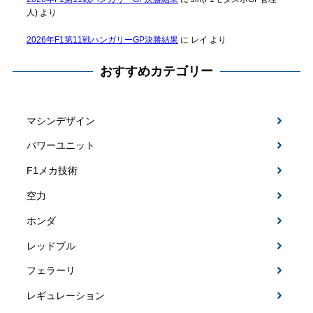
人)
より
2026年F1第11戦ハンガリーGP決勝結果
に
レイ
より
おすすめカテゴリー
マシンデザイン
パワーユニット
F1メカ技術
空力
ホンダ
レッドブル
フェラーリ
レギュレーション