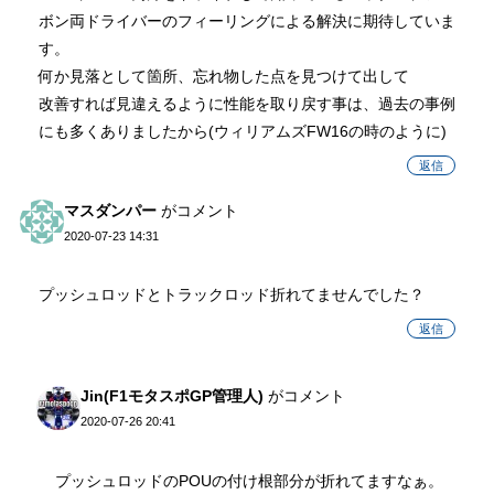
ボン両ドライバーのフィーリングによる解決に期待していま
す。
何か見落として箇所、忘れ物した点を見つけて出して
改善すれば見違えるように性能を取り戻す事は、過去の事例
にも多くありましたから(ウィリアムズFW16の時のように)
返信
マスダンパー
がコメント
2020-07-23 14:31
プッシュロッドとトラックロッド折れてませんでした？
返信
Jin(F1モタスポGP管理人)
がコメント
2020-07-26 20:41
プッシュロッドのPOUの付け根部分が折れてますなぁ。