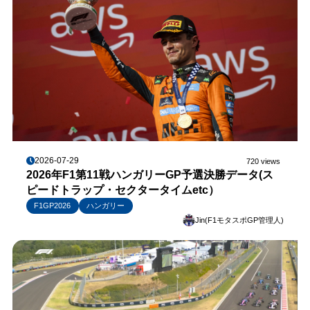
2026-07-29
720 views
2026年F1第11戦ハンガリーGP予選決勝データ(ス
ピードトラップ・セクタータイムetc）
F1GP2026
ハンガリー
Jin(F1モタスポGP管理人)