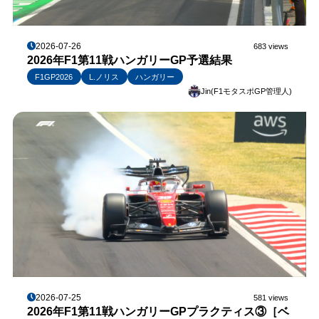
2026-07-26
683 views
2026年F1第11戦ハンガリーGP予選結果
F1GP2026
L.ノリス
ハンガリー
Jin(F1モタスポGP管理人)
2026-07-25
581 views
2026年F1第11戦ハンガリーGPプラクティス③［ベ