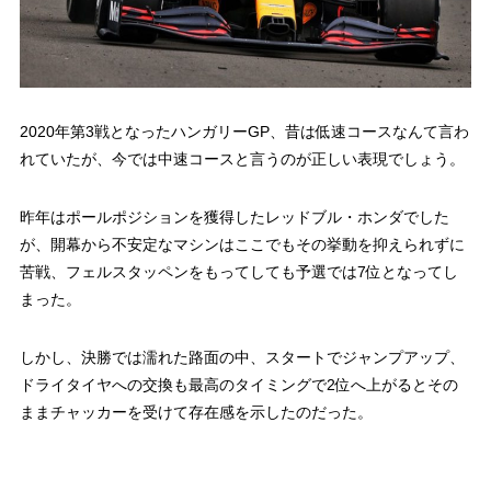
2020年第3戦となったハンガリーGP、昔は低速コースなんて言わ
れていたが、今では中速コースと言うのが正しい表現でしょう。
昨年はポールポジションを獲得したレッドブル・ホンダでした
が、開幕から不安定なマシンはここでもその挙動を抑えられずに
苦戦、フェルスタッペンをもってしても予選では7位となってし
まった。
しかし、決勝では濡れた路面の中、スタートでジャンプアップ、
ドライタイヤへの交換も最高のタイミングで2位へ上がるとその
ままチャッカーを受けて存在感を示したのだった。