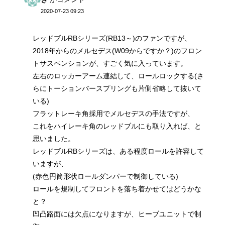
2020-07-23 09:23
レッドブルRBシリーズ(RB13～)のファンですが、
2018年からのメルセデス(W09からですか？)のフロン
トサスペンションが、すごく気に入っています。
左右のロッカーアーム連結して、ロールロックする(さ
らにトーションバースプリングも片側省略して抜いて
いる)
フラットレーキ角採用でメルセデスの手法ですが、
これをハイレーキ角のレッドブルにも取り入れば、と
思いました。
レッドブルRBシリーズは、ある程度ロールを許容して
いますが、
(赤色円筒形状ロールダンパーで制御している)
ロールを規制してフロントを落ち着かせてはどうかな
と？
凹凸路面には欠点になりますが、ヒーブユニットで制