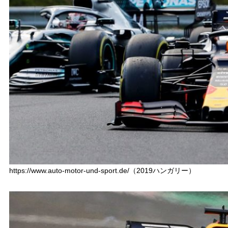
https://www.auto-motor-und-sport.de/（2019ハンガリー）