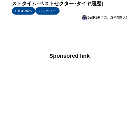
ストタイム･ベストセクター･タイヤ履歴］
F1GP2026
ハンガリー
Jin(F1モタスポGP管理人)
Sponsored link