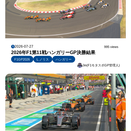
2026-07-27
995 views
2026年F1第11戦ハンガリーGP決勝結果
F1GP2026
L.ノリス
ハンガリー
Jin(F1モタスポGP管理人)