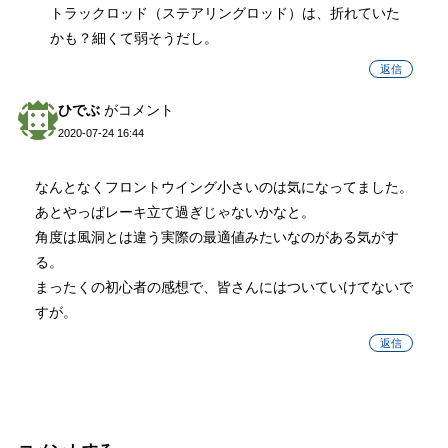
トラックロッド（ステアリングロッド）は、折れていた
かも？細くて弱そうだし。
返信
ひでぶ
がコメント
2020-07-24 16:44
なんとなくフロントウイング小さいのは気になってました。
あとやっぱレーキ立て過ぎじゃないかなと。
角度は風洞とは違う実際の最適値みたいなのがある気がす
る。
まったくの初心者の感想で、皆さんにはついていけてないで
すが。
返信