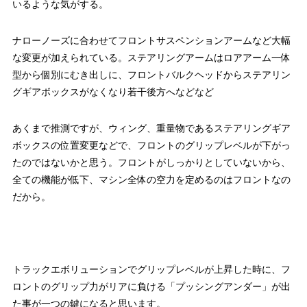
いるような気がする。
ナローノーズに合わせてフロントサスペンションアームなど大幅
な変更が加えられている。ステアリングアームはロアアーム一体
型から個別にむき出しに、フロントバルクヘッドからステアリン
グギアボックスがなくなり若干後方へなどなど
あくまで推測ですが、ウィング、重量物であるステアリングギア
ボックスの位置変更などで、フロントのグリップレベルが下がっ
たのではないかと思う。フロントがしっかりとしていないから、
全ての機能が低下、マシン全体の空力を定めるのはフロントなの
だから。
トラックエボリューションでグリップレベルが上昇した時に、フ
ロントのグリップ力がリアに負ける「プッシングアンダー」が出
た事が一つの鍵になると思います。