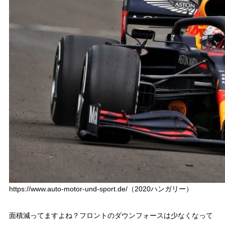
https://www.auto-motor-und-sport.de/（2020ハンガリー）
面積減ってますよね？フロントのダウンフォースは少なくなって