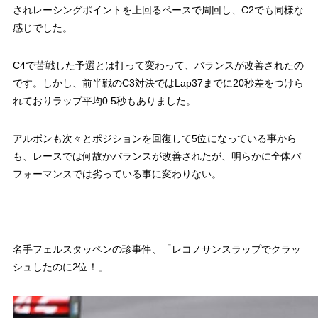
されレーシングポイントを上回るペースで周回し、C2でも同様な
感じでした。
C4で苦戦した予選とは打って変わって、バランスが改善されたの
です。しかし、前半戦のC3対決ではLap37までに20秒差をつけら
れておりラップ平均0.5秒もありました。
アルボンも次々とポジションを回復して5位になっている事から
も、レースでは何故かバランスが改善されたが、明らかに全体パ
フォーマンスでは劣っている事に変わりない。
名手フェルスタッペンの珍事件、「レコノサンスラップでクラッ
シュしたのに2位！」