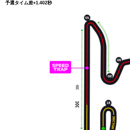
予選タイム差+1.402秒