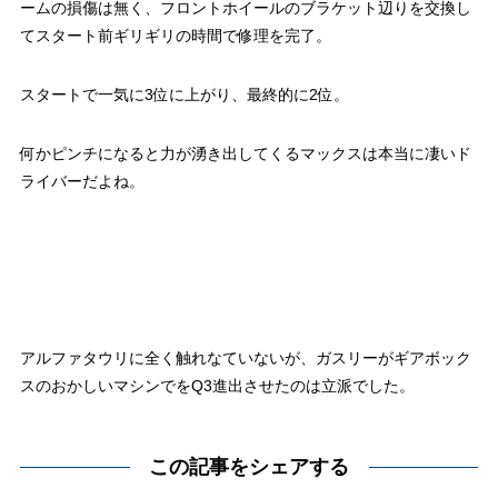
ームの損傷は無く、フロントホイールのブラケット辺りを交換し
てスタート前ギリギリの時間で修理を完了。
スタートで一気に3位に上がり、最終的に2位。
何かピンチになると力が湧き出してくるマックスは本当に凄いド
ライバーだよね。
アルファタウリに全く触れなていないが、ガスリーがギアボック
スのおかしいマシンでをQ3進出させたのは立派でした。
この記事をシェアする