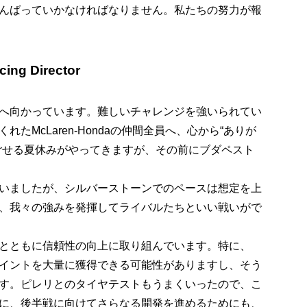
んばっていかなければなりません。私たちの努力が報
g Director
へ向かっています。難しいチャレンジを強いられてい
McLaren-Hondaの仲間全員へ、心から“ありが
ごせる夏休みがやってきますが、その前にブダペスト
いましたが、シルバーストーンでのペースは想定を上
、我々の強みを発揮してライバルたちといい戦いがで
aとともに信頼性の向上に取り組んでいます。特に、
イントを大量に獲得できる可能性がありますし、そう
す。ピレリとのタイヤテストもうまくいったので、こ
に、後半戦に向けてさらなる開発を進めるためにも、