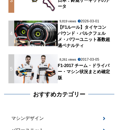
3
日本：鈴鹿サーキットのデ
ータ
2026-03-01
9,819 views
【F1ルール】タイヤコン
4
パウンド・パルクフェル
メ・パワーユニット基数超
過ペナルティ
2017-03-05
8,261 views
F1-2017 チーム・ドライバ
5
ー・マシン状況まとめ確定
版
おすすめカテゴリー
マシンデザイン