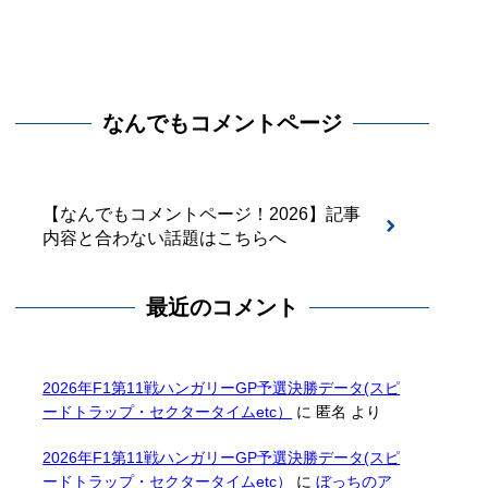
なんでもコメントページ
【なんでもコメントページ！2026】記事
内容と合わない話題はこちらへ
最近のコメント
2026年F1第11戦ハンガリーGP予選決勝データ(スピ
ードトラップ・セクタータイムetc）
に
匿名
より
2026年F1第11戦ハンガリーGP予選決勝データ(スピ
ードトラップ・セクタータイムetc）
に
ぼっちのア