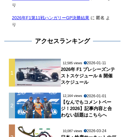
り
2026年F1第11戦ハンガリーGP決勝結果
に
匿名
よ
り
アクセスランキング
2026-01-11
12,585 views
2026年 F1 プレシーズンテ
1
ストスケジュール & 開催
スケジュール
2026-01-01
12,164 views
【なんでもコメントペー
2
ジ！2026】記事内容と合
わない話題はこちらへ
2026-03-24
10,087 views