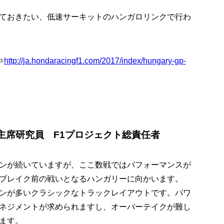
ておきたい、低速サーキットのハンガロリンクで行わ
⇒
http://ja.hondaracingf1.com/2017/index/hungary-gp-
主席研究員 F1プロジェクト総責任者
ンが続いていますが、ここ数戦ではパフォーマンスが
ブレイク前の戦いとなるハンガリーに向かいます。
ンが多いクラシックなトラックレイアウトです。パワ
ネジメントが求められますし、オーバーテイクが難し
ます。