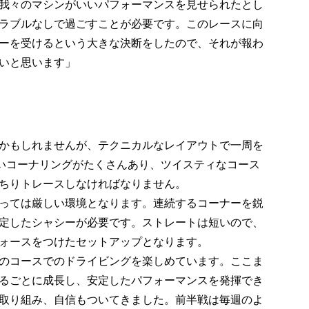
我々のマシンがいいパフォーマンスを見せられたとし
ラブルなしで過ごすことが必要です。このレースに向
ーを受けるという大きな決断をしたので、それが報わ
いと思います」
かもしれませんが、テクニカルなレイアウトで一周を
速いコーナリングがたくさんあり、ツイスティなコース
ちりトレースしなければなりません。
っては厳しい環境となります。連続するコーナーを鋭
定したシャシーが必要です。ストレートは短いので、
ォースをつけたセットアップとなります。
このコースでのドライビングを楽しめています。ここま
るごとに成長し、安定したパフォーマンスを発揮でき
取り組み、自信もついてきました。前半戦は毎週のよ