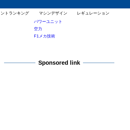
イントランキング
マシンデザイン
レギュレーション
パワーユニット
空力
F1メカ技術
Sponsored link