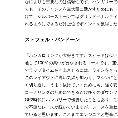
なによりも重要なのは信頼性です。ハンガリーで
ても、そのチャンスを最大限に活かすためにもト
けて、シルバーストーンではグリッドペナルティ
れるようにできるだけ上位でポイントを獲得した
ストフェル・バンドーン
「ハンガロリンクが大好きです。スピードは低い
通じて100％の集中が要求されるコースです。
でラップタイムを向上させるには、ラインをきっ
このレイアウトに高い気温が加わり、マシンにと
く切り返し、うまく抜けていくためにも、強く安
コーナリングのためにできるだけ多くのダウンフ
GP2時代にハンガリーで優勝したこともあり、
で不運なレースが続いていますが、レースを重ね
ていると思います。これまでエンジニアと懸命に