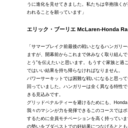
うに進化を見せてきました。私たちは辛抱強くが
われることを願っています」
エリック・ブーリエ McLaren-Honda Racin
「サマーブレイク前最後の戦いとなるハンガリー
ますが、開幕前からこれまで休みなく取り組んでくれた
とう”を伝えたいと思います。もうすぐ家族と過
ではいい結果を持ち帰らなければなりません。
パワーサーキットでは困難な戦いになると思って
回っていました。ハンガリーは全く異なる特性で
きる見込みです。
グリッドペナルティーを避けるためにも、Hond
我々のマシンが力を発揮できるこのコースではポ
するために全員モチベーションを高く持っていま
の勢いをブダペストでの好結果につなげるととも