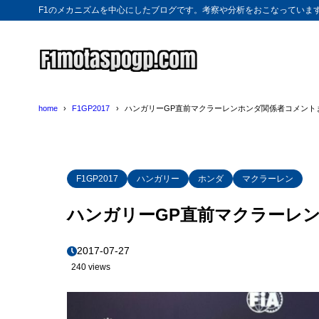
F1のメカニズムを中心にしたブログです。考察や分析をおこなっていま
home
F1GP2017
ハンガリーGP直前マクラーレンホンダ関係者コメント
F1GP2017
ハンガリー
ホンダ
マクラーレン
ハンガリーGP直前マクラーレ
2017-07-27
240 views