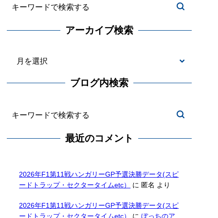
アーカイブ検索
ブログ内検索
最近のコメント
2026年F1第11戦ハンガリーGP予選決勝データ(スピ
ードトラップ・セクタータイムetc）
に
匿名
より
2026年F1第11戦ハンガリーGP予選決勝データ(スピ
ードトラップ・セクタータイムetc）
に
ぼっちのア