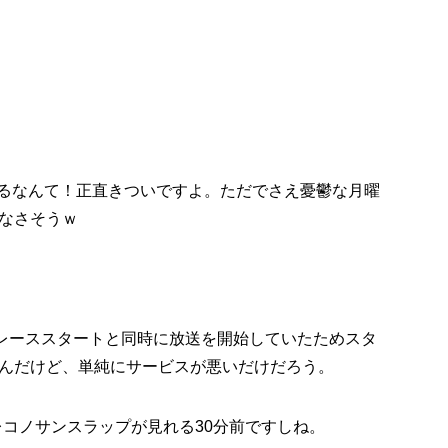
なるなんて！正直きついですよ。ただでさえ憂鬱な月曜
なさそうｗ
はレーススタートと同時に放送を開始していたためスタ
んだけど、単純にサービスが悪いだけだろう。
レコノサンスラップが見れる30分前ですしね。