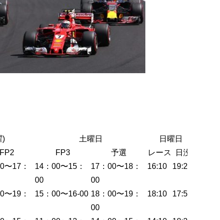
)
土曜日
日曜日
FP2
FP3
予選
レース
日没
00〜17：
14：00〜15：
17：00〜18：
16:10
19:24
00
00
00〜19：
15：00〜16-00
18：00〜19：
18:10
17:57
00