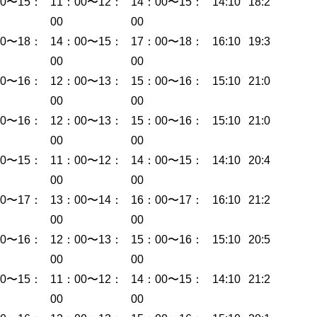
00〜15：
11：00〜12：
14：00〜15：
14:10
18:22
00
00
00〜18：
14：00〜15：
17：00〜18：
16:10
19:33
00
00
00〜16：
12：00〜13：
15：00〜16：
15:10
21:01
00
00
00〜16：
12：00〜13：
15：00〜16：
15:10
21:00
00
00
00〜15：
11：00〜12：
14：00〜15：
14:10
20:42
00
00
00〜17：
13：00〜14：
16：00〜17：
16:10
21:22
00
00
00〜16：
12：00〜13：
15：00〜16：
15:10
20:57
00
00
00〜15：
11：00〜12：
14：00〜15：
14:10
21:24
00
00