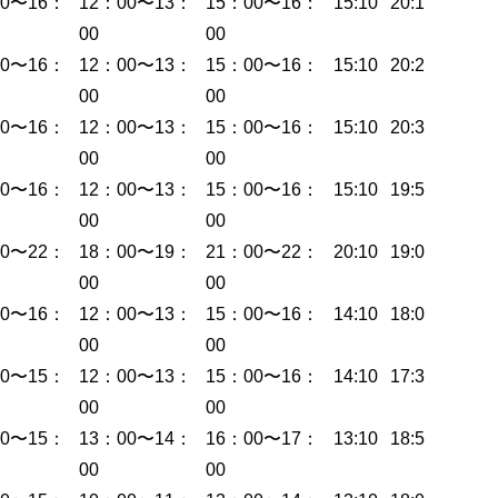
00〜16：
12：00〜13：
15：00〜16：
15:10
20:19
00
00
00〜16：
12：00〜13：
15：00〜16：
15:10
20:22
00
00
00〜16：
12：00〜13：
15：00〜16：
15:10
20:35
00
00
00〜16：
12：00〜13：
15：00〜16：
15:10
19:59
00
00
30〜22：
18：00〜19：
21：00〜22：
20:10
19:03
00
00
00〜16：
12：00〜13：
15：00〜16：
14:10
18:04
00
00
00〜15：
12：00〜13：
15：00〜16：
14:10
17:30
00
00
00〜15：
13：00〜14：
16：00〜17：
13:10
18:53
00
00