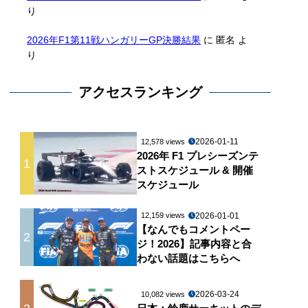
り
2026年F1第11戦ハンガリーGP決勝結果
に
匿名
よ
り
アクセスランキング
2026-01-11
12,578 views
2026年 F1 プレシーズンテ
1
ストスケジュール & 開催
スケジュール
2026-01-01
12,159 views
【なんでもコメントペー
2
ジ！2026】記事内容と合
わない話題はこちらへ
2026-03-24
10,082 views