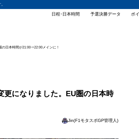
す。
日程･日本時間
予選決勝データ
ポ
の日本時間が21:00⇒22:00メインに！
ルが変更になりました。EU圏の日本時
Jin(F1モタスポGP管理人)