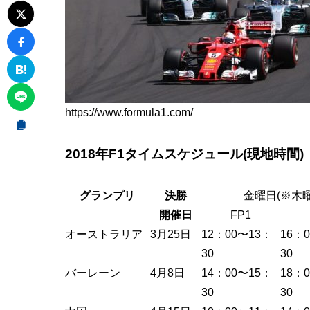
https://www.formula1.com/
2018年F1タイムスケジュール(現地時間)
グランプリ
決勝
金曜日(※木曜
開催日
FP1
オーストラリア
3月25日
12：00〜13：
16：
30
30
バーレーン
4月8日
14：00〜15：
18：
30
30