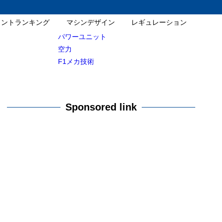
イントランキング
マシンデザイン
レギュレーション
パワーユニット
空力
F1メカ技術
Sponsored link