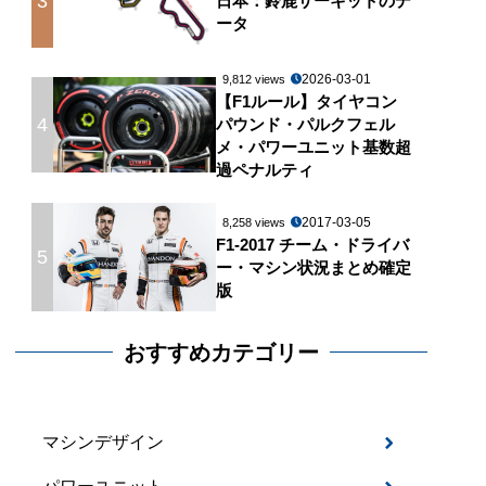
3
日本：鈴鹿サーキットのデ
ータ
2026-03-01
9,812 views
【F1ルール】タイヤコン
4
パウンド・パルクフェル
メ・パワーユニット基数超
過ペナルティ
2017-03-05
8,258 views
F1-2017 チーム・ドライバ
5
ー・マシン状況まとめ確定
版
おすすめカテゴリー
マシンデザイン