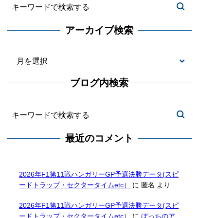
アーカイブ検索
ブログ内検索
最近のコメント
2026年F1第11戦ハンガリーGP予選決勝データ(スピ
ードトラップ・セクタータイムetc）
に
匿名
より
2026年F1第11戦ハンガリーGP予選決勝データ(スピ
ードトラップ・セクタータイムetc）
に
ぼっちのア