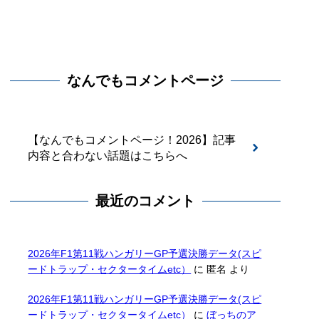
なんでもコメントページ
【なんでもコメントページ！2026】記事
内容と合わない話題はこちらへ
最近のコメント
2026年F1第11戦ハンガリーGP予選決勝データ(スピ
ードトラップ・セクタータイムetc）
に
匿名
より
2026年F1第11戦ハンガリーGP予選決勝データ(スピ
ードトラップ・セクタータイムetc）
に
ぼっちのア