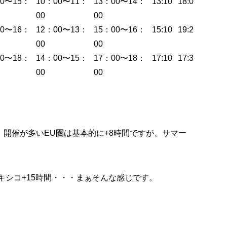
00〜15：
10：00〜11：
13：00〜14：
13:10
18:04
00
00
00〜16：
12：00〜13：
15：00〜16：
15:10
19:26
00
00
00〜18：
14：00〜15：
17：00〜18：
17:10
17:33
00
00
開催が多いEU圏は基本的に+8時間ですが、サマー
キシコ+15時間・・・まぁそんな感じです。