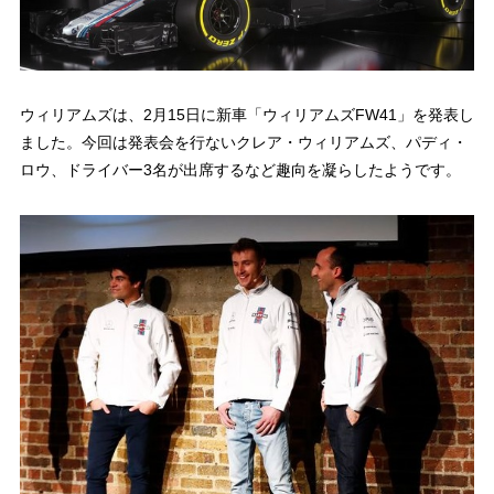
ウィリアムズは、2月15日に新車「ウィリアムズFW41」を発表し
ました。今回は発表会を行ないクレア・ウィリアムズ、パディ・
ロウ、ドライバー3名が出席するなど趣向を凝らしたようです。