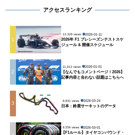
アクセスランキング
2026-01-11
12,326 views
1
2026年 F1 プレシーズンテストスケ
ジュール & 開催スケジュール
2026-01-01
11,912 views
2
【なんでもコメントページ！2026】
記事内容と合わない話題はこちらへ
2026-03-24
9,831 views
3
日本：鈴鹿サーキットのデータ
2026-03-01
9,556 views
【F1ルール】タイヤコンパウンド・