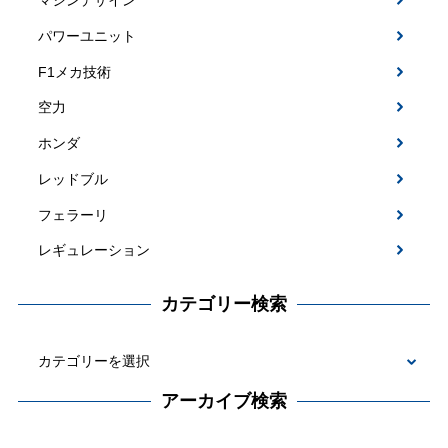
パワーユニット
F1メカ技術
空力
ホンダ
レッドブル
フェラーリ
レギュレーション
カテゴリー検索
カ
テ
アーカイブ検索
ゴ
ア
リ