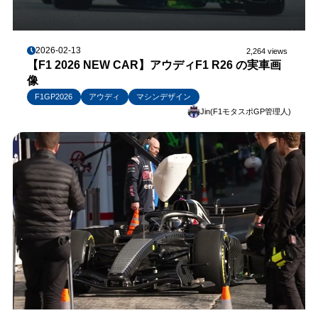
2026-02-13
2,264 views
【F1 2026 NEW CAR】アウディF1 R26 の実車画
像
F1GP2026
アウディ
マシンデザイン
Jin(F1モタスポGP管理人)