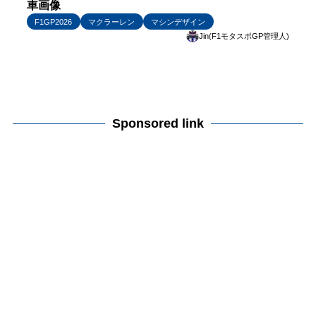
車画像
F1GP2026
マクラーレン
マシンデザイン
Jin(F1モタスポGP管理人)
Sponsored link