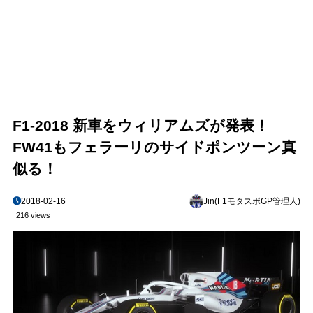
F1-2018 新車をウィリアムズが発表！
FW41もフェラーリのサイドポンツーン真
似る！
2018-02-16
Jin(F1モタスポGP管理人)
216 views