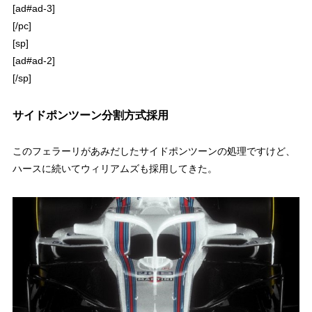
[ad#ad-3]
[/pc]
[sp]
[ad#ad-2]
[/sp]
サイドポンツーン分割方式採用
このフェラーリがあみだしたサイドポンツーンの処理ですけど、
ハースに続いてウィリアムズも採用してきた。