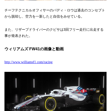
チーフテクニカルオフィサーのパディ・ロウは過去のコンセプト
から脱却し、空力を一新したと自信をみせている。
また、リザーブドライバーのクビサは3回フリー走行に出走する
事が発表された。
ウィリアムズ FW41の画像と動画
http://www.williamsf1.com/racing