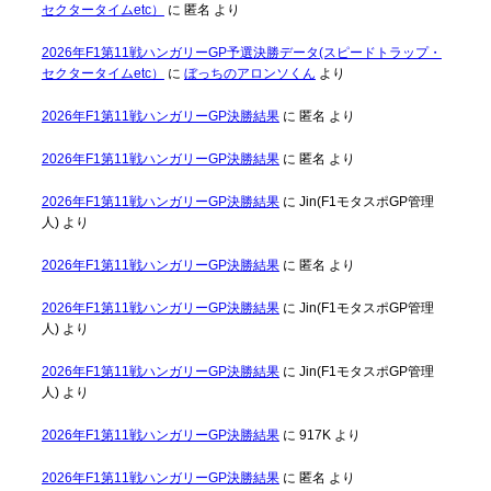
セクタータイムetc）
に
匿名
より
2026年F1第11戦ハンガリーGP予選決勝データ(スピードトラップ・
セクタータイムetc）
に
ぼっちのアロンソくん
より
2026年F1第11戦ハンガリーGP決勝結果
に
匿名
より
2026年F1第11戦ハンガリーGP決勝結果
に
匿名
より
2026年F1第11戦ハンガリーGP決勝結果
に
Jin(F1モタスポGP管理
人)
より
2026年F1第11戦ハンガリーGP決勝結果
に
匿名
より
2026年F1第11戦ハンガリーGP決勝結果
に
Jin(F1モタスポGP管理
人)
より
2026年F1第11戦ハンガリーGP決勝結果
に
Jin(F1モタスポGP管理
人)
より
2026年F1第11戦ハンガリーGP決勝結果
に
917K
より
2026年F1第11戦ハンガリーGP決勝結果
に
匿名
より