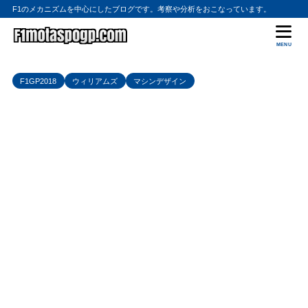
F1のメカニズムを中心にしたブログです。考察や分析をおこなっています。
MENU
F1GP2018
ウィリアムズ
マシンデザイン