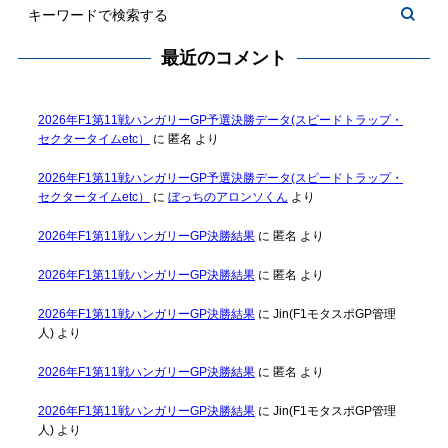
最近のコメント
2026年F1第11戦ハンガリーGP予選決勝データ(スピードトラップ・
セクタータイムetc）
に
匿名
より
2026年F1第11戦ハンガリーGP予選決勝データ(スピードトラップ・
セクタータイムetc）
に
ぼっちのアロンソくん
より
2026年F1第11戦ハンガリーGP決勝結果
に
匿名
より
2026年F1第11戦ハンガリーGP決勝結果
に
匿名
より
2026年F1第11戦ハンガリーGP決勝結果
に
Jin(F1モタスポGP管理
人)
より
2026年F1第11戦ハンガリーGP決勝結果
に
匿名
より
2026年F1第11戦ハンガリーGP決勝結果
に
Jin(F1モタスポGP管理
人)
より