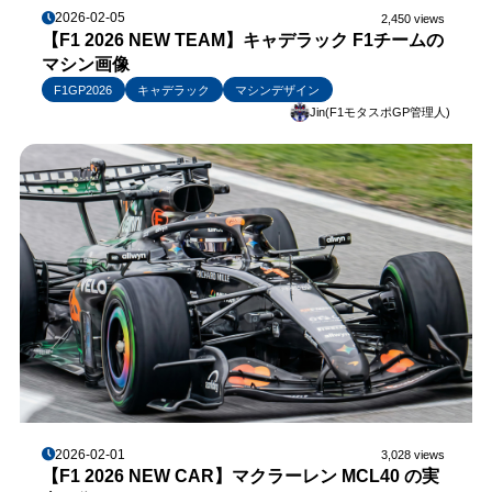
2026-02-05
2,450 views
【F1 2026 NEW TEAM】キャデラック F1チームの
マシン画像
F1GP2026
キャデラック
マシンデザイン
Jin(F1モタスポGP管理人)
2026-02-01
3,028 views
【F1 2026 NEW CAR】マクラーレン MCL40 の実