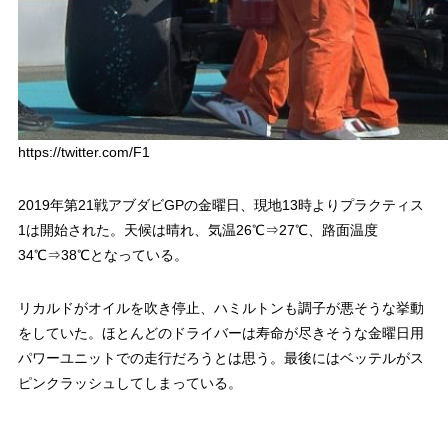
https://twitter.com/F1
2019年第21戦アブダビGPの金曜日、現地13時よりプラクティス
1は開始された。天候は晴れ、気温26℃⇒27℃、路面温度
34℃⇒38℃となっている。
リカルドがオイルを吹き停止、ハミルトンも調子が悪そうな挙動
をしていた。ほとんどのドライバーは寿命が尽きそうな金曜日用
パワーユニットでの走行だろうとは思う。最後にはベッテルがス
ピンクラッシュしてしまっている。