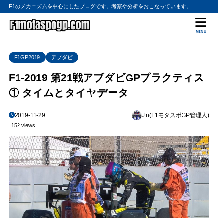
F1のメカニズムを中心にしたブログです。考察や分析をおこなっています。
MENU
F1GP2019
アブダビ
F1-2019 第21戦アブダビGPプラクティス
① タイムとタイヤデータ
2019-11-29
Jin(F1モタスポGP管理人)
152 views