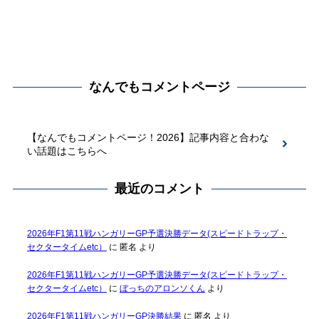
なんでもコメントページ
【なんでもコメントページ！2026】記事内容と合わな
い話題はこちらへ
最近のコメント
2026年F1第11戦ハンガリーGP予選決勝データ(スピードトラップ・
セクタータイムetc）
に
匿名
より
2026年F1第11戦ハンガリーGP予選決勝データ(スピードトラップ・
セクタータイムetc）
に
ぼっちのアロンソくん
より
2026年F1第11戦ハンガリーGP決勝結果
に
匿名
より