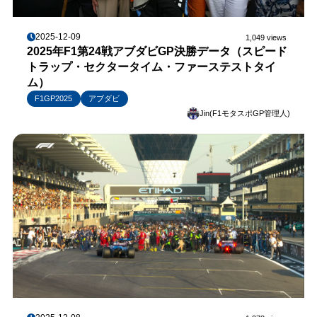
2025-12-09
1,049 views
2025年F1第24戦アブダビGP決勝データ（スピード
トラップ・セクタータイム・ファーステストタイ
ム）
F1GP2025
アブダビ
Jin(F1モタスポGP管理人)