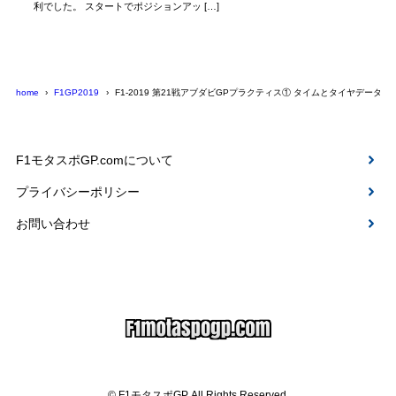
利でした。 スタートでポジションアッ […]
home
F1GP2019
F1-2019 第21戦アブダビGPプラクティス① タイムとタイヤデータ
F1モタスポGP.comについて
プライバシーポリシー
お問い合わせ
© F1モタスポGP. All Rights Reserved.