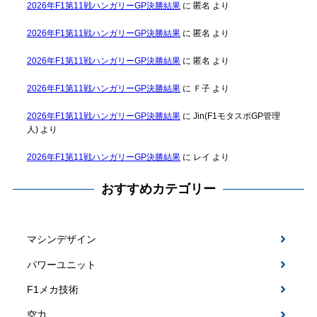
2026年F1第11戦ハンガリーGP決勝結果
に
匿名
より
2026年F1第11戦ハンガリーGP決勝結果
に
匿名
より
2026年F1第11戦ハンガリーGP決勝結果
に
匿名
より
2026年F1第11戦ハンガリーGP決勝結果
に
Ｆ子
より
2026年F1第11戦ハンガリーGP決勝結果
に
Jin(F1モタスポGP管理
人)
より
2026年F1第11戦ハンガリーGP決勝結果
に
レイ
より
おすすめカテゴリー
マシンデザイン
パワーユニット
F1メカ技術
空力