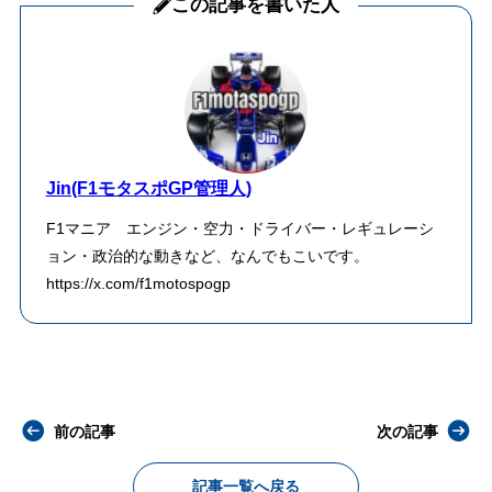
この記事を書いた人
Jin(F1モタスポGP管理人)
F1マニア エンジン・空力・ドライバー・レギュレーシ
ョン・政治的な動きなど、なんでもこいです。
https://x.com/f1motospogp
前の記事
次の記事
記事一覧へ戻る