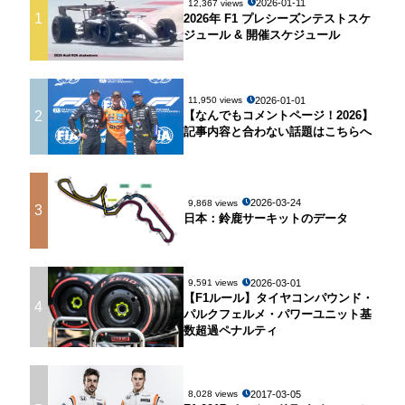
2026-01-11
12,367 views
1
2026年 F1 プレシーズンテストスケ
ジュール & 開催スケジュール
2026-01-01
11,950 views
2
【なんでもコメントページ！2026】
記事内容と合わない話題はこちらへ
2026-03-24
9,868 views
3
日本：鈴鹿サーキットのデータ
2026-03-01
9,591 views
【F1ルール】タイヤコンパウンド・
4
パルクフェルメ・パワーユニット基
数超過ペナルティ
2017-03-05
8,028 views