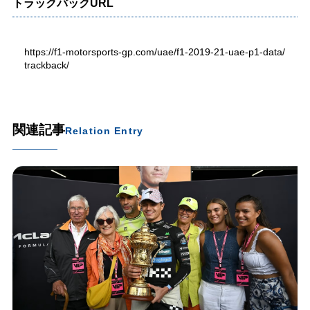
トラックバックURL
https://f1-motorsports-gp.com/uae/f1-2019-21-uae-p1-data/
trackback/
関連記事
Relation Entry