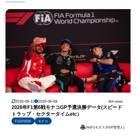
2026-06-11
2026-06-09
464 views
2026年F1第6戦モナコGP予選決勝データ(スピード
トラップ・セクタータイムetc）
F1GP2026
モナコ
Jin(F1モタスポGP管理人)