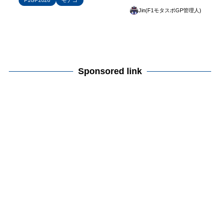
F1GP2026
モナコ
Jin(F1モタスポGP管理人)
Sponsored link