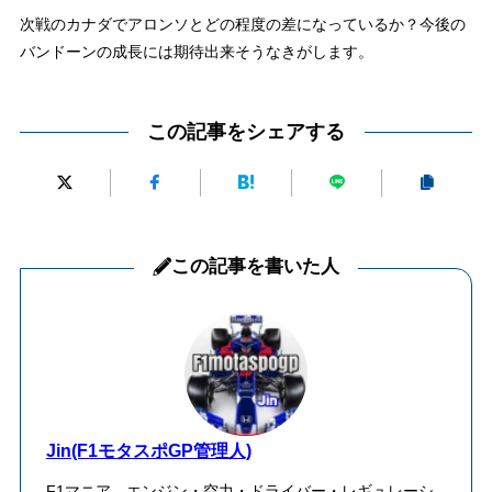
次戦のカナダでアロンソとどの程度の差になっているか？今後の
バンドーンの成長には期待出来そうなきがします。
この記事をシェアする
この記事を書いた人
Jin(F1モタスポGP管理人)
F1マニア エンジン・空力・ドライバー・レギュレーシ