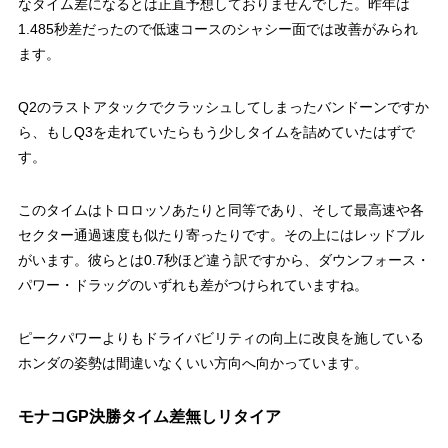
なタイム差になるとは正直予想しておりませんでした。昨年は
1.485秒差だったので低速コースのシャシー面では改善がみられ
ます。
Q2のラストアタックでクラッシュしてしまったバンドーンですか
ら、もしQ3を走れていたらもう少しタイムを詰めていたはずで
す。
このタイムはトロロッソあたりと同等であり、そして最高速や各
セクター通過速度も似たり寄ったりです。その上にはレッドブル
がいます。彼らとは0.7秒ほど違う訳ですから、ダウンフォース・
パワー・ドラッグのいずれも差がつけられていますね。
ピークパワーよりもドライバビリティの向上に改良を施している
ホンダの姿勢は間違いなくいい方向へ向かっています。
モナコGP決勝タイム差無しリタイア