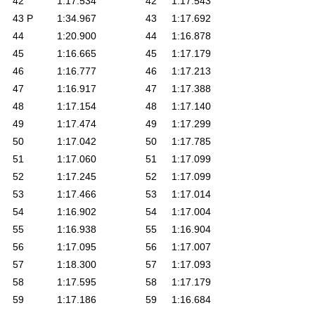
42
1:17.534
42
1:17.543
43 P
1:34.967
43
1:17.692
44
1:20.900
44
1:16.878
45
1:16.665
45
1:17.179
46
1:16.777
46
1:17.213
47
1:16.917
47
1:17.388
48
1:17.154
48
1:17.140
49
1:17.474
49
1:17.299
50
1:17.042
50
1:17.785
51
1:17.060
51
1:17.099
52
1:17.245
52
1:17.099
53
1:17.466
53
1:17.014
54
1:16.902
54
1:17.004
55
1:16.938
55
1:16.904
56
1:17.095
56
1:17.007
57
1:18.300
57
1:17.093
58
1:17.595
58
1:17.179
59
1:17.186
59
1:16.684