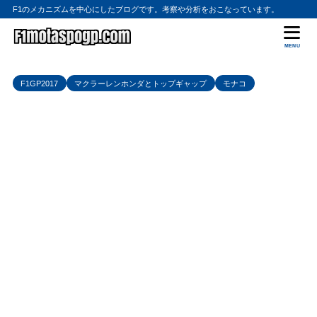
F1のメカニズムを中心にしたブログです。考察や分析をおこなっています。
MENU
F1GP2017
マクラーレンホンダとトップギャップ
モナコ