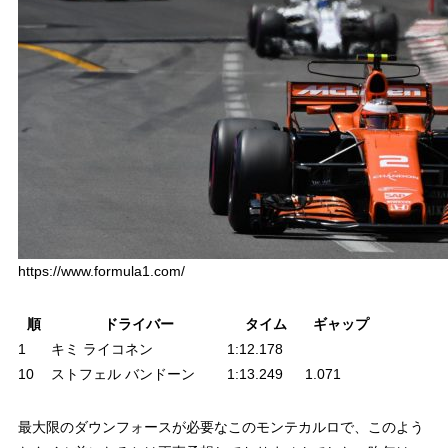
https://www.formula1.com/
順
ドライバー
タイム
ギャップ
1
キミ ライコネン
1:12.178
10
ストフェル バンドーン
1:13.249
1.071
最大限のダウンフォースが必要なこのモンテカルロで、このよう