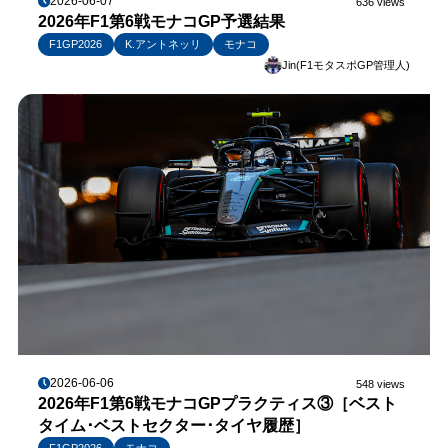
2026-06-07
636 views
2026年F1第6戦モナコGP予選結果
F1GP2026
K.アントネッリ
モナコ
Jin(F1モタスポGP管理人)
2026-06-06
548 views
2026年F1第6戦モナコGPプラクティス③［ベスト
タイム･ベストセクター･タイヤ履歴］