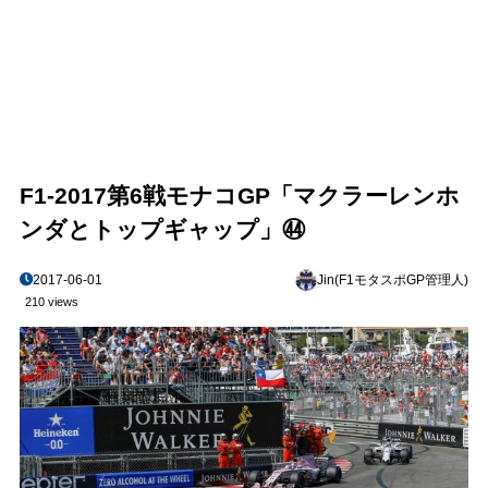
F1-2017第6戦モナコGP「マクラーレンホ
ンダとトップギャップ」㊹
2017-06-01
Jin(F1モタスポGP管理人)
210 views