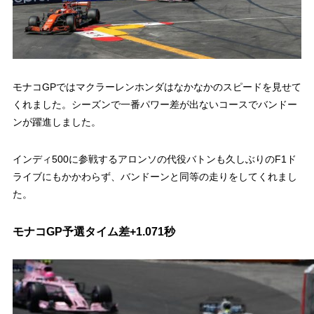
モナコGPではマクラーレンホンダはなかなかのスピードを見せて
くれました。シーズンで一番パワー差が出ないコースでバンドー
ンが躍進しました。
インディ500に参戦するアロンソの代役バトンも久しぶりのF1ド
ライブにもかかわらず、バンドーンと同等の走りをしてくれまし
た。
モナコGP予選タイム差+1.071秒