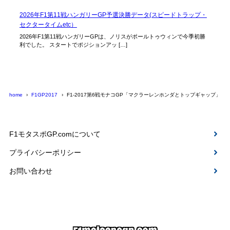
2026年F1第11戦ハンガリーGP予選決勝データ(スピードトラップ・
セクタータイムetc）
2026年F1第11戦ハンガリーGPは、ノリスがポールトゥウィンで今季初勝
利でした。 スタートでポジションアッ […]
home
F1GP2017
F1-2017第6戦モナコGP「マクラーレンホンダとトップギャップ」㊹
F1モタスポGP.comについて
プライバシーポリシー
お問い合わせ