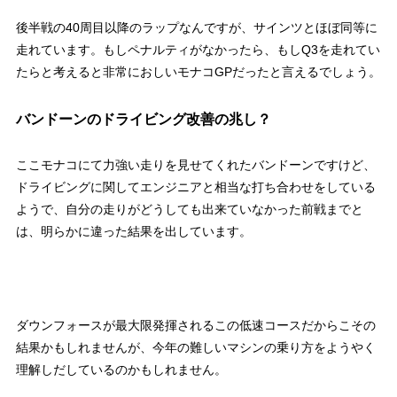
後半戦の40周目以降のラップなんですが、サインツとほぼ同等に
走れています。もしペナルティがなかったら、もしQ3を走れてい
たらと考えると非常におしいモナコGPだったと言えるでしょう。
バンドーンのドライビング改善の兆し？
ここモナコにて力強い走りを見せてくれたバンドーンですけど、
ドライビングに関してエンジニアと相当な打ち合わせをしている
ようで、自分の走りがどうしても出来ていなかった前戦までと
は、明らかに違った結果を出しています。
ダウンフォースが最大限発揮されるこの低速コースだからこその
結果かもしれませんが、今年の難しいマシンの乗り方をようやく
理解しだしているのかもしれません。