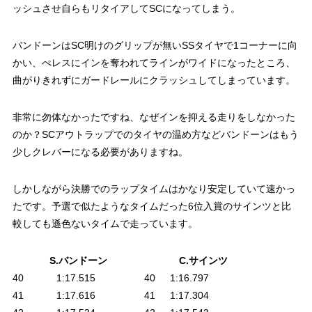
ッシュさせ自らもリタイアしてSCになってしまう。
バンドーンはSC明けのグリップが無いSSタイヤで1コーナーに向
かい、ぺレスにインを奪われてラインがワイドになったところ、
曲がりきれずにガードレールにクラッシュしてしまっています。
非常に勿体なかったですね、なぜインを抑える走りをしなかった
のか？SCアウトラップでのタイヤの温め方などバンドーンはもう
少しクレバーになる必要がありますね。
しかしながら決勝でのラップタイムはかなり安定していて速かっ
たです。予選で似たようなタイムだった6位入賞のサインツと比
較しても遜色ないタイムで走っています。
S.バンドーン
C.サインツ
40
1:17.515
40
1:16.797
41
1:17.616
41
1:17.304