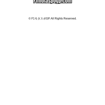
© F1モタスポGP. All Rights Reserved.