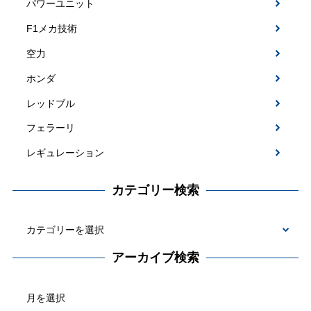
パワーユニット
F1メカ技術
空力
ホンダ
レッドブル
フェラーリ
レギュレーション
カテゴリー検索
カ
テ
アーカイブ検索
ゴ
ア
リ
ー
ー