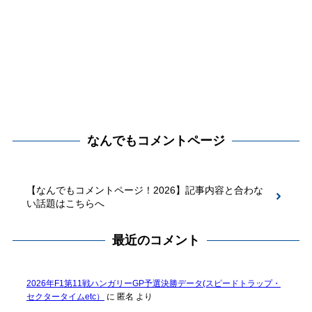
なんでもコメントページ
【なんでもコメントページ！2026】記事内容と合わな
い話題はこちらへ
最近のコメント
2026年F1第11戦ハンガリーGP予選決勝データ(スピードトラップ・
セクタータイムetc）
に
匿名
より