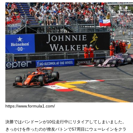
https://www.formula1.com/
決勝ではバンドーンが10位走行中にリタイアしてしまいました。
きっかけを作ったのが僚友バトンで57周目にウェーレインをクラ