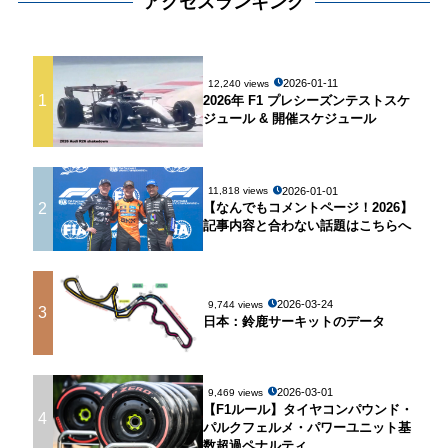
アクセスランキング
2026-01-11
12,240 views
1
2026年 F1 プレシーズンテストスケ
ジュール & 開催スケジュール
2026-01-01
11,818 views
2
【なんでもコメントページ！2026】
記事内容と合わない話題はこちらへ
2026-03-24
9,744 views
3
日本：鈴鹿サーキットのデータ
2026-03-01
9,469 views
【F1ルール】タイヤコンパウンド・
4
パルクフェルメ・パワーユニット基
数超過ペナルティ