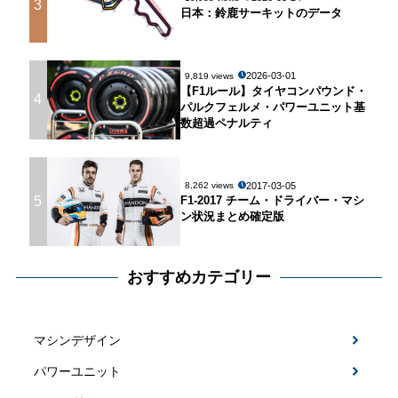
3
日本：鈴鹿サーキットのデータ
2026-03-01
9,819 views
【F1ルール】タイヤコンパウンド・
4
パルクフェルメ・パワーユニット基
数超過ペナルティ
2017-03-05
8,262 views
5
F1-2017 チーム・ドライバー・マシ
ン状況まとめ確定版
おすすめカテゴリー
マシンデザイン
パワーユニット