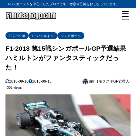
F1のメカニズムを中心にしたブログです。考察や分析をおこなっています。
MENU
F1GP2018
L・ハミルトン
シンガポール
F1-2018 第15戦シンガポールGP予選結果
ハミルトンがファンタスティックだっ
た！
2018-09-16
2018-09-15
Jin(F1モタスポGP管理人)
303 views