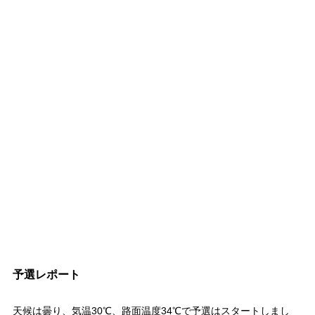
予選レポート
天候は曇り、気温30℃、路面温度34℃で予選はスタートしまし