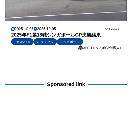
2025-10-06
2025-10-05
511 views
2025年F1第18戦シンガポールGP決勝結果
F1GP2025
G.ラッセル
シンガポール
Jin(F1モタスポGP管理人)
Sponsored link