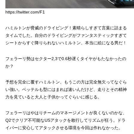
https://twitter.com/F1
ハミルトンが脅威のドライビング！素晴らしすぎて言葉に詰まる
タイムでした。自分のドライビングがファンタスティックすぎて
シートからすぐ降りられないハミルトン、本当に絵になる男だ！
フェラーリ勢はセクター2,3で0.6秒遅くタイヤがもたなかったの
か？
予想を完全に覆すハミルトン、もうこの方は完全無欠ってなぐら
い強い。ベッテルも型にはまれば速いんだけど、走りとその精神
力を見ていると大人と子供かってぐらいに感じる。
フェラーリはやはりチームのマネージメントが良くないのかな、
Q2でクリア不可能なUSアタックを敢行してリズムが狂う。ドラ
イバーに安心してアタックさせる環境を今回は作れなかった。