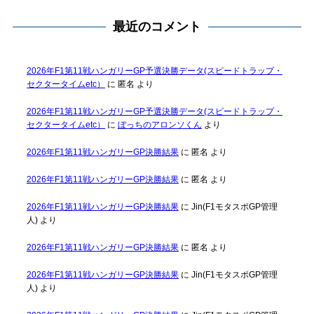
最近のコメント
2026年F1第11戦ハンガリーGP予選決勝データ(スピードトラップ・
セクタータイムetc）
に
匿名
より
2026年F1第11戦ハンガリーGP予選決勝データ(スピードトラップ・
セクタータイムetc）
に
ぼっちのアロンソくん
より
2026年F1第11戦ハンガリーGP決勝結果
に
匿名
より
2026年F1第11戦ハンガリーGP決勝結果
に
匿名
より
2026年F1第11戦ハンガリーGP決勝結果
に
Jin(F1モタスポGP管理
人)
より
2026年F1第11戦ハンガリーGP決勝結果
に
匿名
より
2026年F1第11戦ハンガリーGP決勝結果
に
Jin(F1モタスポGP管理
人)
より