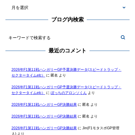
ブログ内検索
最近のコメント
2026年F1第11戦ハンガリーGP予選決勝データ(スピードトラップ・
セクタータイムetc）
に
匿名
より
2026年F1第11戦ハンガリーGP予選決勝データ(スピードトラップ・
セクタータイムetc）
に
ぼっちのアロンソくん
より
2026年F1第11戦ハンガリーGP決勝結果
に
匿名
より
2026年F1第11戦ハンガリーGP決勝結果
に
匿名
より
2026年F1第11戦ハンガリーGP決勝結果
に
Jin(F1モタスポGP管理
人)
より