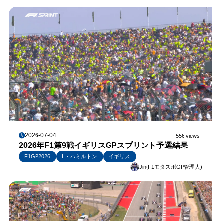
2026-07-04
556 views
2026年F1第9戦イギリスGPスプリント予選結果
F1GP2026
L・ハミルトン
イギリス
Jin(F1モタスポGP管理人)