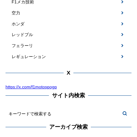
F1メカ技術
空力
ホンダ
レッドブル
フェラーリ
レギュレーション
X
https://x.com/f1motospogp
サイト内検索
アーカイブ検索