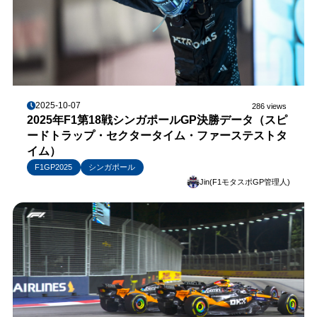
2025-10-07
286 views
2025年F1第18戦シンガポールGP決勝データ（スピ
ードトラップ・セクタータイム・ファーステストタ
イム）
F1GP2025
シンガポール
Jin(F1モタスポGP管理人)