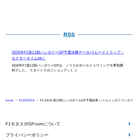
RSS
2026年F1第11戦ハンガリーGP予選決勝データ(スピードトラップ・
セクタータイムetc）
2026年F1第11戦ハンガリーGPは、ノリスがポールトゥウィンで今季初勝
利でした。 スタートでポジションアッ […]
home
F1GP2018
F1-2018 第15戦シンガポールGP予選結果 ハミルトンがファンタス
F1モタスポGP.comについて
プライバシーポリシー