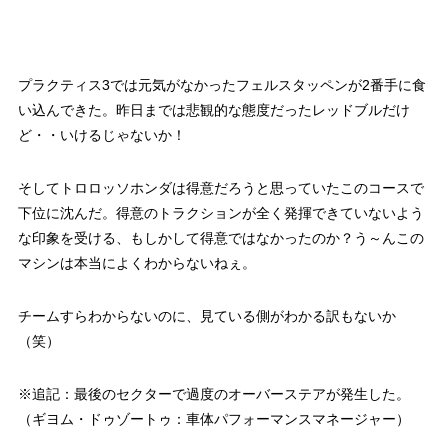
プラクティス3では元気がなかったフェルスタッペンが2番手に食
い込んできた。昨日までは悲観的な態度だったレッドブルだけ
ど・・いけるじゃないか！
そしてトロロッソホンダは得意だろうと思っていたこのコースで
下位に沈んだ。得意のトラクションが全く発揮できていないよう
な印象を受ける、もしかして得意ではなかったのか？う～んこの
マシンは本当によくわからないねぇ。
チームすらわからないのに、見ている側がわかる訳もないか
（笑）
※追記：最後のセクターで過度のオーバーステアが発生した。
（ギヨム・ドゥゾートゥ：車体パフォーマンスマネージャー）