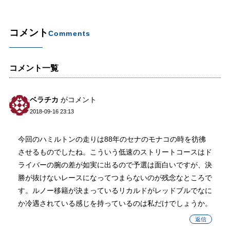
コメント
Comments
コメント一覧
ベラチカ
がコメント
2018-09-16 23:13
今回のハミルトンの走りは88年のセナのモナコの時を彷彿
させるものでしたね。こういう低速のストリートコースはド
ライバーの腕の差が如実に出るので予選は面白いですが、決
勝が抜けないレースになってつまらないのが残念なところで
す。ルノー移籍が決まっているリカルドがレッドブルでなに
か冷遇されている感じを持っているのは私だけでしょうか。
返信