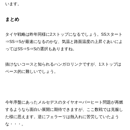
います。
まとめ
タイヤ戦略は昨年同様に2ストップになるでしょう。SSスタート
⇒SS⇒Sが最速になるのかな、気温と路面温度の上昇ぐあいによ
ってはSS⇒S⇒Sの選択もありますね。
抜けないコースと知られるハンガロリンクですが、1ストップは
ペース的に難しいでしょう。
今年序盤にあったメルセデスのタイヤオーバーヒート問題が再燃
するようなら面白い展開に期待できますが、ここ数戦では克服し
た様に思えます。逆にフェラーリは熱入れに苦労していたよう
な・・・。