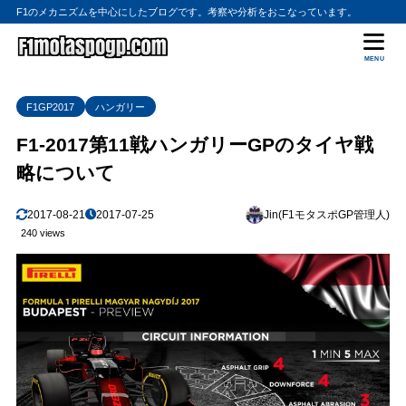
F1のメカニズムを中心にしたブログです。考察や分析をおこなっています。
MENU
F1GP2017
ハンガリー
F1-2017第11戦ハンガリーGPのタイヤ戦
略について
2017-08-21
2017-07-25
Jin(F1モタスポGP管理人)
240 views