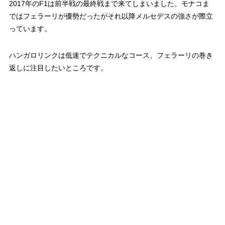
2017年のF1は前半戦の最終戦まで来てしまいました。モナコま
ではフェラーリが優勢だったがそれ以降メルセデスの強さが際立
っています。
ハンガロリンクは低速でテクニカルなコース、フェラーリの巻き
返しに注目したいところです。