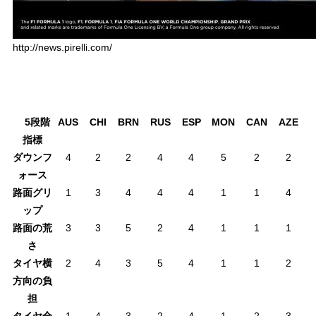
http://news.pirelli.com/
5段階
AUS
CHI
BRN
RUS
ESP
MON
CAN
AZE
指標
ダウンフ
4
2
2
4
4
5
2
2
ォース
路面グリ
1
3
4
4
4
1
1
4
ップ
路面の荒
3
3
5
2
4
1
1
1
さ
タイヤ横
2
4
3
5
4
1
1
2
方向の負
担
タイヤ全
1
4
3
2
4
1
2
3