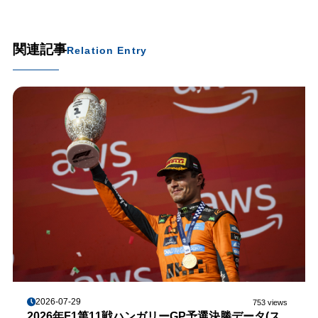
関連記事
Relation Entry
2026-07-29
753 views
2026年F1第11戦ハンガリーGP予選決勝データ(ス