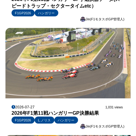
ピードトラップ・セクタータイムetc）
F1GP2026
ハンガリー
Jin(F1モタスポGP管理人)
2026-07-27
1,031 views
2026年F1第11戦ハンガリーGP決勝結果
F1GP2026
L.ノリス
ハンガリー
Jin(F1モタスポGP管理人)