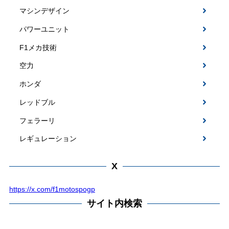
マシンデザイン
パワーユニット
F1メカ技術
空力
ホンダ
レッドブル
フェラーリ
レギュレーション
X
https://x.com/f1motospogp
サイト内検索