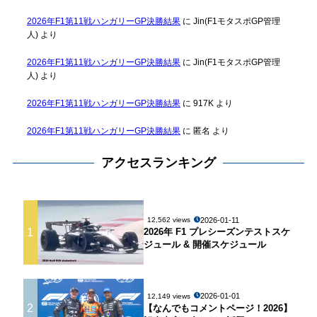
2026年F1第11戦ハンガリーGP決勝結果
に
Jin(F1モタスポGP管理
人)
より
2026年F1第11戦ハンガリーGP決勝結果
に
Jin(F1モタスポGP管理
人)
より
2026年F1第11戦ハンガリーGP決勝結果
に
917K
より
2026年F1第11戦ハンガリーGP決勝結果
に
匿名
より
アクセスランキング
2026-01-11
12,562 views
1
2026年 F1 プレシーズンテストスケ
ジュール & 開催スケジュール
2026-01-01
12,149 views
2
【なんでもコメントページ！2026】