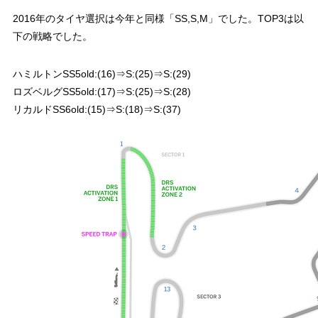
2016年のタイヤ選択は今年と同様「SS,S,M」でした。TOP3は以
下の戦略でした。
ハミルトンSS5old:(16)⇒S:(25)⇒S:(29)
ロズベルグSS5old:(17)⇒S:(25)⇒S:(28)
リカルドSS6old:(15)⇒S:(18)⇒S:(37)