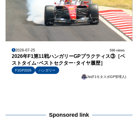
2026-07-25
596 views
2026年F1第11戦ハンガリーGPプラクティス③［ベ
ストタイム･ベストセクター･タイヤ履歴］
F1GP2026
ハンガリー
Jin(F1モタスポGP管理人)
Sponsored link