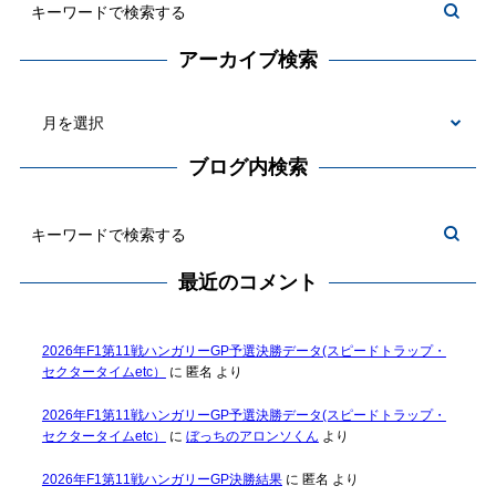
アーカイブ検索
ブログ内検索
最近のコメント
2026年F1第11戦ハンガリーGP予選決勝データ(スピードトラップ・
セクタータイムetc）
に
匿名
より
2026年F1第11戦ハンガリーGP予選決勝データ(スピードトラップ・
セクタータイムetc）
に
ぼっちのアロンソくん
より
2026年F1第11戦ハンガリーGP決勝結果
に
匿名
より