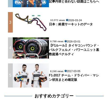
記事内容と合わない話題はこちらへ
2026-03-24
10,072 views
3
日本：鈴鹿サーキットのデータ
2026-03-01
9,798 views
【F1ルール】タイヤコンパウンド・
4
パルクフェルメ・パワーユニット基
数超過ペナルティ
2017-03-05
8,246 views
5
F1-2017 チーム・ドライバー・マシ
ン状況まとめ確定版
おすすめカテゴリー