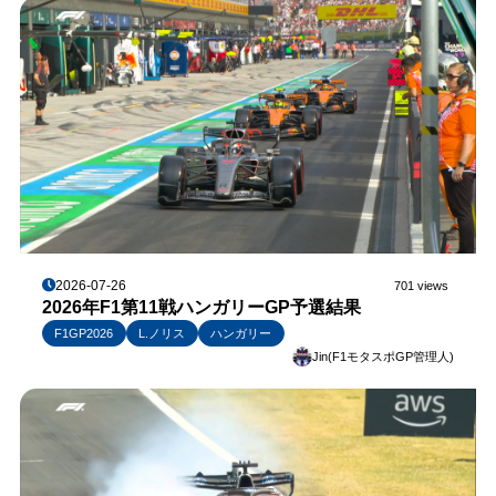
2026-07-26
701 views
2026年F1第11戦ハンガリーGP予選結果
F1GP2026
L.ノリス
ハンガリー
Jin(F1モタスポGP管理人)