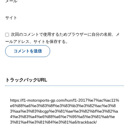
メール
サイト
次回のコメントで使用するためブラウザーに自分の名前、メ
ールアドレス、サイトを保存する。
トラックバックURL
https://f1-motorsports-gp.com/hun/f1-2017%e7%ac%ac11%
e6%88%a6%e3%83%8f%e3%83%b3%e3%82%ac%e3%8
3%aa%e3%83%bcgp%e3%81%ae%e3%82%bf%e3%82%a
4%e3%83%a4%e6%88%a6%e7%95%a5%e3%81%ab%e
3%81%a4%e3%81%84%e3%81%a6/trackback/