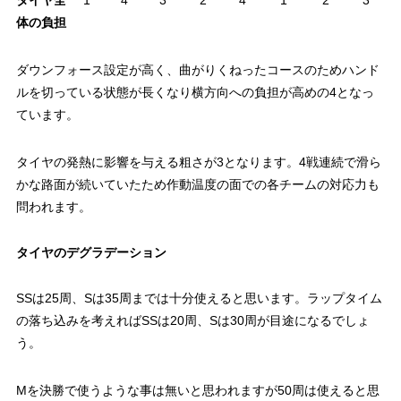
体の負担
ダウンフォース設定が高く、曲がりくねったコースのためハンド
ルを切っている状態が長くなり横方向への負担が高めの4となっ
ています。
タイヤの発熱に影響を与える粗さが3となります。4戦連続で滑ら
かな路面が続いていたため作動温度の面での各チームの対応力も
問われます。
タイヤのデグラデーション
SSは25周、Sは35周までは十分使えると思います。ラップタイム
の落ち込みを考えればSSは20周、Sは30周が目途になるでしょ
う。
Mを決勝で使うような事は無いと思われますが50周は使えると思