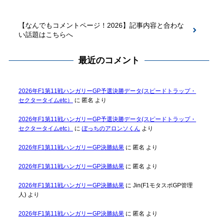
【なんでもコメントページ！2026】記事内容と合わな
い話題はこちらへ
最近のコメント
2026年F1第11戦ハンガリーGP予選決勝データ(スピードトラップ・
セクタータイムetc）
に
匿名
より
2026年F1第11戦ハンガリーGP予選決勝データ(スピードトラップ・
セクタータイムetc）
に
ぼっちのアロンソくん
より
2026年F1第11戦ハンガリーGP決勝結果
に
匿名
より
2026年F1第11戦ハンガリーGP決勝結果
に
匿名
より
2026年F1第11戦ハンガリーGP決勝結果
に
Jin(F1モタスポGP管理
人)
より
2026年F1第11戦ハンガリーGP決勝結果
に
匿名
より