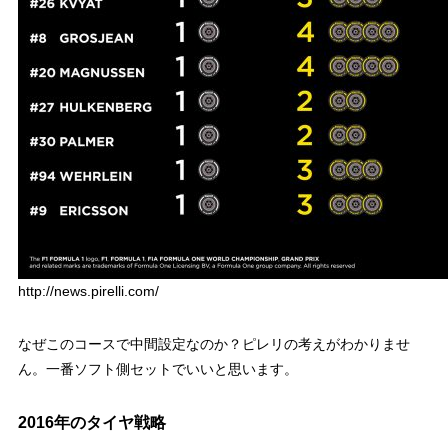
http://news.pirelli.com/
なぜこのコースで中間設定なのか？ピレリの考えがわかりませ
ん。一番ソフト側セットでいいと思います。
2016年のタイヤ戦略