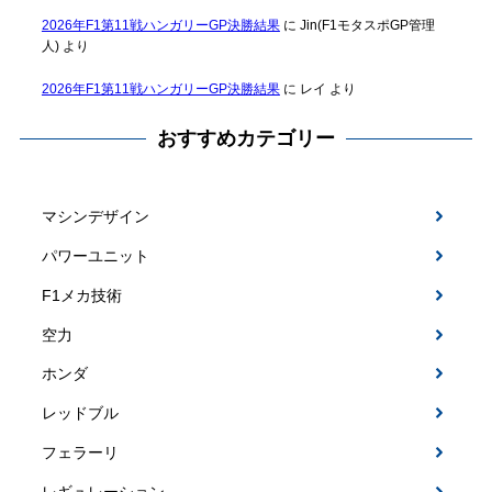
2026年F1第11戦ハンガリーGP決勝結果
に
Jin(F1モタスポGP管理
人)
より
2026年F1第11戦ハンガリーGP決勝結果
に
レイ
より
おすすめカテゴリー
マシンデザイン
パワーユニット
F1メカ技術
空力
ホンダ
レッドブル
フェラーリ
レギュレーション