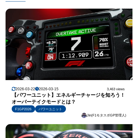
2026-03-22
2026-03-15
3,463 views
【パワーユニット】エネルギーチャージを知ろう！
オーバーテイクモードとは？
F1GP2026
パワーユニット
Jin(F1モタスポGP管理人)