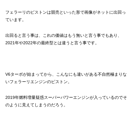
フェラーリのピストンは競売といった形で画像がネットに出回っ
ています。
出回ると言う事は、これの価値はもう無いと言う事でもあり、
2021年や2022年の最終型とは違うと言う事です。
V6ターボが始まってから、こんなにも違いがある不自然極まりな
いフェラーリエンジンのピストン。
2019年燃料増量疑惑スーパーパワーエンジンが入っているのでそ
のように見えてしまうのだろう。