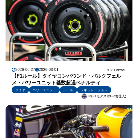
2026-06-27
2026-03-01
9,661 views
【F1ルール】タイヤコンパウンド・パルクフェル
メ・パワーユニット基数超過ペナルティ
タイヤ
パワーユニット
ルール
レギュレーション
Jin(F1モタスポGP管理人)