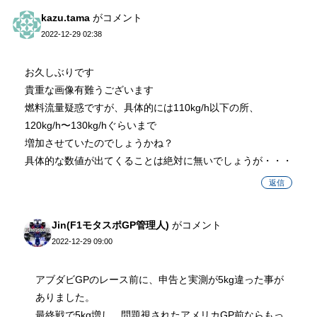
kazu.tama
がコメント
2022-12-29 02:38
お久しぶりです
貴重な画像有難うございます
燃料流量疑惑ですが、具体的には110kg/h以下の所、
120kg/h〜130kg/hぐらいまで
増加させていたのでしょうかね？
具体的な数値が出てくることは絶対に無いでしょうが・・・
返信
Jin(F1モタスポGP管理人)
がコメント
2022-12-29 09:00
アブダビGPのレース前に、申告と実測が5kg違った事が
ありました。
最終戦で5kg増し、問題視されたアメリカGP前ならもっ