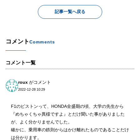
記事一覧へ戻る
コメント
Comments
コメント一覧
roux
がコメント
2022-12-28 10:29
F1のピストンって、HONDA全盛期の頃、大学の先生から
『めちゃくちゃ異様ですよ』とだけ聞いた事がありました
が、よく分かりませんでした。
確かに、乗用車の鉄則からはかけ離れたものであることだけ
は分かります。