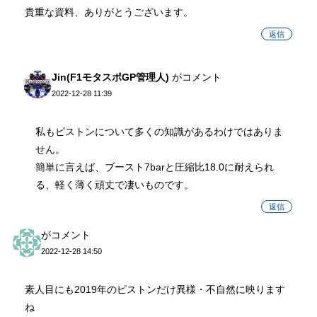
貴重な資料、ありがとうございます。
返信
Jin(F1モタスポGP管理人)
がコメント
2022-12-28 11:39
私もピストンについて多くの知識があるわけではありま
せん。
簡単に言えば、ブースト7barと圧縮比18.0に耐えられ
る、軽く薄く頑丈で凄いものです。
返信
がコメント
2022-12-28 14:50
素人目にも2019年のピストンだけ異様・不自然に映ります
ね