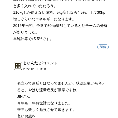
と多く入れていただろう。
110kgしか使えない燃料、5kg増しなら4.5%、丁度30hp
増しぐらいなエネルギーになります。
2019年当初、予選で50hp増加していると他チームの分析
がありました。
単純計算で+5.5%です。
返信
じゅんた
がコメント
2022-12-31 03:58
表立って違反とはなってませんが、状況証拠から考え
ると、やはり流量違反が濃厚ですね。
JINさん
今年も一年お世話になりました。
来年も楽しく勉強させて戴きます。
良いお歳を