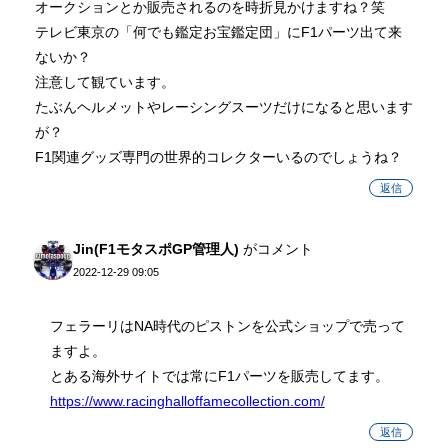
オークションとか販売されるのを時折見かけますね？笑
テレビ東京の「何でも鑑定お宝鑑定団」にF1パーツ出て来
ないか？
注意して観ています。
たぶんヘルメットやレーシングスーツだけになると思います
が？
F1関連グッズ専門の世界的コレクターいるのでしょうね？
返信
Jin(F1モタスポGP管理人)
がコメント
2022-12-29 09:05
フェラーリはNA時代のピストンを公式ショップで売って
ますよ。
とある海外サイトでは常にF1パーツを販売してます。
https://www.racinghalloffamecollection.com/
返信