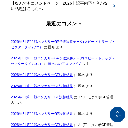
【なんでもコメントページ！2026】記事内容と合わな
い話題はこちらへ
最近のコメント
2026年F1第11戦ハンガリーGP予選決勝データ(スピードトラップ・
セクタータイムetc）
に
匿名
より
2026年F1第11戦ハンガリーGP予選決勝データ(スピードトラップ・
セクタータイムetc）
に
ぼっちのアロンソくん
より
2026年F1第11戦ハンガリーGP決勝結果
に
匿名
より
2026年F1第11戦ハンガリーGP決勝結果
に
匿名
より
2026年F1第11戦ハンガリーGP決勝結果
に
Jin(F1モタスポGP管理
人)
より
2026年F1第11戦ハンガリーGP決勝結果
に
匿名
より
2026年F1第11戦ハンガリーGP決勝結果
に
Jin(F1モタスポGP管理