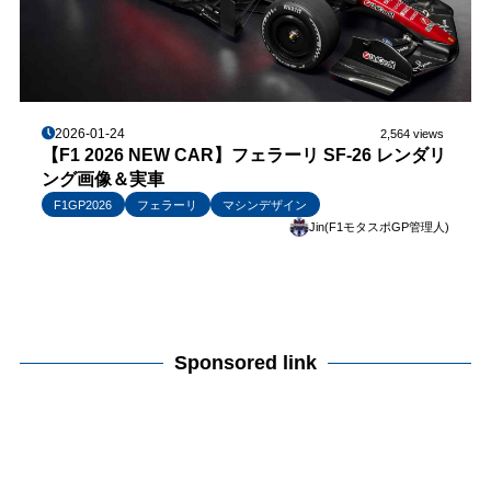
2026-01-24
2,564 views
【F1 2026 NEW CAR】フェラーリ SF-26 レンダリ
ング画像＆実車
F1GP2026
フェラーリ
マシンデザイン
Jin(F1モタスポGP管理人)
Sponsored link