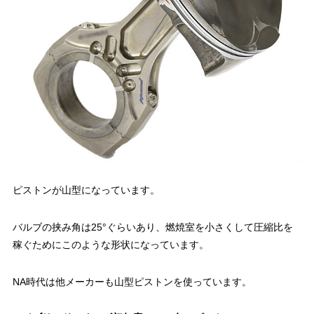
ピストンが山型になっています。
バルブの挟み角は25°ぐらいあり、燃焼室を小さくして圧縮比を
稼ぐためにこのような形状になっています。
NA時代は他メーカーも山型ピストンを使っています。