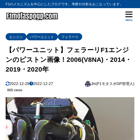
F1のメカニズムを中心にしたブログです。考察や分析をおこなっています。
MENU
エンジン
パワーユニット
フェラーリ
【パワーユニット】フェラーリF1エンジ
ンのピストン画像！2006(V8NA)・2014・
2019・2020年
2022-12-28
2022-12-27
Jin(F1モタスポGP管理人)
868 views