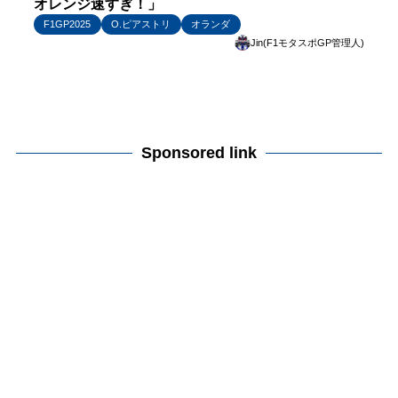
オレンジ速すぎ！」
F1GP2025
O.ピアストリ
オランダ
Jin(F1モタスポGP管理人)
Sponsored link