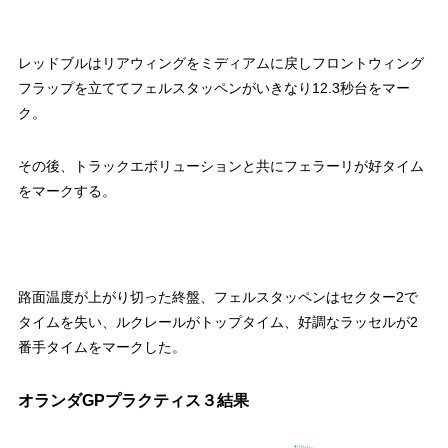
レッドブルはリアウィングをミディアムに戻しフロントウィング
フラップを立ててフェルスタッペンがいきなり12.3秒台をマー
ク。
その後、トラックエボリューションと共にフェラーリが好タイム
をマークする。
路面温度が上がり切った終盤、フェルスタッペンはセクター2で
タイムを失い、ルクレールがトップタイム、好調なラッセルが2
番手タイムをマークした。
オランダGPプラクティス３結果