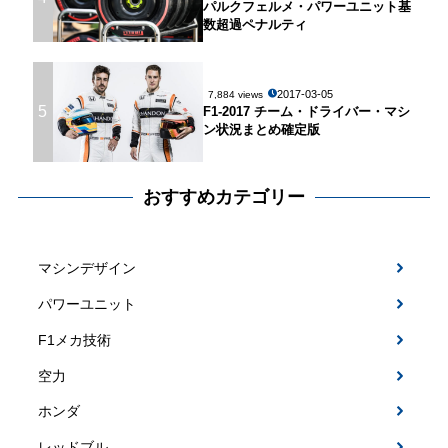
パルクフェルメ・パワーユニット基
数超過ペナルティ
2017-03-05
7,884 views
5
F1-2017 チーム・ドライバー・マシ
ン状況まとめ確定版
おすすめカテゴリー
マシンデザイン
パワーユニット
F1メカ技術
空力
ホンダ
レッドブル