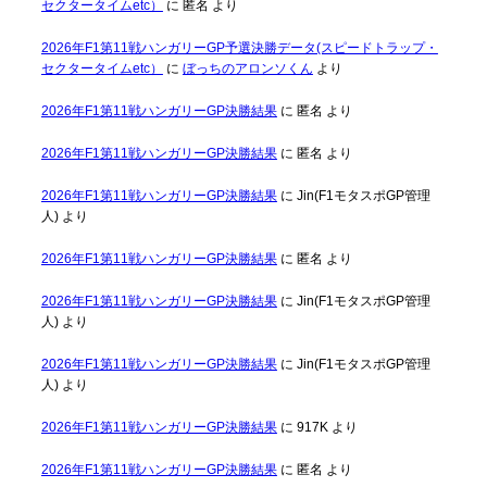
セクタータイムetc）
に
匿名
より
2026年F1第11戦ハンガリーGP予選決勝データ(スピードトラップ・
セクタータイムetc）
に
ぼっちのアロンソくん
より
2026年F1第11戦ハンガリーGP決勝結果
に
匿名
より
2026年F1第11戦ハンガリーGP決勝結果
に
匿名
より
2026年F1第11戦ハンガリーGP決勝結果
に
Jin(F1モタスポGP管理
人)
より
2026年F1第11戦ハンガリーGP決勝結果
に
匿名
より
2026年F1第11戦ハンガリーGP決勝結果
に
Jin(F1モタスポGP管理
人)
より
2026年F1第11戦ハンガリーGP決勝結果
に
Jin(F1モタスポGP管理
人)
より
2026年F1第11戦ハンガリーGP決勝結果
に
917K
より
2026年F1第11戦ハンガリーGP決勝結果
に
匿名
より