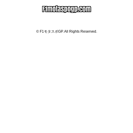
© F1モタスポGP. All Rights Reserved.