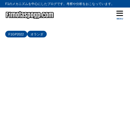
F1のメカニズムを中心にしたブログです。考察や分析をおこなっています。
MENU
F1GP2022
オランダ