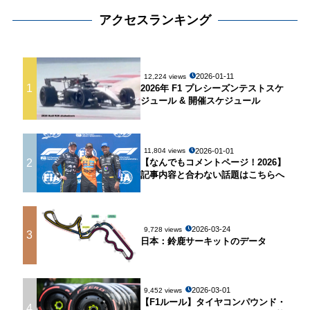
アクセスランキング
2026-01-11
12,224 views
1
2026年 F1 プレシーズンテストスケ
ジュール & 開催スケジュール
2026-01-01
11,804 views
2
【なんでもコメントページ！2026】
記事内容と合わない話題はこちらへ
2026-03-24
9,728 views
3
日本：鈴鹿サーキットのデータ
2026-03-01
9,452 views
【F1ルール】タイヤコンパウンド・
4