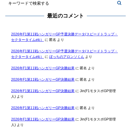
最近のコメント
2026年F1第11戦ハンガリーGP予選決勝データ(スピードトラップ・
セクタータイムetc）
に
匿名
より
2026年F1第11戦ハンガリーGP予選決勝データ(スピードトラップ・
セクタータイムetc）
に
ぼっちのアロンソくん
より
2026年F1第11戦ハンガリーGP決勝結果
に
匿名
より
2026年F1第11戦ハンガリーGP決勝結果
に
匿名
より
2026年F1第11戦ハンガリーGP決勝結果
に
Jin(F1モタスポGP管理
人)
より
2026年F1第11戦ハンガリーGP決勝結果
に
匿名
より
2026年F1第11戦ハンガリーGP決勝結果
に
Jin(F1モタスポGP管理
人)
より