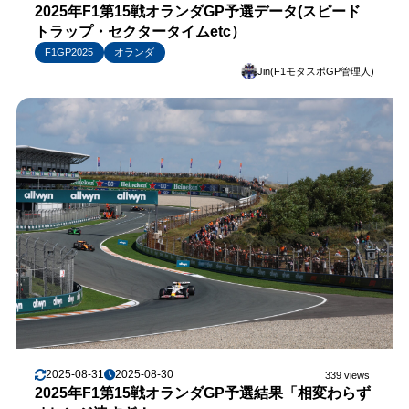
2025年F1第15戦オランダGP予選データ(スピード
トラップ・セクタータイムetc）
F1GP2025
オランダ
Jin(F1モタスポGP管理人)
2025-08-31
2025-08-30
339 views
2025年F1第15戦オランダGP予選結果「相変わらず