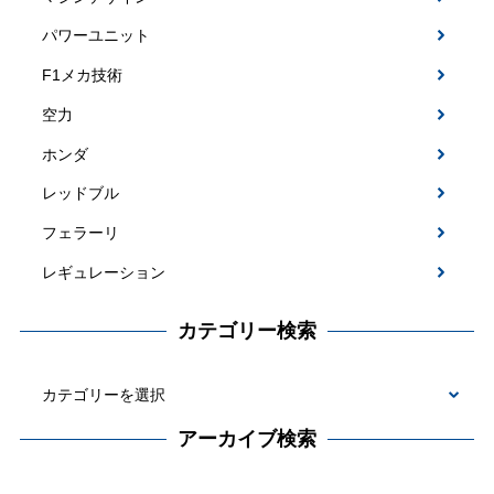
パワーユニット
F1メカ技術
空力
ホンダ
レッドブル
フェラーリ
レギュレーション
カテゴリー検索
カ
テ
アーカイブ検索
ゴ
ア
リ