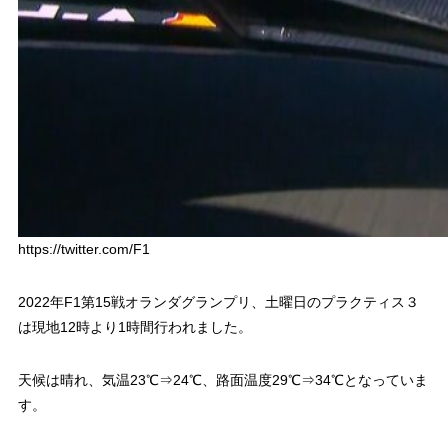
https://twitter.com/F1
2022年F1第15戦オランダグランプリ、土曜日のプラクティス３
は現地12時より1時間行われました。
天候は晴れ、気温23℃⇒24℃、路面温度29℃⇒34℃となっていま
す。