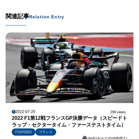
関連記事
Relation Entry
2022-07-25
296 views
2022 F1第12戦フランスGP決勝データ（スピードト
ラップ・セクタータイム・ファーステストタイム）
F1GP2022
フランス
Jin(F1モタスポGP管理人)