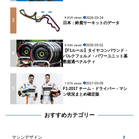
2026-03-24
9,818 views
3
日本：鈴鹿サーキットのデータ
2026-03-01
9,546 views
【F1ルール】タイヤコンパウンド・
4
パルクフェルメ・パワーユニット基
数超過ペナルティ
2017-03-05
7,976 views
5
F1-2017 チーム・ドライバー・マシ
ン状況まとめ確定版
おすすめカテゴリー
マシンデザイン