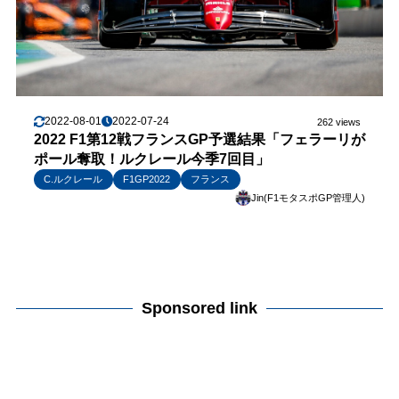
2022-08-01
2022-07-24
262 views
2022 F1第12戦フランスGP予選結果「フェラーリが
ポール奪取！ルクレール今季7回目」
C.ルクレール
F1GP2022
フランス
Jin(F1モタスポGP管理人)
Sponsored link