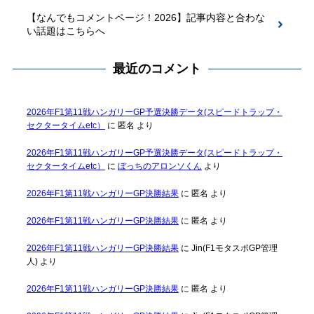
【なんでもコメントページ！2026】記事内容と合わな
い話題はこちらへ
最近のコメント
2026年F1第11戦ハンガリーGP予選決勝データ(スピードトラップ・
セクタータイムetc）
に
匿名
より
2026年F1第11戦ハンガリーGP予選決勝データ(スピードトラップ・
セクタータイムetc）
に
ぼっちのアロンソくん
より
2026年F1第11戦ハンガリーGP決勝結果
に
匿名
より
2026年F1第11戦ハンガリーGP決勝結果
に
匿名
より
2026年F1第11戦ハンガリーGP決勝結果
に
Jin(F1モタスポGP管理
人)
より
2026年F1第11戦ハンガリーGP決勝結果
に
匿名
より