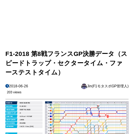
F1-2018 第8戦フランスGP決勝データ（ス
ピードトラップ・セクタータイム・ファ
ーステストタイム）
2018-06-26
Jin(F1モタスポGP管理人)
203 views