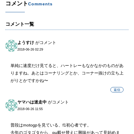
コメント
Comments
コメント一覧
ようすけ
がコメント
2018-06-26 02:29
単純に速度だけ見てると、ハートレーもなかなかのものがあ
りますね。あとはコーナリングとか、コーナー抜けの立ち上
がりとかですかね〜
返信
ヤマハは迷走中
がコメント
2018-06-26 11:55
普段はmotogpを見ている、f1初心者です。
去年のゴタゴタから、pu載せ替えに興味があって見始めま