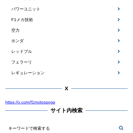
パワーユニット
F1メカ技術
空力
ホンダ
レッドブル
フェラーリ
レギュレーション
X
https://x.com/f1motospogp
サイト内検索