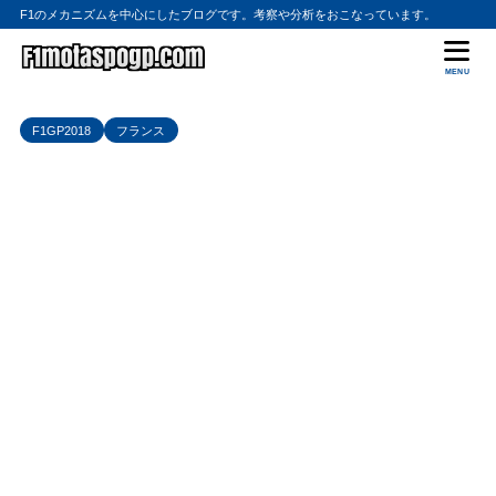
F1のメカニズムを中心にしたブログです。考察や分析をおこなっています。
MENU
F1GP2018
フランス