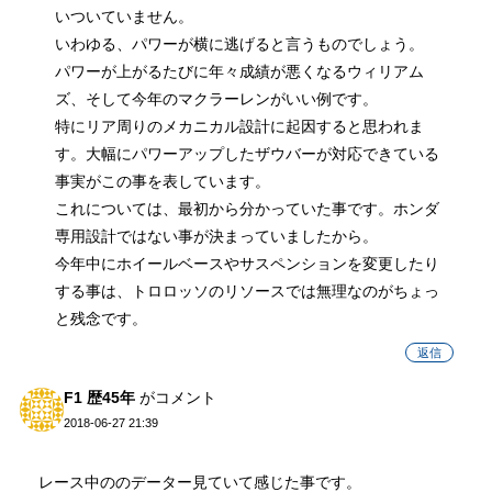
いついていません。
いわゆる、パワーが横に逃げると言うものでしょう。
パワーが上がるたびに年々成績が悪くなるウィリアム
ズ、そして今年のマクラーレンがいい例です。
特にリア周りのメカニカル設計に起因すると思われま
す。大幅にパワーアップしたザウバーが対応できている
事実がこの事を表しています。
これについては、最初から分かっていた事です。ホンダ
専用設計ではない事が決まっていましたから。
今年中にホイールベースやサスペンションを変更したり
する事は、トロロッソのリソースでは無理なのがちょっ
と残念です。
返信
F1 歴45年
がコメント
2018-06-27 21:39
レース中ののデーター見ていて感じた事です。