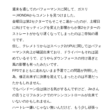
週末を通してのパフォーマンスに関して、ガスリ
ー,HONDAからコメントを見つけました。
金曜日は第2セクターでもそこそこ速かったのが、土曜日
に向けてセッティングを変えた影響からか第2セクターの
ストレートがかなり遅くなってしまったのはご存知の通
りです。
但し、テレメトリからはスペック2のPUに関してはパフォ
ーマンス向上が確認出来ており、ドライバーもそれは認
めているそうで、どうやらダウンフォースの付け過ぎと
風の影響も有ったみたいです。
FP3でまともに走れないまま予選でこの問題が判明した
為、修正出来ずに決勝を迎えてしまったとのは不運だっ
たかもしれません。
でもバンドーン位は抜ける気がするんですけど、Jinさん
の言うとりフルタンクでのマシンコントロールが出来て
いないのかもしれません。
ハートレー嫌いじゃない無いんだけど、もう少し頑張っ