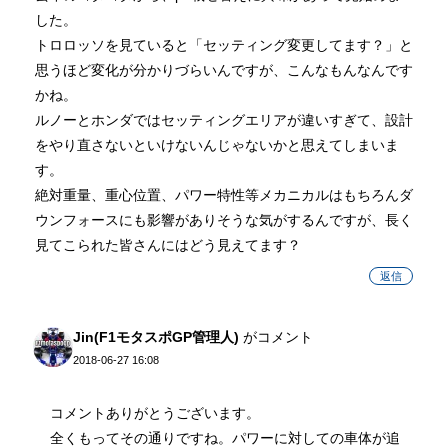
した。
トロロッソを見ていると「セッティング変更してます？」と
思うほど変化が分かりづらいんですが、こんなもんなんです
かね。
ルノーとホンダではセッティングエリアが違いすぎて、設計
をやり直さないといけないんじゃないかと思えてしまいま
す。
絶対重量、重心位置、パワー特性等メカニカルはもちろんダ
ウンフォースにも影響がありそうな気がするんですが、長く
見てこられた皆さんにはどう見えてます？
返信
Jin(F1モタスポGP管理人)
がコメント
2018-06-27 16:08
コメントありがとうございます。
全くもってその通りですね。パワーに対しての車体が追