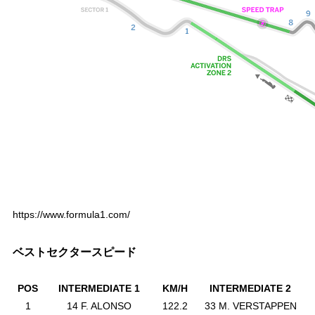
https://www.formula1.com/
ベストセクタースピード
POS
INTERMEDIATE 1
KM/H
INTERMEDIATE 2
1
14 F. ALONSO
122.2
33 M. VERSTAPPEN