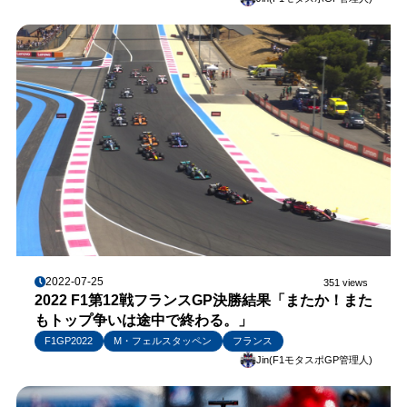
2022-07-25
351 views
2022 F1第12戦フランスGP決勝結果「またか！また
もトップ争いは途中で終わる。」
F1GP2022
M・フェルスタッペン
フランス
Jin(F1モタスポGP管理人)