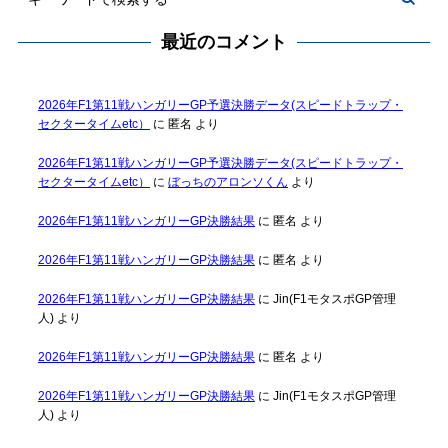
最近のコメント
2026年F1第11戦ハンガリーGP予選決勝データ(スピードトラップ・
セクタータイムetc）
に
匿名
より
2026年F1第11戦ハンガリーGP予選決勝データ(スピードトラップ・
セクタータイムetc）
に
ぼっちのアロンソくん
より
2026年F1第11戦ハンガリーGP決勝結果
に
匿名
より
2026年F1第11戦ハンガリーGP決勝結果
に
匿名
より
2026年F1第11戦ハンガリーGP決勝結果
に
Jin(F1モタスポGP管理
人)
より
2026年F1第11戦ハンガリーGP決勝結果
に
匿名
より
2026年F1第11戦ハンガリーGP決勝結果
に
Jin(F1モタスポGP管理
人)
より