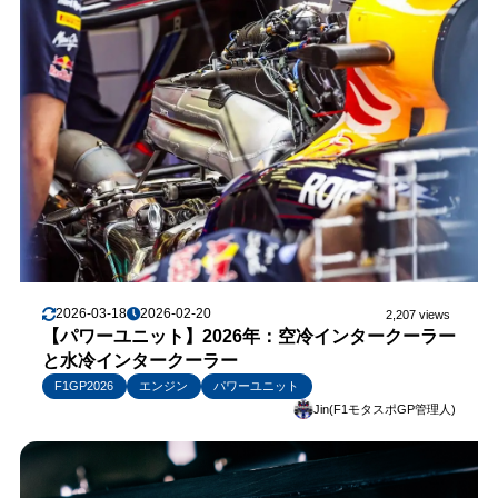
2026-03-18
2026-02-20
2,207 views
【パワーユニット】2026年：空冷インタークーラー
と水冷インタークーラー
F1GP2026
エンジン
パワーユニット
Jin(F1モタスポGP管理人)