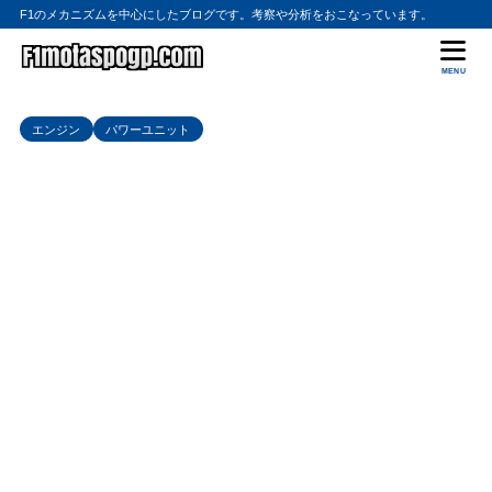
F1のメカニズムを中心にしたブログです。考察や分析をおこなっています。
MENU
エンジン
パワーユニット