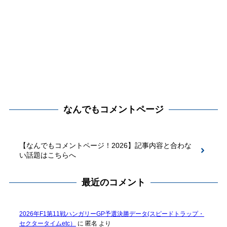
なんでもコメントページ
【なんでもコメントページ！2026】記事内容と合わな
い話題はこちらへ
最近のコメント
2026年F1第11戦ハンガリーGP予選決勝データ(スピードトラップ・
セクタータイムetc）
に
匿名
より