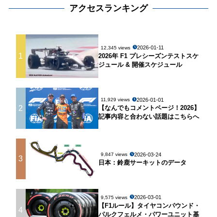
アクセスランキング
2026-01-11
12,345 views
1
2026年 F1 プレシーズンテストスケ
ジュール & 開催スケジュール
2026-01-01
11,929 views
2
【なんでもコメントページ！2026】
記事内容と合わない話題はこちらへ
2026-03-24
9,847 views
3
日本：鈴鹿サーキットのデータ
2026-03-01
9,575 views
【F1ルール】タイヤコンパウンド・
4
パルクフェルメ・パワーユニット基