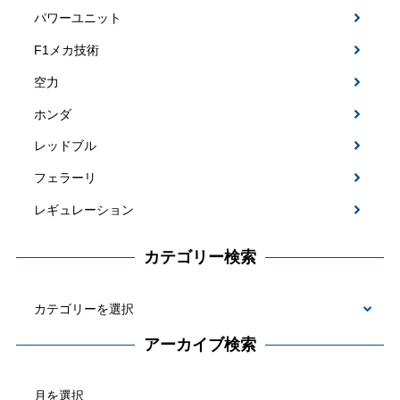
パワーユニット
F1メカ技術
空力
ホンダ
レッドブル
フェラーリ
レギュレーション
カテゴリー検索
カ
テ
アーカイブ検索
ゴ
ア
リ