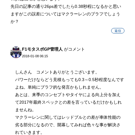
先日の記事の通り26ps差でしたら0.38秒程になるかと思い
ますがこの誤差についてはマクラーレンのブラフでしょう
か？
返信
F1モタスポGP管理人
がコメント
2018-01-08 06:15
しんさん コメントありがとうございます。
パワーだけならどう見積もっても0.3～0.5秒程度なんです
よね。単純にブラフ的な発言かもしれません。
あとは、来季のコンセプトやタイヤによる向上分を加え
て2017年最終スペックとの差を言っているだけかもしれ
ませんね。
マクラーレンに関してはレッドブルとの差が車体性能の
劣る部分になるので、開幕してみれば色々な事が解決さ
れていきます。