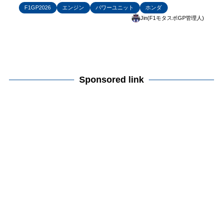
F1GP2026
エンジン
パワーユニット
ホンダ
Jin(F1モタスポGP管理人)
Sponsored link