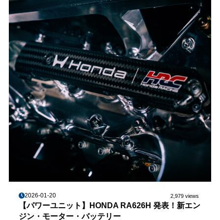
2026-01-20
2,979 views
【パワーユニット】HONDA RA626H 発表！新エン
ジン・モーター・バッテリー