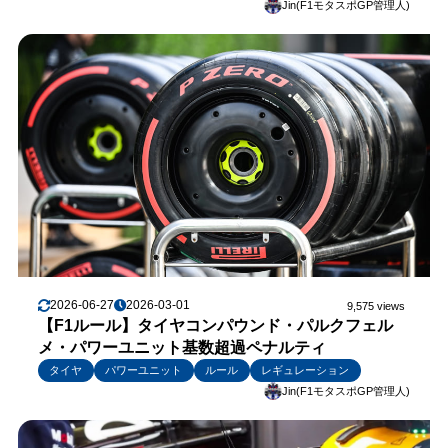
Jin(F1モタスポGP管理人)
2026-06-27
2026-03-01
9,575 views
【F1ルール】タイヤコンパウンド・パルクフェル
メ・パワーユニット基数超過ペナルティ
タイヤ
パワーユニット
ルール
レギュレーション
Jin(F1モタスポGP管理人)