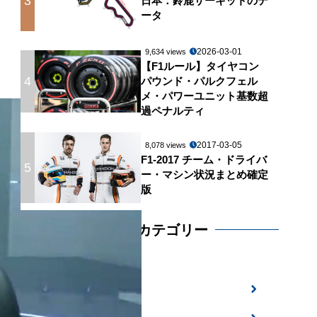
3
日本：鈴鹿サーキットのデ
ータ
2026-03-01
9,634 views
【F1ルール】タイヤコン
4
パウンド・パルクフェル
メ・パワーユニット基数超
過ペナルティ
2017-03-05
8,078 views
F1-2017 チーム・ドライバ
5
ー・マシン状況まとめ確定
版
おすすめカテゴリー
マシンデザイン