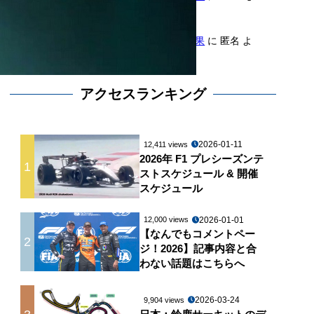
り
2026年F1第11戦ハンガリーGP決勝結果
に
匿名
よ
り
アクセスランキング
2026-01-11
12,411 views
2026年 F1 プレシーズンテ
1
ストスケジュール & 開催
スケジュール
2026-01-01
12,000 views
【なんでもコメントペー
2
ジ！2026】記事内容と合
わない話題はこちらへ
2026-03-24
9,904 views