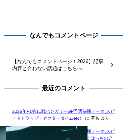
なんでもコメントページ
【なんでもコメントページ！2026】記事
内容と合わない話題はこちらへ
最近のコメント
2026年F1第11戦ハンガリーGP予選決勝データ(スピ
ードトラップ・セクタータイムetc）
に
匿名
より
2026年F1第11戦ハンガリーGP予選決勝データ(スピ
ードトラップ・セクタータイムetc）
に
ぼっちのア