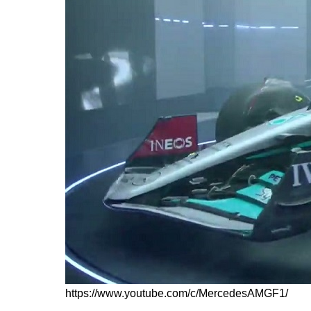
https://www.youtube.com/c/MercedesAMGF1/