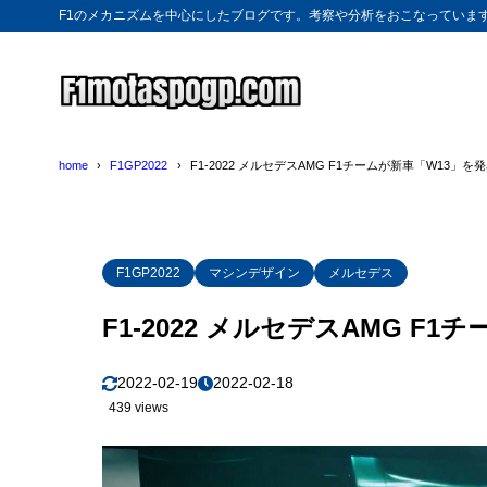
F1のメカニズムを中心にしたブログです。考察や分析をおこなっていま
home
F1GP2022
F1-2022 メルセデスAMG F1チームが新車「W13」を
F1GP2022
マシンデザイン
メルセデス
F1-2022 メルセデスAMG F
2022-02-19
2022-02-18
439 views