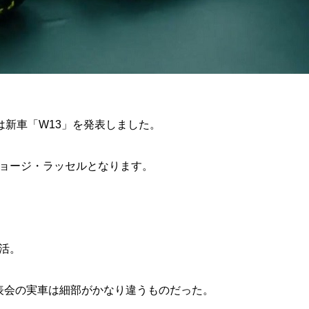
ムは新車「W13」を発表しました。
ョージ・ラッセルとなります。
活。
表会の実車は細部がかなり違うものだった。