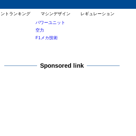
イントランキング
マシンデザイン
レギュレーション
パワーユニット
空力
F1メカ技術
Sponsored link