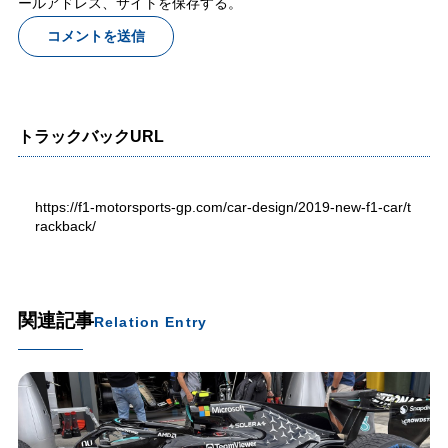
ールアドレス、サイトを保存する。
トラックバックURL
https://f1-motorsports-gp.com/car-design/2019-new-f1-car/t
rackback/
関連記事
Relation Entry