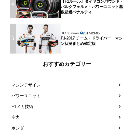
【F1ルール】タイヤコンパウンド・
4
パルクフェルメ・パワーユニット基
数超過ペナルティ
2017-03-05
8,158 views
5
F1-2017 チーム・ドライバー・マシ
ン状況まとめ確定版
おすすめカテゴリー
マシンデザイン
パワーユニット
F1メカ技術
空力
ホンダ