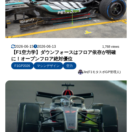
2026-06-15
2026-06-13
1,768 views
【F1空力学】ダウンフォースはフロア依存が明確
に！オープンフロア絶対優位
F1GP2026
マシンデザイン
空力
Jin(F1モタスポGP管理人)