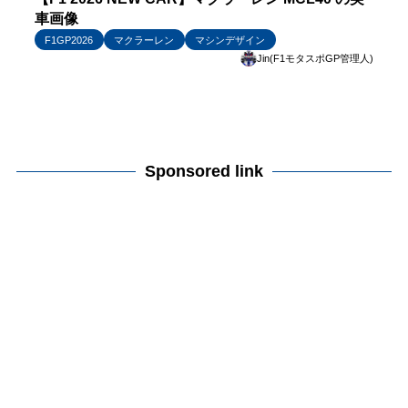
車画像
F1GP2026
マクラーレン
マシンデザイン
Jin(F1モタスポGP管理人)
Sponsored link