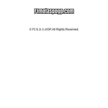
© F1モタスポGP. All Rights Reserved.