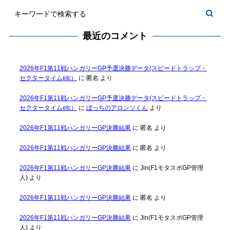
最近のコメント
2026年F1第11戦ハンガリーGP予選決勝データ(スピードトラップ・
セクタータイムetc）
に
匿名
より
2026年F1第11戦ハンガリーGP予選決勝データ(スピードトラップ・
セクタータイムetc）
に
ぼっちのアロンソくん
より
2026年F1第11戦ハンガリーGP決勝結果
に
匿名
より
2026年F1第11戦ハンガリーGP決勝結果
に
匿名
より
2026年F1第11戦ハンガリーGP決勝結果
に
Jin(F1モタスポGP管理
人)
より
2026年F1第11戦ハンガリーGP決勝結果
に
匿名
より
2026年F1第11戦ハンガリーGP決勝結果
に
Jin(F1モタスポGP管理
人)
より