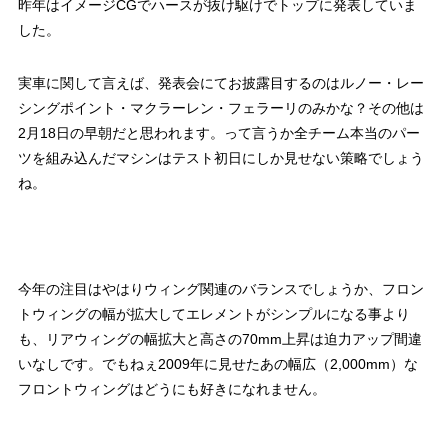
昨年はイメージCGでハースが抜け駆けでトップに発表していま
した。
実車に関して言えば、発表会にてお披露目するのはルノー・レー
シングポイント・マクラーレン・フェラーリのみかな？その他は
2月18日の早朝だと思われます。って言うか全チーム本当のパー
ツを組み込んだマシンはテスト初日にしか見せない策略でしょう
ね。
今年の注目はやはりウィング関連のバランスでしょうか、フロン
トウィングの幅が拡大してエレメントがシンプルになる事より
も、リアウィングの幅拡大と高さの70mm上昇は迫力アップ間違
いなしです。でもねぇ2009年に見せたあの幅広（2,000mm）な
フロントウィングはどうにも好きになれません。