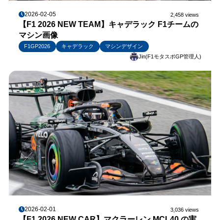
2026-02-05
2,458 views
【F1 2026 NEW TEAM】キャデラック F1チームの
マシン画像
F1GP2026
キャデラック
マシンデザイン
Jin(F1モタスポGP管理人)
2026-02-01
3,036 views
【F1 2026 NEW CAR】マクラーレン MCL40 の実