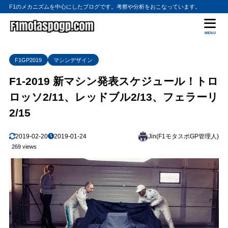
F1のメカニズムを中心にしたブログです。考察や分析をおこなっています。
MENU
F1GP2019
マシンデザイン
F1-2019 新マシン発表スケジュール！トロ
ロッソ2/11、レッドブル2/13、フェラーリ
2/15
2019-02-20
2019-01-24
Jin(F1モタスポGP管理人)
269 views