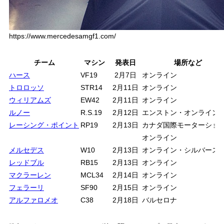
https://www.mercedesamgf1.com/
チーム
マシン
発表日
場所など
ハース
VF19
2月7日
オンライン
トロロッソ
STR14
2月11日
オンライン
ウィリアムズ
EW42
2月11日
オンライン
ルノー
R.S.19
2月12日
エンストン・オンライン
レーシング・ポイント
RP19
2月13日
カナダ国際モーターショ
オンライン
メルセデス
W10
2月13日
オンライン・シルバース
レッドブル
RB15
2月13日
オンライン
マクラーレン
MCL34
2月14日
オンライン
フェラーリ
SF90
2月15日
オンライン
アルファロメオ
C38
2月18日
バルセロナ