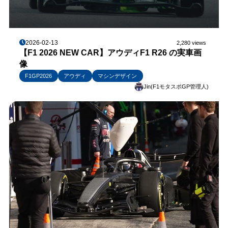
2026-02-13
2,280 views
【F1 2026 NEW CAR】アウディF1 R26 の実車画
像
F1GP2026
アウディ
マシンデザイン
Jin(F1モタスポGP管理人)