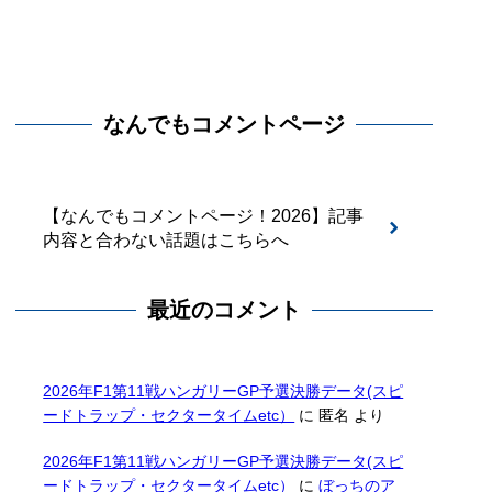
なんでもコメントページ
【なんでもコメントページ！2026】記事
内容と合わない話題はこちらへ
最近のコメント
2026年F1第11戦ハンガリーGP予選決勝データ(スピ
ードトラップ・セクタータイムetc）
に
匿名
より
2026年F1第11戦ハンガリーGP予選決勝データ(スピ
ードトラップ・セクタータイムetc）
に
ぼっちのア