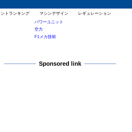
イントランキング
マシンデザイン
レギュレーション
パワーユニット
空力
F1メカ技術
Sponsored link