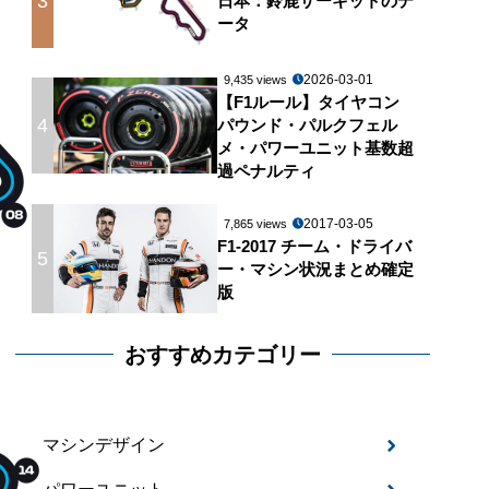
3
日本：鈴鹿サーキットのデ
ータ
2026-03-01
9,435 views
【F1ルール】タイヤコン
4
パウンド・パルクフェル
メ・パワーユニット基数超
過ペナルティ
2017-03-05
7,865 views
F1-2017 チーム・ドライバ
5
ー・マシン状況まとめ確定
版
おすすめカテゴリー
マシンデザイン