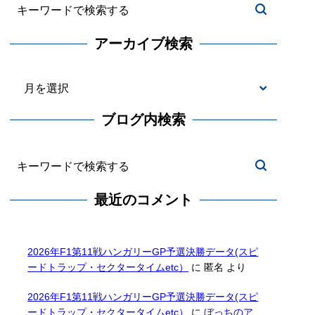
アーカイブ検索
ブログ内検索
最近のコメント
2026年F1第11戦ハンガリーGP予選決勝データ(スピ
ードトラップ・セクタータイムetc）
に
匿名
より
2026年F1第11戦ハンガリーGP予選決勝データ(スピ
ードトラップ・セクタータイムetc）
に
ぼっちのア