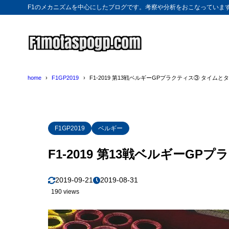
F1のメカニズムを中心にしたブログです。考察や分析をおこなっていま
home
F1GP2019
F1-2019 第13戦ベルギーGPプラクティス③ タイム
F1GP2019
ベルギー
F1-2019 第13戦ベルギーG
2019-09-21
2019-08-31
190 views