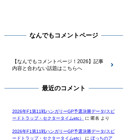
なんでもコメントページ
【なんでもコメントページ！2026】記事
内容と合わない話題はこちらへ
最近のコメント
2026年F1第11戦ハンガリーGP予選決勝データ(スピ
ードトラップ・セクタータイムetc）
に
匿名
より
2026年F1第11戦ハンガリーGP予選決勝データ(スピ
ードトラップ・セクタータイムetc）
に
ぼっちのア