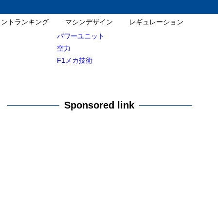
イントランキング
マシンデザイン
レギュレーション
パワーユニット
空力
F1メカ技術
Sponsored link