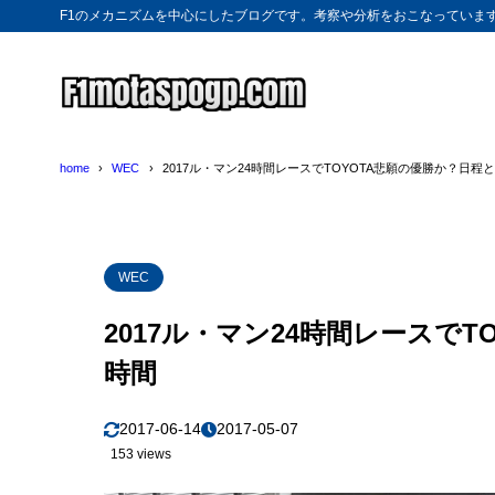
F1のメカニズムを中心にしたブログです。考察や分析をおこなっていま
home
WEC
2017ル・マン24時間レースでTOYOTA悲願の優勝か？日程
WEC
2017ル・マン24時間レースで
時間
2017-06-14
2017-05-07
153 views