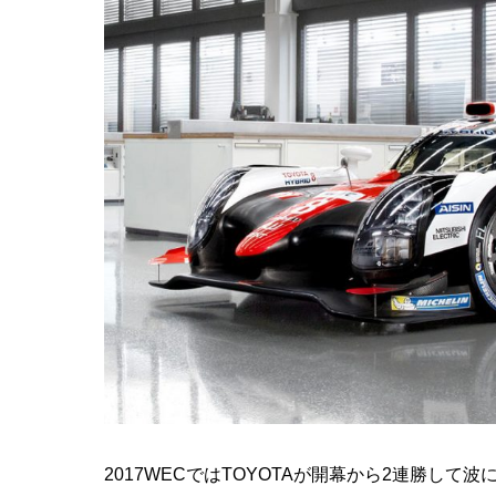
2017WECではTOYOTAが開幕から2連勝して