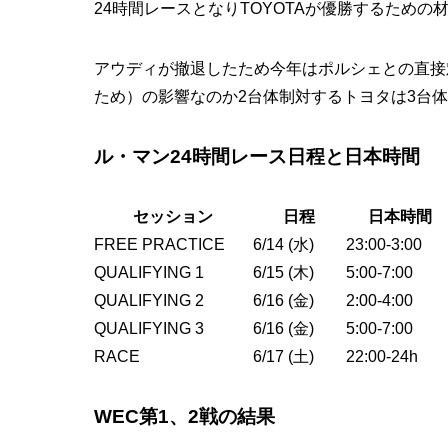
24時間レースとなりTOYOTAが優勝するための
アウディが撤退したため今年はポルシェとの直接
ため）の影響なのか2台体制対するトヨタは3台
ル・マン24時間レース日程と日本時間
セッション
日程
日本時間
FREE PRACTICE
6/14 (水)
23:00-3:00
QUALIFYING 1
6/15 (木)
5:00-7:00
QUALIFYING 2
6/16 (金)
2:00-4:00
QUALIFYING 3
6/16 (金)
5:00-7:00
RACE
6/17 (土)
22:00-24h
WEC第1、2戦の結果