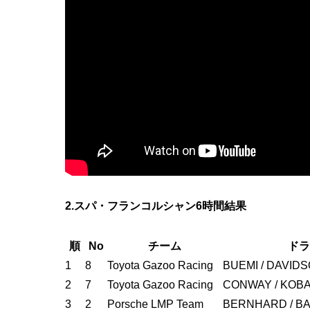
2.スパ・フランコルシャン6時間結果
順
No
チーム
ドラ
1
8
Toyota Gazoo Racing
BUEMI / DAVIDS
2
7
Toyota Gazoo Racing
CONWAY / KOB
3
2
Porsche LMP Team
BERNHARD / BA