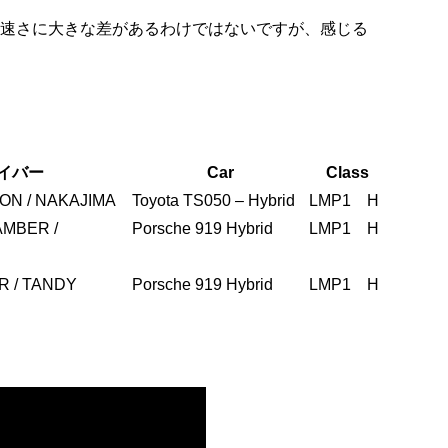
は速さに大きな差があるわけではないですが、感じる
イバー
Car
Class
Ty
La
SON / NAKAJIMA
Toyota TS050 – Hybrid
LMP1 H
M
197
AMBER /
Porsche 919 Hybrid
LMP1 H
M
197
R / TANDY
Porsche 919 Hybrid
LMP1 H
M
197