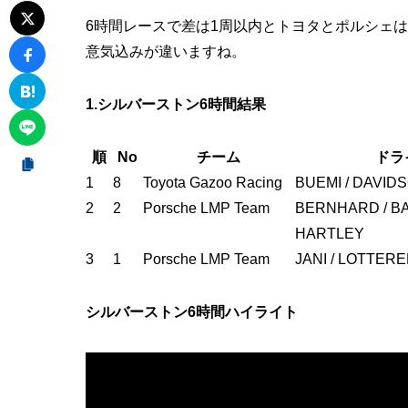
6時間レースで差は1周以内とトヨタとポルシェ
意気込みが違いますね。
1.シルバーストン6時間結果
順
No
チーム
ドラ
1
8
Toyota Gazoo Racing
BUEMI / DAVID
2
2
Porsche LMP Team
BERNHARD / B
HARTLEY
3
1
Porsche LMP Team
JANI / LOTTERE
シルバーストン6時間ハイライト