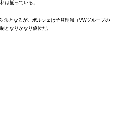
材料は揃っている。
対決となるが、ポルシェは予算削減（VWグループの
体制となりかなり優位だ。