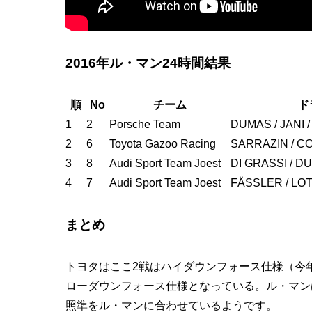
2016年ル・マン24時間結果
順
No
チーム
ド
1
2
Porsche Team
DUMAS / JANI /
2
6
Toyota Gazoo Racing
SARRAZIN / C
3
8
Audi Sport Team Joest
DI GRASSI / DU
4
7
Audi Sport Team Joest
FÄSSLER / LO
まとめ
トヨタはここ2戦はハイダウンフォース仕様（今
ローダウンフォース仕様となっている。ル・マン
照準をル・マンに合わせているようです。