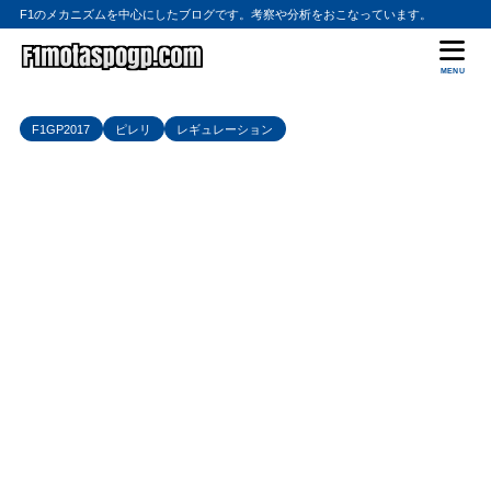
F1のメカニズムを中心にしたブログです。考察や分析をおこなっています。
MENU
F1GP2017
ピレリ
レギュレーション