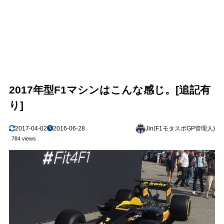
2017年型F1マシンはこんな感じ。[追記有
り]
2017-04-02
2016-06-28
Jin(F1モタスポGP管理人)
784 views