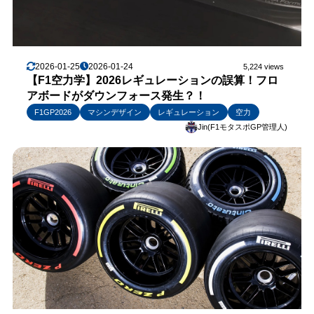
2026-01-25
2026-01-24
5,224 views
【F1空力学】2026レギュレーションの誤算！フロ
アボードがダウンフォース発生？！
F1GP2026
マシンデザイン
レギュレーション
空力
Jin(F1モタスポGP管理人)