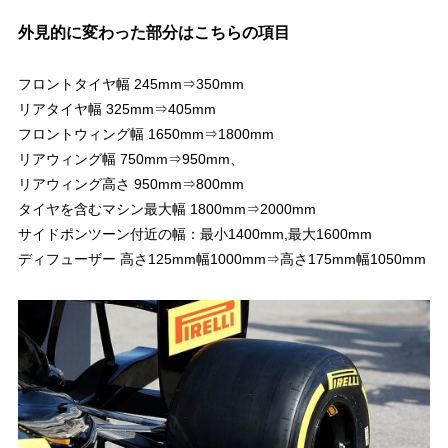
外見的に変わった部分はこちらの項目
フロントタイヤ幅 245mm⇒350mm
リアタイヤ幅 325mm⇒405mm
フロントウィング幅 1650mm⇒1800mm
リアウィング幅 750mm⇒950mm、
リアウィング高さ 950mm⇒800mm
タイヤを含むマシン最大幅 1800mm⇒2000mm
サイドポンツーン付近の幅：最小1400mm,最大1600mm
ディフューザー 高さ125mm幅1000mm⇒高さ175mm幅1050mm