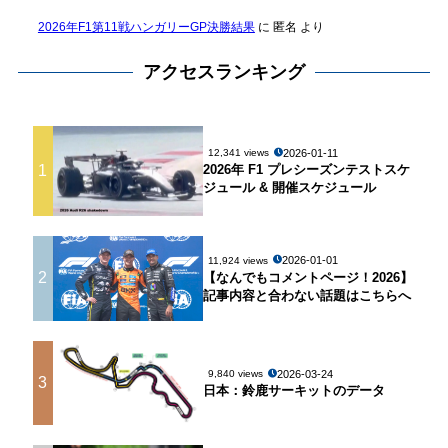
2026年F1第11戦ハンガリーGP決勝結果
に
匿名
より
アクセスランキング
2026-01-11
12,341 views
1
2026年 F1 プレシーズンテストスケ
ジュール & 開催スケジュール
2026-01-01
11,924 views
2
【なんでもコメントページ！2026】
記事内容と合わない話題はこちらへ
2026-03-24
9,840 views
3
日本：鈴鹿サーキットのデータ