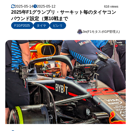
2025-05-14
2025-05-12
616 views
2025年F1グランプリ・サーキット毎のタイヤコン
パウンド設定（第10戦まで
F1GP2025
タイヤ
ピレリ
Jin(F1モタスポGP管理人)