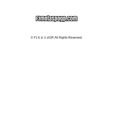
© F1モタスポGP. All Rights Reserved.