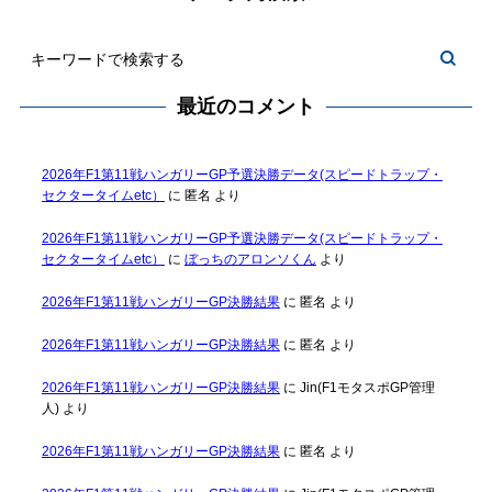
最近のコメント
2026年F1第11戦ハンガリーGP予選決勝データ(スピードトラップ・
セクタータイムetc）
に
匿名
より
2026年F1第11戦ハンガリーGP予選決勝データ(スピードトラップ・
セクタータイムetc）
に
ぼっちのアロンソくん
より
2026年F1第11戦ハンガリーGP決勝結果
に
匿名
より
2026年F1第11戦ハンガリーGP決勝結果
に
匿名
より
2026年F1第11戦ハンガリーGP決勝結果
に
Jin(F1モタスポGP管理
人)
より
2026年F1第11戦ハンガリーGP決勝結果
に
匿名
より