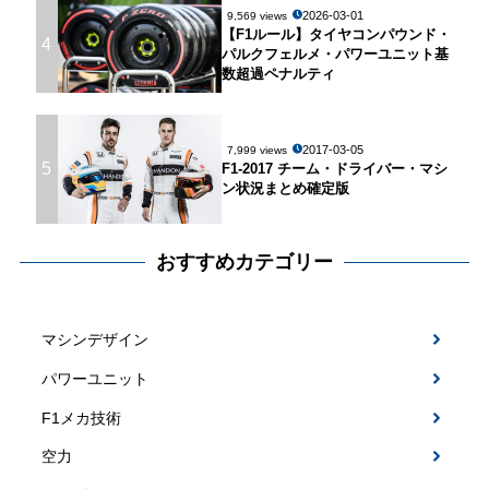
2026-03-01
9,569 views
【F1ルール】タイヤコンパウンド・
4
パルクフェルメ・パワーユニット基
数超過ペナルティ
2017-03-05
7,999 views
5
F1-2017 チーム・ドライバー・マシ
ン状況まとめ確定版
おすすめカテゴリー
マシンデザイン
パワーユニット
F1メカ技術
空力