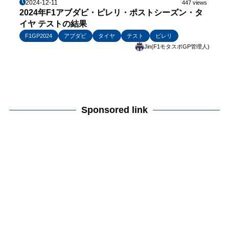
2024-12-11
447 views
2024年F1アブダビ・ピレリ・ポストシーズン・タ
イヤ テストの結果
F1GP2024
アブダビ
タイヤ
テスト
ピレリ
Jin(F1モタスポGP管理人)
Sponsored link