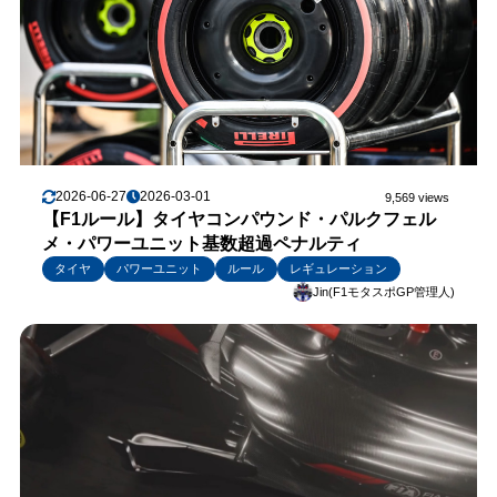
2026-06-27
2026-03-01
9,569 views
【F1ルール】タイヤコンパウンド・パルクフェル
メ・パワーユニット基数超過ペナルティ
タイヤ
パワーユニット
ルール
レギュレーション
Jin(F1モタスポGP管理人)