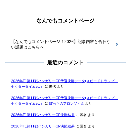
なんでもコメントページ
【なんでもコメントページ！2026】記事内容と合わな
い話題はこちらへ
最近のコメント
2026年F1第11戦ハンガリーGP予選決勝データ(スピードトラップ・
セクタータイムetc）
に
匿名
より
2026年F1第11戦ハンガリーGP予選決勝データ(スピードトラップ・
セクタータイムetc）
に
ぼっちのアロンソくん
より
2026年F1第11戦ハンガリーGP決勝結果
に
匿名
より
2026年F1第11戦ハンガリーGP決勝結果
に
匿名
より