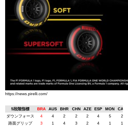
https://news.pirelli.com/
5段階指標
BRA
AUS
BHR
CHN
AZE
ESP
MON
CAN
ダウンフォース
4
4
2
2
2
4
5
2
路面グリップ
3
1
4
3
2
4
1
1