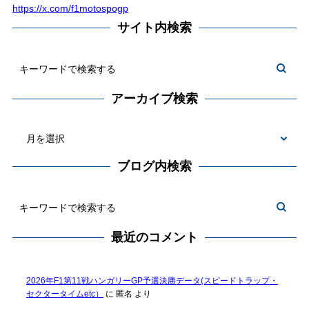
https://x.com/f1motospogp
サイト内検索
アーカイブ検索
ブログ内検索
最近のコメント
2026年F1第11戦ハンガリーGP予選決勝データ(スピードトラップ・
セクタータイムetc）
に
匿名
より