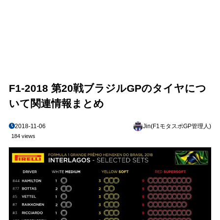
F1-2018 第20戦ブラジルGPのタイヤにつ
いて関連情報まとめ
2018-11-06
Jin(F1モタスポGP管理人)
184 views