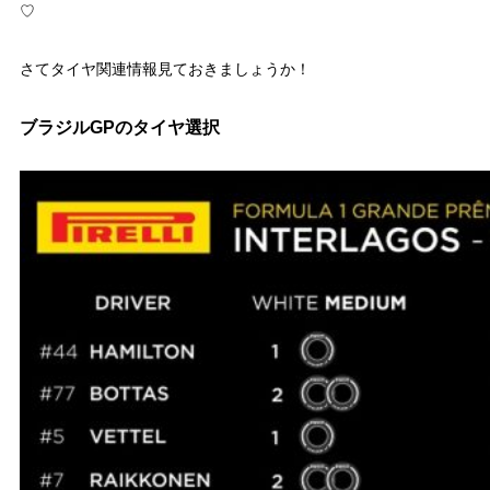
♡
さてタイヤ関連情報見ておきましょうか！
ブラジルGPのタイヤ選択