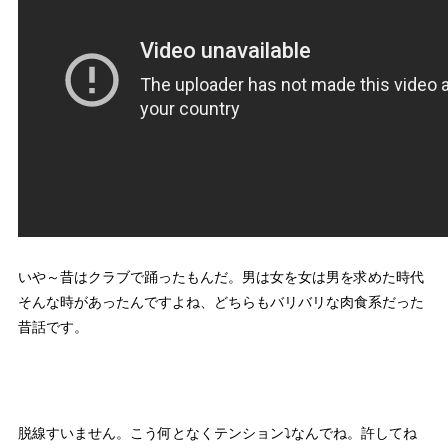
いや～昔はクラブで踊ったもんだ。男は女を女は男を求めた時代
そんな時があったんですよね、どちらもバリバリな肉食系だった
昔話です。
脱線すいません。こう何となくテンション⤵なんでね。許してね