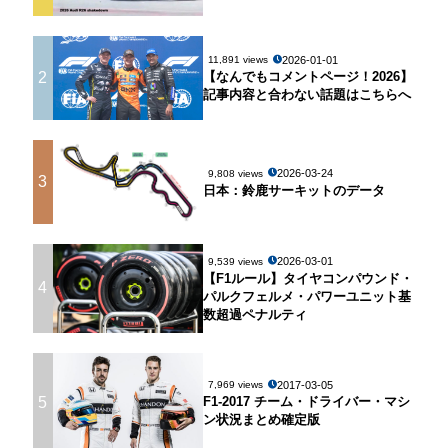
2026-01-01
11,891 views
2
【なんでもコメントページ！2026】
記事内容と合わない話題はこちらへ
2026-03-24
9,808 views
3
日本：鈴鹿サーキットのデータ
2026-03-01
9,539 views
【F1ルール】タイヤコンパウンド・
4
パルクフェルメ・パワーユニット基
数超過ペナルティ
2017-03-05
7,969 views
5
F1-2017 チーム・ドライバー・マシ
ン状況まとめ確定版