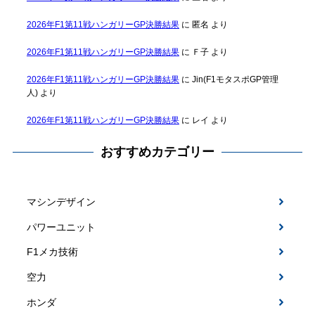
2026年F1第11戦ハンガリーGP決勝結果
に
匿名
より
2026年F1第11戦ハンガリーGP決勝結果
に
Ｆ子
より
2026年F1第11戦ハンガリーGP決勝結果
に
Jin(F1モタスポGP管理
人)
より
2026年F1第11戦ハンガリーGP決勝結果
に
レイ
より
おすすめカテゴリー
マシンデザイン
パワーユニット
F1メカ技術
空力
ホンダ