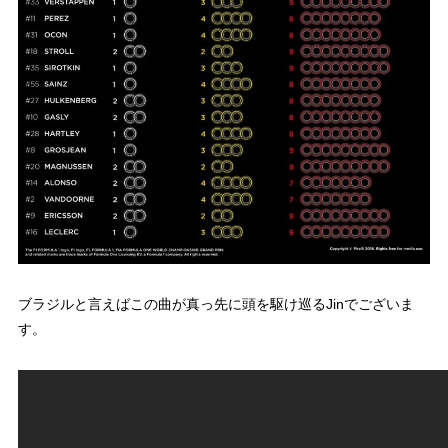
ブラジルと言えばこの曲が真っ先に頭を駆け巡るJinでございま
す。