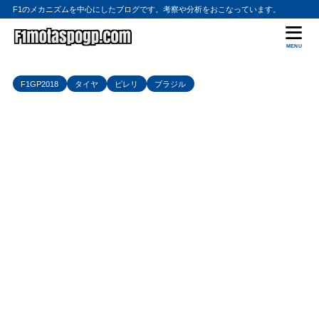
F1のメカニズムを中心にしたブログです。考察や分析をおこなっています。
MENU
F1GP2018
タイヤ
ピレリ
ブラジル