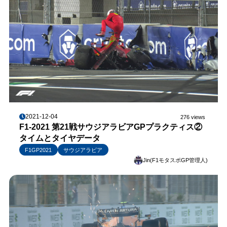
2021-12-04
276 views
F1-2021 第21戦サウジアラビアGPプラクティス②
タイムとタイヤデータ
F1GP2021
サウジアラビア
Jin(F1モタスポGP管理人)