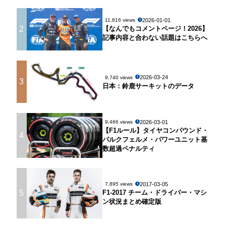
2026-01-01
11,816 views
2
【なんでもコメントページ！2026】
記事内容と合わない話題はこちらへ
2026-03-24
9,740 views
3
日本：鈴鹿サーキットのデータ
2026-03-01
9,466 views
【F1ルール】タイヤコンパウンド・
4
パルクフェルメ・パワーユニット基
数超過ペナルティ
2017-03-05
7,895 views
5
F1-2017 チーム・ドライバー・マシ
ン状況まとめ確定版