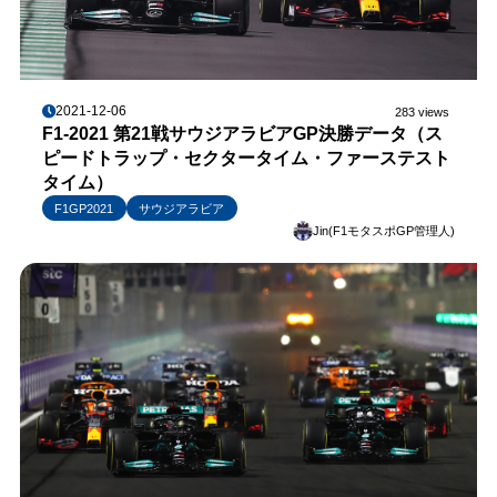
2021-12-06
283 views
F1-2021 第21戦サウジアラビアGP決勝データ（ス
ピードトラップ・セクタータイム・ファーステスト
タイム）
F1GP2021
サウジアラビア
Jin(F1モタスポGP管理人)