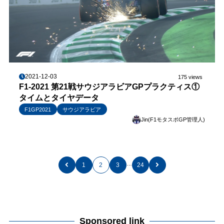
2021-12-03
175 views
F1-2021 第21戦サウジアラビアGPプラクティス①
タイムとタイヤデータ
F1GP2021
サウジアラビア
Jin(F1モタスポGP管理人)
…
1
2
3
24
Sponsored link