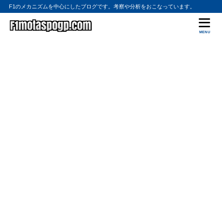
F1のメカニズムを中心にしたブログです。考察や分析をおこなっています。
MENU