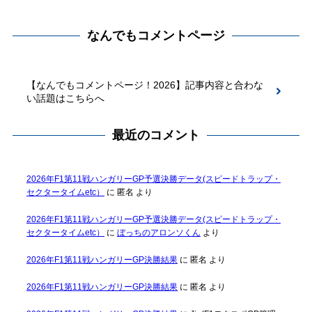
なんでもコメントページ
【なんでもコメントページ！2026】記事内容と合わな
い話題はこちらへ
最近のコメント
2026年F1第11戦ハンガリーGP予選決勝データ(スピードトラップ・
セクタータイムetc）
に
匿名
より
2026年F1第11戦ハンガリーGP予選決勝データ(スピードトラップ・
セクタータイムetc）
に
ぼっちのアロンソくん
より
2026年F1第11戦ハンガリーGP決勝結果
に
匿名
より
2026年F1第11戦ハンガリーGP決勝結果
に
匿名
より