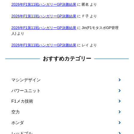
2026年F1第11戦ハンガリーGP決勝結果
に
匿名
より
2026年F1第11戦ハンガリーGP決勝結果
に
Ｆ子
より
2026年F1第11戦ハンガリーGP決勝結果
に
Jin(F1モタスポGP管理
人)
より
2026年F1第11戦ハンガリーGP決勝結果
に
レイ
より
おすすめカテゴリー
マシンデザイン
パワーユニット
F1メカ技術
空力
ホンダ
レッドブル