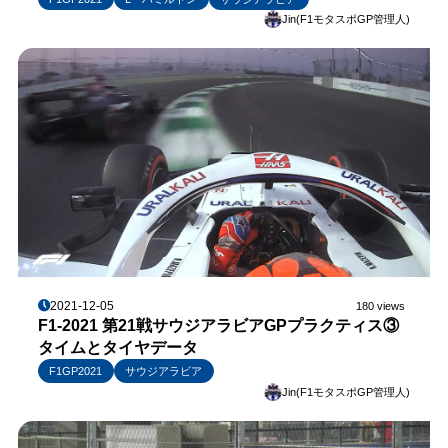
Jin(F1モタスポGP管理人)
2021-12-05
180 views
F1-2021 第21戦サウジアラビアGPプラクティス③
タイムとタイヤデータ
F1GP2021
サウジアラビア
Jin(F1モタスポGP管理人)