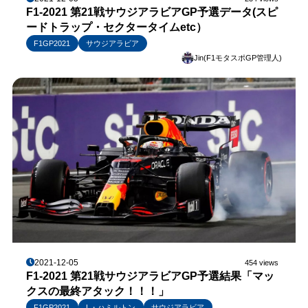
F1-2021 第21戦サウジアラビアGP予選データ(スピ
ードトラップ・セクタータイムetc）
F1GP2021
サウジアラビア
Jin(F1モタスポGP管理人)
2021-12-05
454 views
F1-2021 第21戦サウジアラビアGP予選結果「マッ
クスの最終アタック！！！」
F1GP2021
L・ハミルトン
サウジアラビア