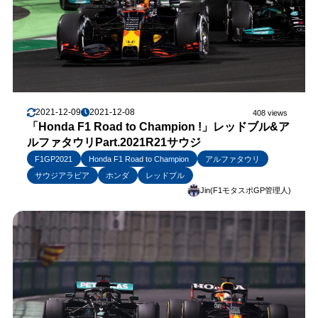
2021-12-09
2021-12-08
408 views
「Honda F1 Road to Champion !」レッドブル&ア
ルファタウリPart.2021R21サウジ
F1GP2021
Honda F1 Road to Champion
アルファタウリ
サウジアラビア
ホンダ
レッドブル
Jin(F1モタスポGP管理人)