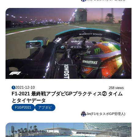
2021-12-10
258 views
F1-2021 最終戦アブダビGPプラクティス② タイム
とタイヤデータ
F1GP2021
アブダビ
Jin(F1モタスポGP管理人)