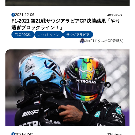
2021-12-06
489 views
F1-2021 第21戦サウジアラビアGP決勝結果「やり
過ぎブロックライン！」
F1GP2021
L・ハミルトン
サウジアラビア
Jin(F1モタスポGP管理人)
2021-12-05
234 views