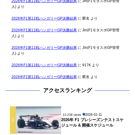
2026年F1第11戦ハンガリーGP決勝結果
に
Jin(F1モタスポGP管理
人)
より
2026年F1第11戦ハンガリーGP決勝結果
に
匿名
より
2026年F1第11戦ハンガリーGP決勝結果
に
Jin(F1モタスポGP管理
人)
より
2026年F1第11戦ハンガリーGP決勝結果
に
Jin(F1モタスポGP管理
人)
より
2026年F1第11戦ハンガリーGP決勝結果
に
917K
より
2026年F1第11戦ハンガリーGP決勝結果
に
匿名
より
アクセスランキング
2026-01-11
12,238 views
1
2026年 F1 プレシーズンテストスケ
ジュール & 開催スケジュール