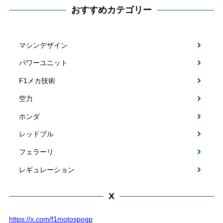
おすすめカテゴリー
マシンデザイン
パワーユニット
F1メカ技術
空力
ホンダ
レッドブル
フェラーリ
レギュレーション
X
https://x.com/f1motospogp