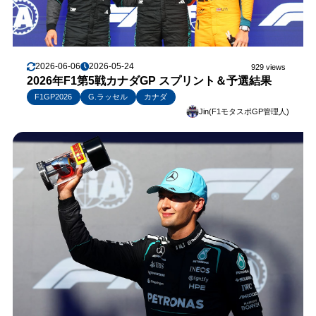
2026-06-06
2026-05-24
929 views
2026年F1第5戦カナダGP スプリント＆予選結果
F1GP2026
G.ラッセル
カナダ
Jin(F1モタスポGP管理人)