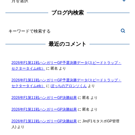
ブログ内検索
最近のコメント
2026年F1第11戦ハンガリーGP予選決勝データ(スピードトラップ・
セクタータイムetc）
に
匿名
より
2026年F1第11戦ハンガリーGP予選決勝データ(スピードトラップ・
セクタータイムetc）
に
ぼっちのアロンソくん
より
2026年F1第11戦ハンガリーGP決勝結果
に
匿名
より
2026年F1第11戦ハンガリーGP決勝結果
に
匿名
より
2026年F1第11戦ハンガリーGP決勝結果
に
Jin(F1モタスポGP管理
人)
より