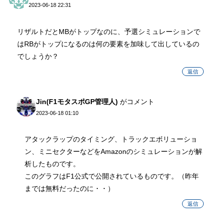
2023-06-18 22:31
リザルトだとMBがトップなのに、予選シミュレーションで
はRBがトップになるのは何の要素を加味して出しているの
でしょうか？
返信
Jin(F1モタスポGP管理人)
がコメント
2023-06-18 01:10
アタックラップのタイミング、トラックエボリューショ
ン、ミニセクターなどをAmazonのシミュレーションが解
析したものです。
このグラフはF1公式で公開されているものです。（昨年
までは無料だったのに・・）
返信