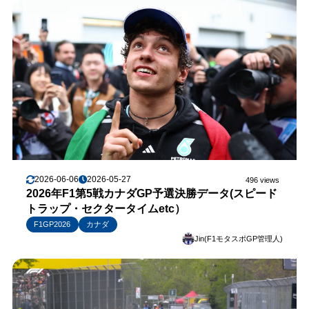
2026-06-06
2026-05-27
496 views
2026年F1第5戦カナダGP予選決勝データ(スピード
トラップ・セクタータイムetc）
F1GP2026
カナダ
Jin(F1モタスポGP管理人)