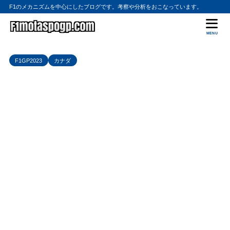
F1のメカニズムを中心にしたブログです。考察や分析をおこなっています。
MENU
F1GP2023
カナダ