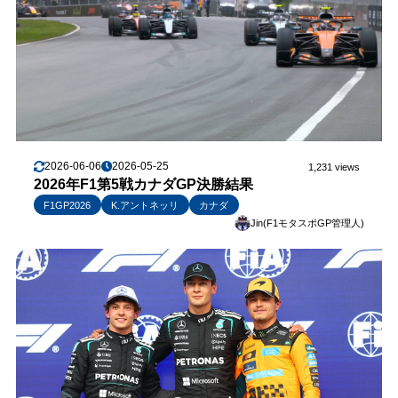
2026-06-06
2026-05-25
1,231 views
2026年F1第5戦カナダGP決勝結果
F1GP2026
K.アントネッリ
カナダ
Jin(F1モタスポGP管理人)