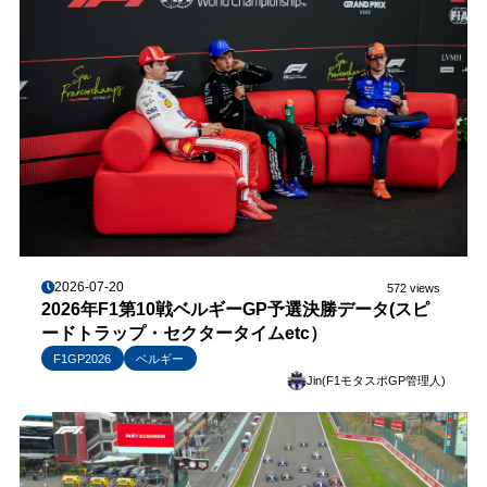
2026-07-20
572 views
2026年F1第10戦ベルギーGP予選決勝データ(スピ
ードトラップ・セクタータイムetc）
F1GP2026
ベルギー
Jin(F1モタスポGP管理人)