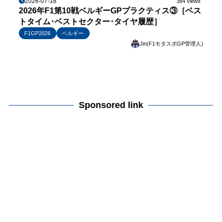
2026-07-18
384 views
2026年F1第10戦ベルギーGPプラクティス③［ベス
トタイム･ベストセクター･タイヤ履歴］
F1GP2026
ベルギー
Jin(F1モタスポGP管理人)
Sponsored link