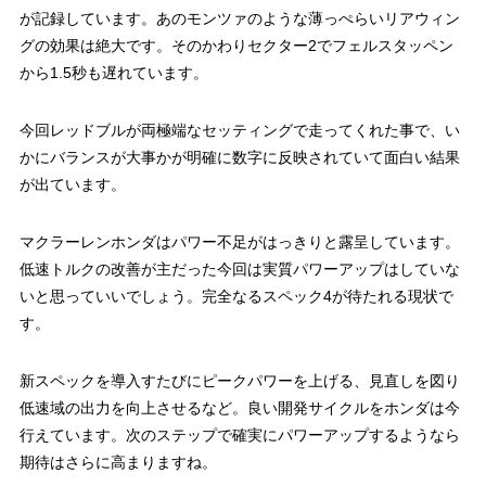
が記録しています。あのモンツァのような薄っぺらいリアウィン
グの効果は絶大です。そのかわりセクター2でフェルスタッペン
から1.5秒も遅れています。
今回レッドブルが両極端なセッティングで走ってくれた事で、い
かにバランスが大事かが明確に数字に反映されていて面白い結果
が出ています。
マクラーレンホンダはパワー不足がはっきりと露呈しています。
低速トルクの改善が主だった今回は実質パワーアップはしていな
いと思っていいでしょう。完全なるスペック4が待たれる現状で
す。
新スペックを導入すたびにピークパワーを上げる、見直しを図り
低速域の出力を向上させるなど。良い開発サイクルをホンダは今
行えています。次のステップで確実にパワーアップするようなら
期待はさらに高まりますね。