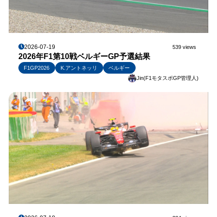
2026-07-19
539 views
2026年F1第10戦ベルギーGP予選結果
F1GP2026
K.アントネッリ
ベルギー
Jin(F1モタスポGP管理人)