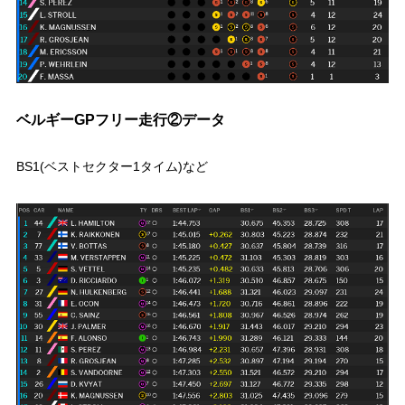
ベルギーGPフリー走行②データ
BS1(ベストセクター1タイム)など