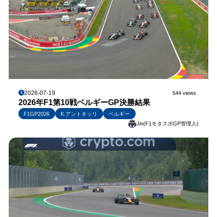
2026-07-19
544 views
2026年F1第10戦ベルギーGP決勝結果
F1GP2026
K.アントネッリ
ベルギー
Jin(F1モタスポGP管理人)