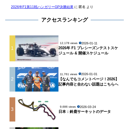
2026年F1第11戦ハンガリーGP決勝結果
に
匿名
より
アクセスランキング
2026-01-11
12,178 views
1
2026年 F1 プレシーズンテストスケ
ジュール & 開催スケジュール
2026-01-01
11,761 views
2
【なんでもコメントページ！2026】
記事内容と合わない話題はこちらへ
2026-03-24
9,686 views
3
日本：鈴鹿サーキットのデータ