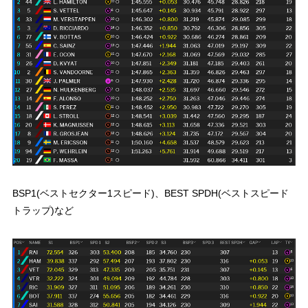
BSP1(ベストセクター1スピード)、BEST SPDH(ベストスピード
トラップ)など