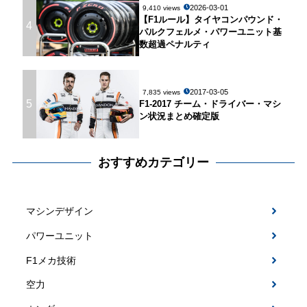
2026-03-01
9,410 views
【F1ルール】タイヤコンパウンド・
4
パルクフェルメ・パワーユニット基
数超過ペナルティ
2017-03-05
7,835 views
5
F1-2017 チーム・ドライバー・マシ
ン状況まとめ確定版
おすすめカテゴリー
マシンデザイン
パワーユニット
F1メカ技術
空力