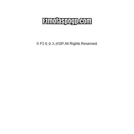
© F1モタスポGP. All Rights Reserved.