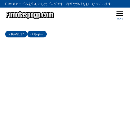
F1のメカニズムを中心にしたブログです。考察や分析をおこなっています。
MENU
F1GP2017
ベルギー