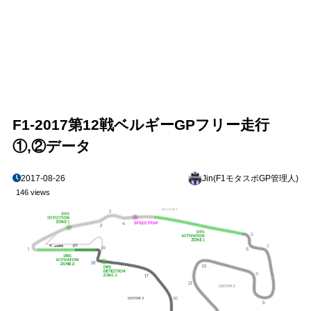
F1-2017第12戦ベルギーGPフリー走行
①,②データ
2017-08-26
Jin(F1モタスポGP管理人)
146 views