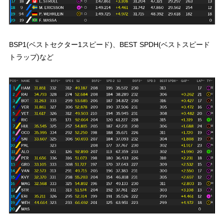
BSP1(ベストセクター1スピード)、BEST SPDH(ベストスピード
トラップ)など