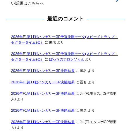
い話題はこちらへ
最近のコメント
2026年F1第11戦ハンガリーGP予選決勝データ(スピードトラップ・
セクタータイムetc）
に
匿名
より
2026年F1第11戦ハンガリーGP予選決勝データ(スピードトラップ・
セクタータイムetc）
に
ぼっちのアロンソくん
より
2026年F1第11戦ハンガリーGP決勝結果
に
匿名
より
2026年F1第11戦ハンガリーGP決勝結果
に
匿名
より
2026年F1第11戦ハンガリーGP決勝結果
に
Jin(F1モタスポGP管理
人)
より
2026年F1第11戦ハンガリーGP決勝結果
に
匿名
より
2026年F1第11戦ハンガリーGP決勝結果
に
Jin(F1モタスポGP管理
人)
より