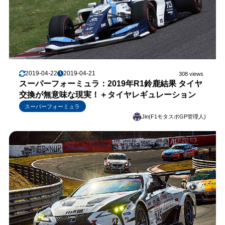
2019-04-22
2019-04-21
308 views
スーパーフォーミュラ：2019年R1鈴鹿結果 タイヤ
交換が無意味な現実！＋タイヤレギュレーション
スーパーフォーミュラ
Jin(F1モタスポGP管理人)