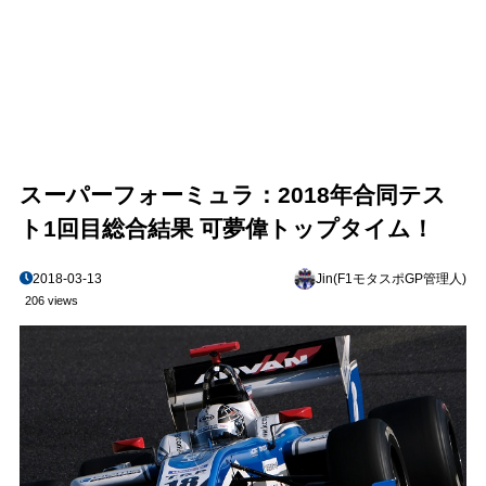
スーパーフォーミュラ：2018年合同テス
ト1回目総合結果 可夢偉トップタイム！
2018-03-13
Jin(F1モタスポGP管理人)
206 views