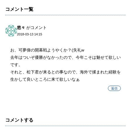
コメント一覧
悠々
がコメント
2018-03-13 14:15
お、可夢偉の開幕戦ようやくか？(失礼w
去年はついぞ優勝がなかったので、今年こそは魅せて欲しい
です。
それと、松下君が来るとの事なので、海外で揉まれた経験を
生かして良いところに来て欲しいなぁ
返信
コメントする