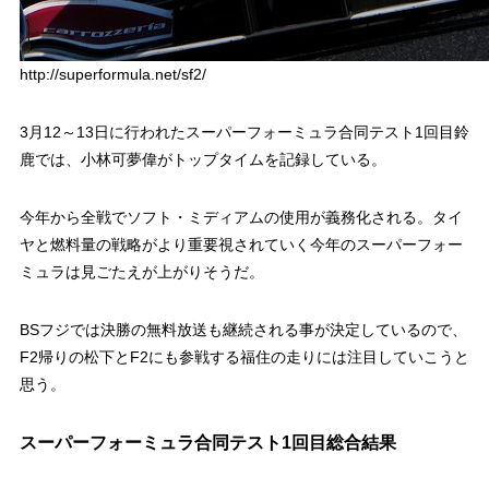
http://superformula.net/sf2/
3月12～13日に行われたスーパーフォーミュラ合同テスト1回目鈴
鹿では、小林可夢偉がトップタイムを記録している。
今年から全戦でソフト・ミディアムの使用が義務化される。タイ
ヤと燃料量の戦略がより重要視されていく今年のスーパーフォー
ミュラは見ごたえが上がりそうだ。
BSフジでは決勝の無料放送も継続される事が決定しているので、
F2帰りの松下とF2にも参戦する福住の走りには注目していこうと
思う。
スーパーフォーミュラ合同テスト1回目総合結果