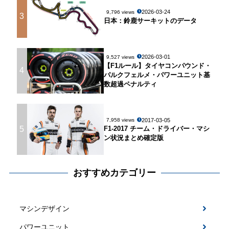
2026-03-24
9,796 views
3
日本：鈴鹿サーキットのデータ
2026-03-01
9,527 views
【F1ルール】タイヤコンパウンド・
4
パルクフェルメ・パワーユニット基
数超過ペナルティ
2017-03-05
7,958 views
5
F1-2017 チーム・ドライバー・マシ
ン状況まとめ確定版
おすすめカテゴリー
マシンデザイン
パワーユニット