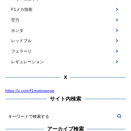
F1メカ技術
空力
ホンダ
レッドブル
フェラーリ
レギュレーション
X
https://x.com/f1motospogp
サイト内検索
アーカイブ検索