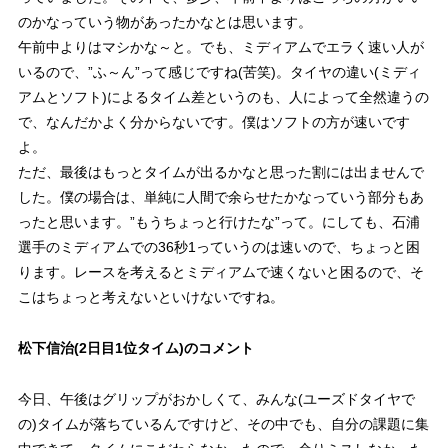
のかなっていう物があったかなとは思います。
午前中よりはマシかな～と。でも、ミディアムでエラく速い人が
いるので、”ふ～ん”って感じですね(苦笑)。タイヤの違い(ミディ
アムとソフト)によるタイム差というのも、人によって全然違うの
で、なんだかよく分からないです。僕はソフトの方が速いです
よ。
ただ、最後はもっとタイムが出るかなと思った割には出ませんで
した。僕の場合は、単純に人間で余らせたかなっていう部分もあ
ったと思います。”もうちょっと行けたな”って。にしても、石浦
選手のミディアムでの36秒1っていうのは速いので、ちょっと困
ります。レースを考えるとミディアムで速くないと困るので、そ
こはちょっと考えないといけないですね。
松下信治(2日目1位タイム)のコメント
今日、午後はグリップがおかしくて、みんな(ユーズドタイヤで
の)タイムが落ちているんですけど、その中でも、自分の課題に集