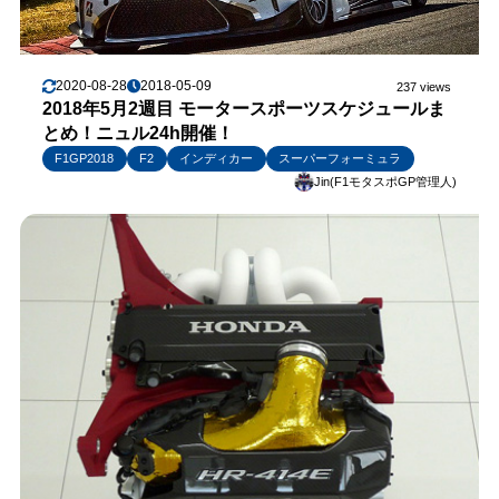
2020-08-28
2018-05-09
237 views
2018年5月2週目 モータースポーツスケジュールま
とめ！ニュル24h開催！
F1GP2018
F2
インディカー
スーパーフォーミュラ
Jin(F1モタスポGP管理人)