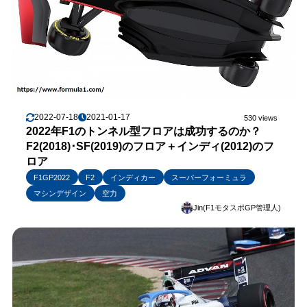
2022-07-18
2021-01-17
530 views
2022年F1のトンネル型フロアは成功するのか？
F2(2018)･SF(2019)のフロア＋インディ(2012)のフ
ロア
F1GP2022
F2
インディカー
スーパーフォーミュラ
マシンデザイン
空力
Jin(F1モタスポGP管理人)