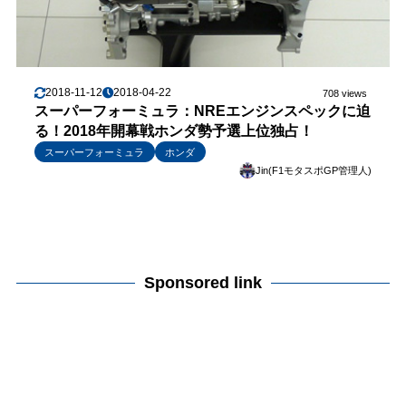
2018-11-12
2018-04-22
708 views
スーパーフォーミュラ：NREエンジンスペックに迫
る！2018年開幕戦ホンダ勢予選上位独占！
スーパーフォーミュラ
ホンダ
Jin(F1モタスポGP管理人)
Sponsored link