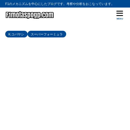
F1のメカニズムを中心にしたブログです。考察や分析をおこなっています。
MENU
K.コバヤシ
スーパーフォーミュラ