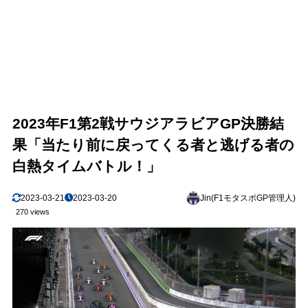
2023年F1第2戦サウジアラビアGP決勝結
果「当たり前に戻ってくる者と逃げる者の
白熱タイムバトル！」
2023-03-21
2023-03-20
Jin(F1モタスポGP管理人)
270 views