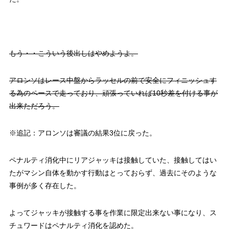
もう・・こういう後出しはやめようよ。
アロンソはレース中盤からラッセルの前で安全にフィニッシュす
る為のペースで走っており、頑張っていれば10秒差を付ける事が
出来ただろう。
※追記：アロンソは審議の結果3位に戻った。
ペナルティ消化中にリアジャッキは接触していた、接触してはい
たがマシン自体を動かす行動はとっておらず、過去にそのような
事例が多く存在した。
よってジャッキが接触する事を作業に限定出来ない事になり、ス
チュワードはペナルティ消化を認めた。