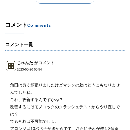
コメント
Comments
コメント一覧
じゅんた
がコメント
2023-03-20 00:54
角田は良く頑張りましたけどマシンの差はどうにもなりませ
んでしたね。
これ、改善するんですかね？
改善するにはモノコックのクラッシュテストからやり直しで
は？
でもそれは不可能でしょ。
アロンソは10秒ペナが後からでて、さらにそれが覆り3位返