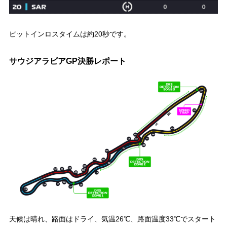
ピットインロスタイムは約20秒です。
サウジアラビアGP決勝レポート
天候は晴れ、路面はドライ、気温26℃、路面温度33℃でスタート