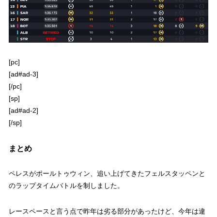
[pc]
[ad#ad-3]
[/pc]
[sp]
[ad#ad-2]
[/sp]
まとめ
ペレスがポールトゥウィン、追い上げてきたフェルスタッペンと
のラップタイムバトルを制しました。
レースペースと言う点で昨年は劣る部分があったけど、今年は違