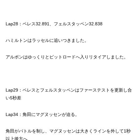
Lap28：ペレス32.891、フェルスタッペン32.838
ハミルトンはラッセルに追いつきました。
アルボンはゆっくりとピットロードへ入りリタイアしました。
Lap29：ペレスとフェルスタッペンはファーステストを更新し合
い5秒差
Lap34：角田にマグヌッセンが迫る。
角田がバトルを制し、マグヌッセンは大きくラインを外して1秒
以上後方へ