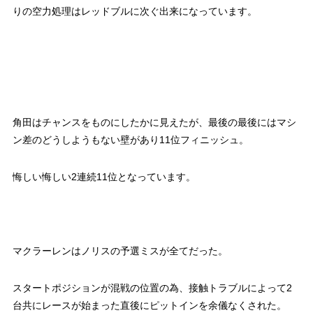
りの空力処理はレッドブルに次ぐ出来になっています。
角田はチャンスをものにしたかに見えたが、最後の最後にはマシ
ン差のどうしようもない壁があり11位フィニッシュ。
悔しい悔しい2連続11位となっています。
マクラーレンはノリスの予選ミスが全てだった。
スタートポジションが混戦の位置の為、接触トラブルによって2
台共にレースが始まった直後にピットインを余儀なくされた。