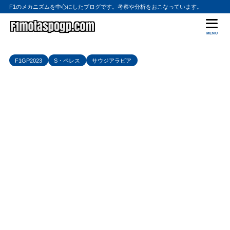
F1のメカニズムを中心にしたブログです。考察や分析をおこなっています。
MENU
F1GP2023
S・ペレス
サウジアラビア