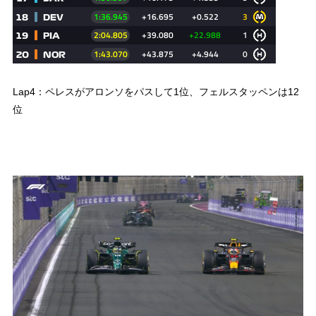
Lap4：ペレスがアロンソをパスして1位、フェルスタッペンは12
位