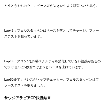
とうとうやられた、、ペース差が大きい中よく頑張ったと思う。
Lap48：フェルスタッペンはペースを落としてチャージ、ファー
ステストを狙っています。
Lap49：アロンソは5秒ペナルティを消化していない疑惑があるの
でラッセルに5秒差つけようとペースを上げています。
Lap50終了：ペレスがトップチェッカー、フェルスタッペンはフ
ァーステストを取りました。
サウジアラビアGP決勝結果