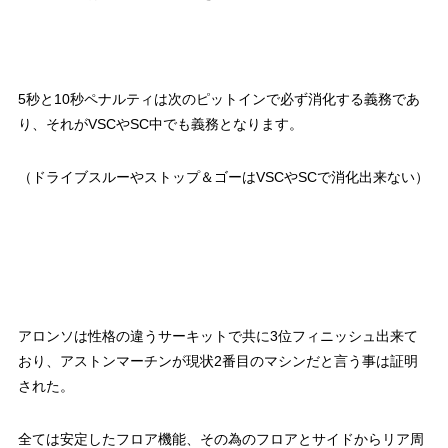
5秒と10秒ペナルティは次のピットインで必ず消化する義務であ
り、それがVSCやSC中でも義務となります。
（ドライブスルーやストップ＆ゴーはVSCやSCで消化出来ない）
アロンソは性格の違うサーキットで共に3位フィニッシュ出来て
おり、アストンマーチンが現状2番目のマシンだと言う事は証明
された。
全ては安定したフロア機能、その為のフロアとサイドからリア周