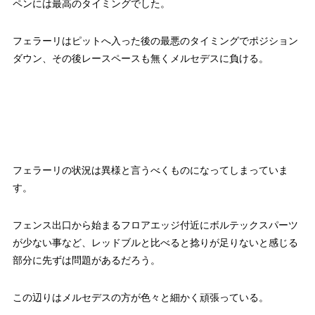
ペンには最高のタイミングでした。
フェラーリはピットへ入った後の最悪のタイミングでポジション
ダウン、その後レースペースも無くメルセデスに負ける。
フェラーリの状況は異様と言うべくものになってしまっていま
す。
フェンス出口から始まるフロアエッジ付近にボルテックスパーツ
が少ない事など、レッドブルと比べると捻りが足りないと感じる
部分に先ずは問題があるだろう。
この辺りはメルセデスの方が色々と細かく頑張っている。