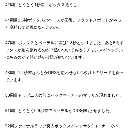
42周目とうとう1秒差、ボッタス危うし。
44周目1.5秒ボッタスのペースが回復、フラットスポットがやっ
と摩耗して綺麗になったのか。
47周目ボッタスとベッテルに差は1.3秒となりました、あと5周ボ
ッタスが踏ん張れるのか？追いついても抜くチャンスがベッテル
にあるのか？熱い熱い攻防が続いています。
48周目1.4秒差なんとかDRSを使わせない1秒以上のリードを保っ
ています。
50周目トップ二人の前にバックマーカーのマッサが現れました。
51周目とうとう0.9秒差でベッテルがDRS作動させました。
52周ファイナルラップ突入ボッタスがマッサを2コーナーでパ