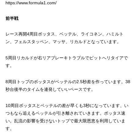
https://www.formula1.com/
前半戦
レース再開4周目ボッタス、ベッテル、ライコネン、ハミルト
ン、フェルスタッペン、マッサ、リカルドとなっています。
5周目リカルドが右リアブレーキトラブルでピットへリタイアで
す。
8周目トップのボッタスがベッテルの2.5秒差を作っています。38
秒台後半のタイムを連発していいペースです。
10周目ボッタスとベッテルの差が早くも3秒になっています、い
つもなら追えるベッテルが引き離されていきます。ボッタス速
い。乱流の影響を受けないトップで最大限恩恵を利用していま
す。