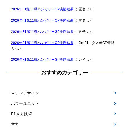
2026年F1第11戦ハンガリーGP決勝結果
に
匿名
より
2026年F1第11戦ハンガリーGP決勝結果
に
匿名
より
2026年F1第11戦ハンガリーGP決勝結果
に
Ｆ子
より
2026年F1第11戦ハンガリーGP決勝結果
に
Jin(F1モタスポGP管理
人)
より
2026年F1第11戦ハンガリーGP決勝結果
に
レイ
より
おすすめカテゴリー
マシンデザイン
パワーユニット
F1メカ技術
空力