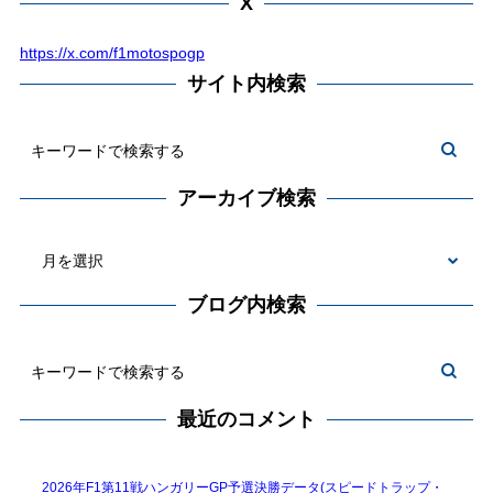
X
https://x.com/f1motospogp
サイト内検索
アーカイブ検索
ブログ内検索
最近のコメント
2026年F1第11戦ハンガリーGP予選決勝データ(スピードトラップ・