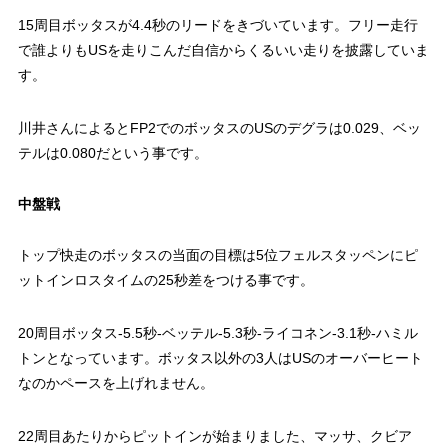
15周目ボッタスが4.4秒のリードをきづいています。フリー走行
で誰よりもUSを走りこんだ自信からくるいい走りを披露していま
す。
川井さんによるとFP2でのボッタスのUSのデグラは0.029、ベッ
テルは0.080だという事です。
中盤戦
トップ快走のボッタスの当面の目標は5位フェルスタッペンにピ
ットインロスタイムの25秒差をつける事です。
20周目ボッタス-5.5秒-ベッテル-5.3秒-ライコネン-3.1秒-ハミル
トンとなっています。ボッタス以外の3人はUSのオーバーヒート
なのかペースを上げれません。
22周目あたりからピットインが始まりました、マッサ、クビア