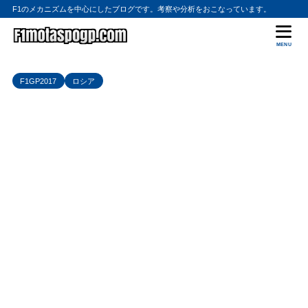
F1のメカニズムを中心にしたブログです。考察や分析をおこなっています。
MENU
F1GP2017
ロシア