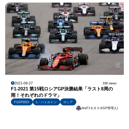
2021-09-27
338 views
F1-2021 第15戦ロシアGP決勝結果「ラスト8周の
雨！それぞれのドラマ」
F1GP2021
L・ハミルトン
ロシア
Jin(F1モタスポGP管理人)