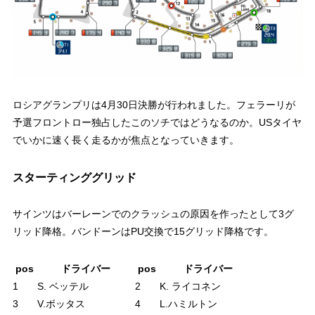
ロシアグランプリは4月30日決勝が行われました。フェラーリが
予選フロントロー独占したこのソチではどうなるのか。USタイヤ
でいかに速く長く走るかが焦点となっていきます。
スターティンググリッド
サインツはバーレーンでのクラッシュの原因を作ったとして3グ
リッド降格。バンドーンはPU交換で15グリッド降格です。
pos
ドライバー
pos
ドライバー
1
S. ベッテル
2
K. ライコネン
3
V.ボッタス
4
L.ハミルトン