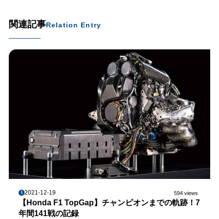
関連記事
Relation Entry
2021-12-19
594 views
【Honda F1 TopGap】チャンピオンまでの軌跡！7
年間141戦の記録