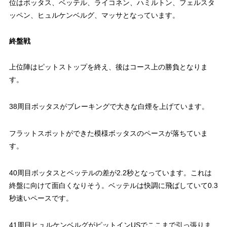
位はボッタス、ベッテル、ライコネン、ハミルトン、フェルスタ
ッペン、ヒュルケンベルグ、マッサとなっています。
終盤戦
上位陣はピットストップを終え、後はコース上の勝負となりま
す。
38周目ボッタスがブレーキングで大きな白煙を上げています。
フラットスポットができた模様ボッタスのペースが落ちていま
す。
40周目ボッタスとベッテルの差が2.2秒となっています。これは
終盤に向けて面白くなりそう。ベッテルは快調に飛ばしていて0.3
秒速いペースです。
41周目ヒュルケンベルグがピットインUSでここまで引っ張りま