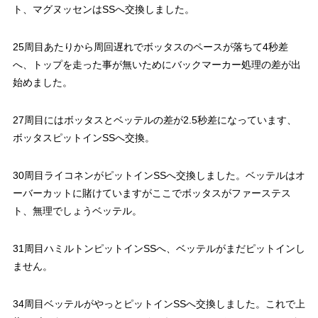
ト、マグヌッセンはSSへ交換しました。
25周目あたりから周回遅れでボッタスのペースが落ちて4秒差
へ、トップを走った事が無いためにバックマーカー処理の差が出
始めました。
27周目にはボッタスとベッテルの差が2.5秒差になっています、
ボッタスピットインSSへ交換。
30周目ライコネンがピットインSSへ交換しました。ベッテルはオ
ーバーカットに賭けていますがここでボッタスがファーステス
ト、無理でしょうベッテル。
31周目ハミルトンピットインSSへ、ベッテルがまだピットインし
ません。
34周目ベッテルがやっとピットインSSへ交換しました。これで上