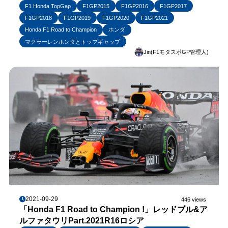
F1 Honda TopGap
F1GP2015
F1GP2016
F1GP2017
F1GP2018
F1GP2019
F1GP2020
F1GP2021
Honda F1 Road to Champion
ホンダ
マクラーレンホンダとトップギャップ
Jin(F1モタスポGP管理人)
2021-09-29
446 views
「Honda F1 Road to Champion !」レッドブル&ア
ルファタウリPart.2021R16ロシア